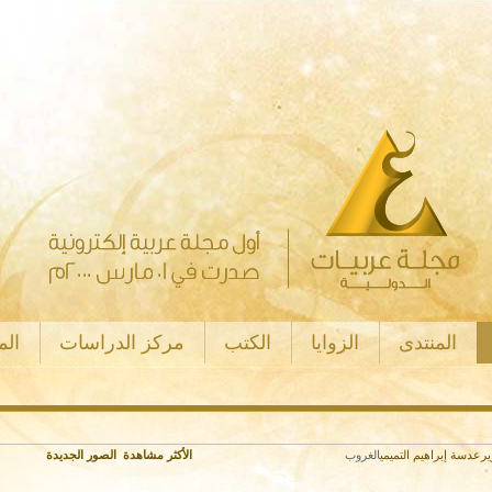
المنتدى
الزوايا
الكتب
مركز الدراسات
ال
ر
عدسة إبراهيم التميمي
الغروب
الأكثر مشاهدة
الصور الجديدة