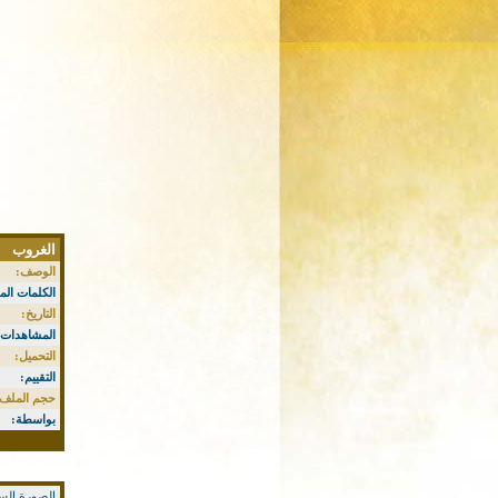
الغروب
الوصف:
الكلمات الم
التاريخ:
المشاهدات:
التحميل:
التقييم:
حجم الملف:
بواسطة:
الصورة السا