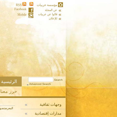
مؤسسة عربيات
RSS
Facebook
عن المجلة
قالوا عن عربيات
Mobile
للإعلان
الرئيسية
Advanced Search
حرر معنا
وجهات ثقافية
المعرض
تصوي
مدارات إقتصادية