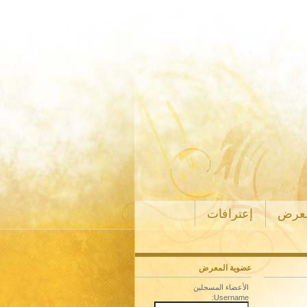
معرض
إعترافات
عضوية المعرض
الأعضاء المسجلين
Username: