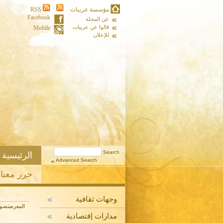
مؤسسة عربيات
RSS
Facebook
عن المجلة
قالوا عن عربيات
Mobile
للإعلان
الرئيسية
Advanced Search
حرر معنا
وجهات ثقافية
المعرض
تصوي
مدارات إقتصادية