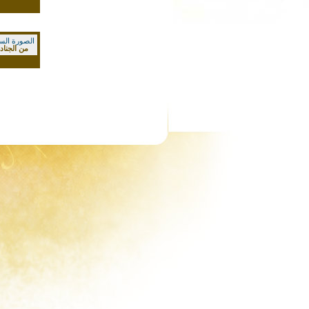
الصورة السا
من الجنادر