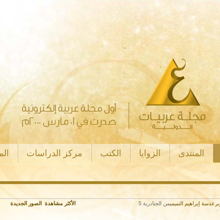
المنتدى
الزوايا
الكتب
مركز الدراسات
ال
ر
عدسة إبراهيم التميمي
من الجنادرية 5
الأكثر مشاهدة
الصور الجديدة