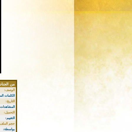
من الجنادر
الوصف:
الكلمات الم
التاريخ:
المشاهدات:
التحميل:
التقييم:
حجم الملف:
بواسطة: