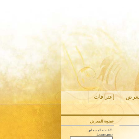
معرض
إعترافات
عضوية المعرض
الأعضاء المسجلين
Username: