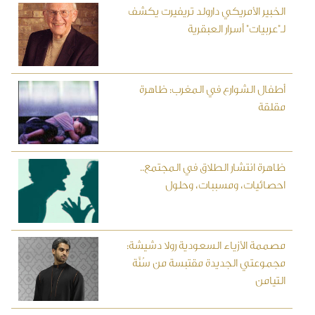
الخبير الأمريكي دارولد تريفيرت يكشف
لـ"عربيات" أسرار العبقرية
أطفال الشوارع في المغرب: ظاهرة
مقلقة
ظاهرة انتشار الطلاق في المجتمع..
احصائيات، ومسببات، وحلول
مصممة الأزياء السعودية رولا دشيشة:
مجموعتي الجديدة مقتبسة من سُنَّة
التيامن