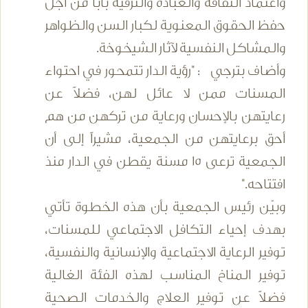
واعتماد الثقافة والعبادة والترفيه باباً من أجل
حفظ الحقوق المعنوية لكبار السن والظواهر
والمشاكل النفسية لآثار الشيخوخة.
وأضاف بترجي : "رؤية الدار تتمحور في احتواء
المسنات ممن لا عائل لهن، فضلاً عن
رعايتهن بالإحسان ورعاية من تركهن من هم
أحق برعايتهن من الجمعية، مشيراً إلى أن
الجمعية ترعى 15 مسنة يقطن في الدار منذ
افتتاحه."
وبيّن رئيس الجمعية بأن هذه الخطوة تأتي
بهدف إحياء التكافل الاجتماعي للمسنات،
توفير الرعاية الاجتماعية والإنسانية والنفسية،
توفير المناخ المناسب لهذه الفئة الغالية
فضلاً عن توفير العلاج والخدمات الصحية