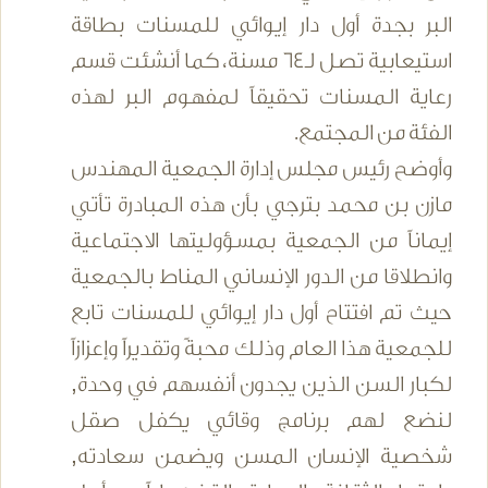
البر بجدة أول دار إيوائي للمسنات بطاقة
استيعابية تصل لـ64 مسنة، كما أنشئت قسم
رعاية المسنات تحقيقاً لمفهوم البر لهذه
الفئة من المجتمع.
وأوضح رئيس مجلس إدارة الجمعية المهندس
مازن بن محمد بترجي بأن هذه المبادرة تأتي
إيماناً من الجمعية بمسؤوليتها الاجتماعية
وانطلاقا من الدور الإنساني المناط بالجمعية
حيث تم افتتاح أول دار إيوائي للمسنات تابع
للجمعية هذا العام وذلك محبةً وتقديراً وإعزازاً
لكبار السن الذين يجدون أنفسهم في وحدة,
لنضع لهم برنامج وقائي يكفل صقل
شخصية الإنسان المسن ويضمن سعادته,