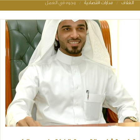
الغلاف
مدارات اقتصادية
وجوه في العمل
You are her