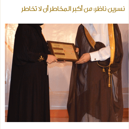
نسرين ناظر: من أكبر المخاطر أن لا تخاطر