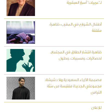
لـ"عربيات" أسرار العبقرية
أطفال الشوارع في المغرب: ظاهرة
مقلقة
ظاهرة انتشار الطلاق في المجتمع..
احصائيات، ومسببات، وحلول
مصممة الأزياء السعودية رولا دشيشة:
مجموعتي الجديدة مقتبسة من سُنَّة
التيامن
للإعلان