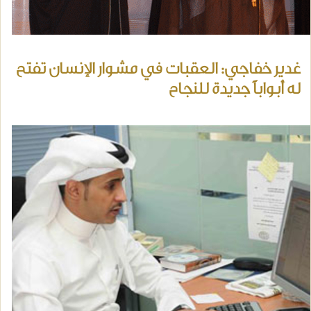
غدير خفاجي: العقبات في مشوار الإنسان تفتح
له أبواباً جديدة للنجاح