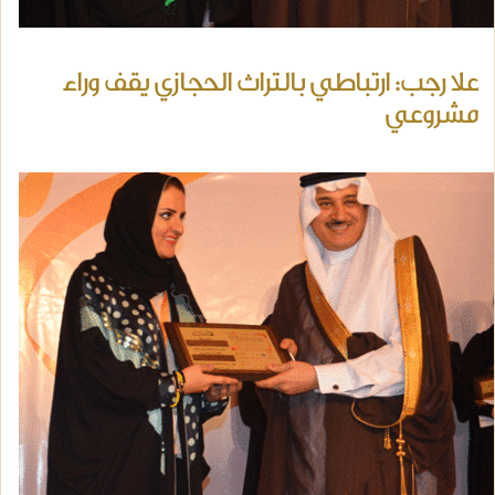
علا رجب: ارتباطي بالتراث الحجازي يقف وراء
مشروعي