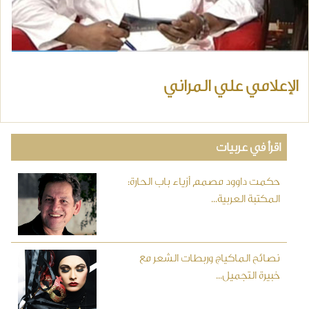
الإعلامي علي المراني
اقرأ في عربيات
حكمت داوود مصمم أزياء باب الحارة:
المكتبة العربية...
نصائح الماكياج وربطات الشعر مع
خبيرة التجميل...