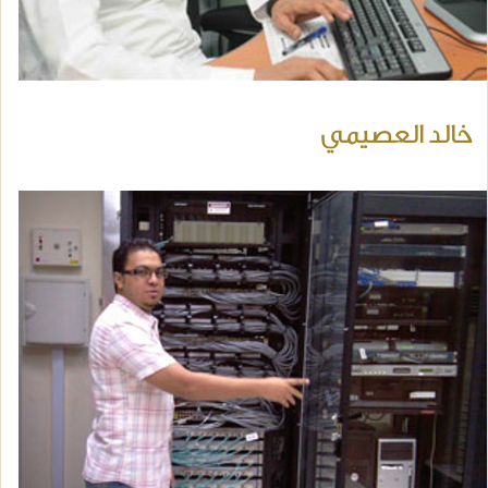
خالد العصيمي