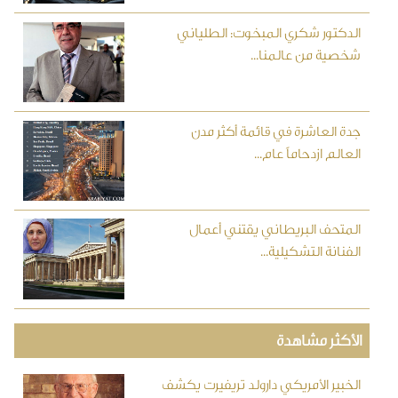
الدكتور شكري المبخوت: الطلياني
شخصية من عالمنا...
جدة العاشرة في قائمة أكثر مدن
العالم ازدحاماً عام...
المتحف البريطاني يقتني أعمال
الفنانة التشكيلية...
الأكثر مشاهدة
الخبير الأمريكي دارولد تريفيرت يكشف