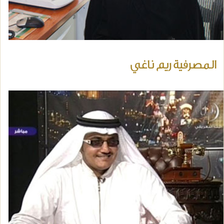
المصرفية ريم ناغي