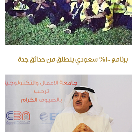
برنامج 100% سعودي ينطلق من حدائق جدة