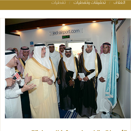
الغلاف
تحقيقات وتغطيات
تغطيات
You are her