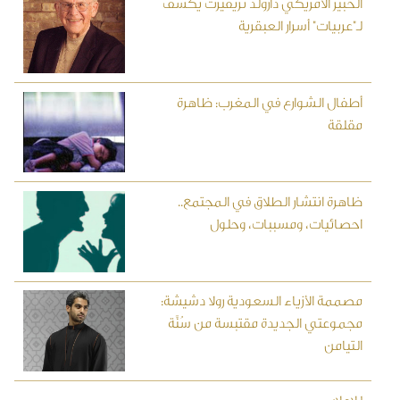
الخبير الأمريكي دارولد تريفيرت يكشف
لـ"عربيات" أسرار العبقرية
أطفال الشوارع في المغرب: ظاهرة
مقلقة
ظاهرة انتشار الطلاق في المجتمع..
احصائيات، ومسببات، وحلول
مصممة الأزياء السعودية رولا دشيشة:
مجموعتي الجديدة مقتبسة من سُنَّة
التيامن