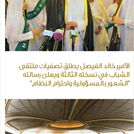
الأمير خالد الفيصل يطلق تصفيات ملتقى
الشباب في نسخته الثالثة ويعلن رسالته
"الشعور بالمسؤولية واحترام النظام"