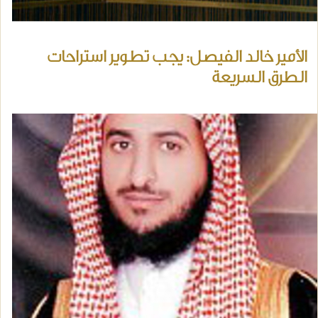
الأمير خالد الفيصل: يجب تطوير استراحات
الطرق السريعة