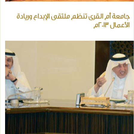
جامعة أم القرى تنظم ملتقى الإبداع وريادة
الأعمال 2013م