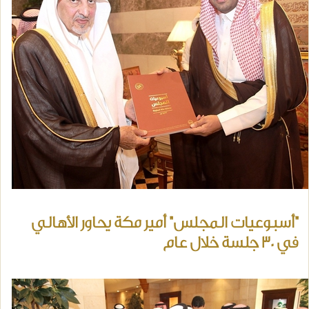
"أسبوعيات المجلس" أمير مكة يحاور الأهالي
في 30 جلسة خلال عام