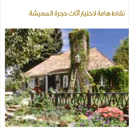
نقاط هامة لاختيار أثاث حجرة المعيشة