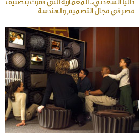
داليا السعدني.. المعمارية التي قفزت بتصنيف
مصر في مجال التصميم والهندسة