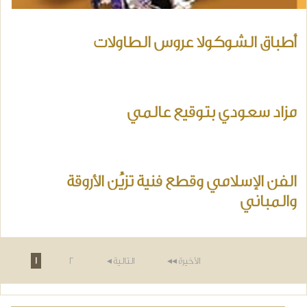
أطباق الشوكولا عروس الطاولات
مزاد سعودي بتوقيع عالمي
الفن الإسلامي وقطع فنية تزيِّن الأروقة
والمباني
لصفحات
الأخيرة ◂◂
التالية ◂
2
1