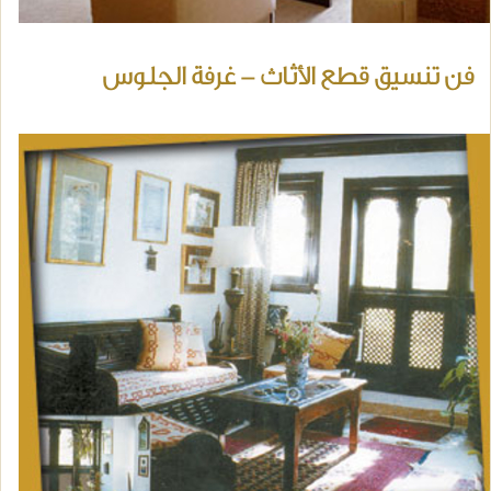
فن تنسيق قطع الأثاث - غرفة الجلوس