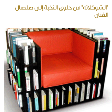
"الشوكلاته" من حلوى النخبة إلى صلصال
الفنان