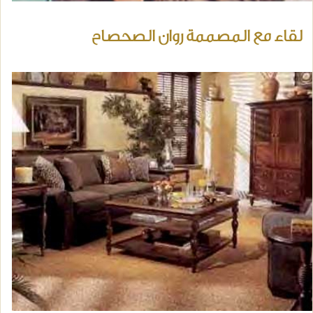
لقاء مع المصممة روان الصحصاح