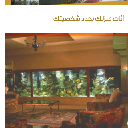
أثاث منزلك يحدد شخصيتك