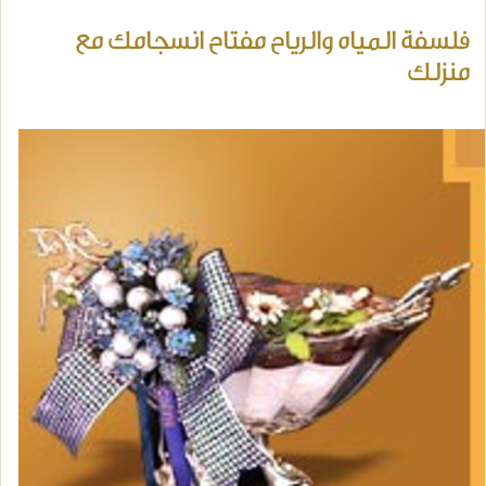
فلسفة المياه والرياح مفتاح انسجامك مع
منزلك