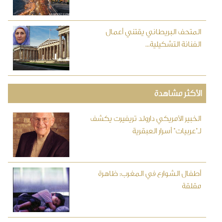
المتحف البريطاني يقتني أعمال
الفنانة التشكيلية...
الأكثر مشاهدة
الخبير الأمريكي دارولد تريفيرت يكشف
لـ"عربيات" أسرار العبقرية
أطفال الشوارع في المغرب: ظاهرة
مقلقة