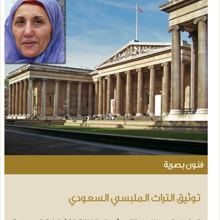
فنون بصرية
توثيق التراث الملبسي السعودي