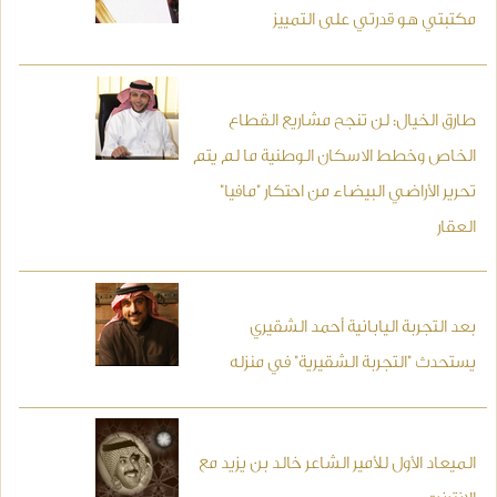
مكتبتي هو قدرتي على التمييز
طارق الخيال: لن تنجح مشاريع القطاع
الخاص وخطط الاسكان الوطنية ما لم يتم
تحرير الأراضي البيضاء من احتكار "مافيا"
العقار
بعد التجربة اليابانية أحمد الشقيري
يستحدث "التجربة الشقيرية" في منزله
الميعاد الأول للأمير الشاعر خالد بن يزيد مع