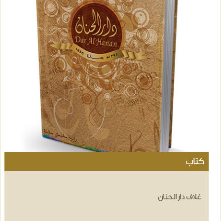
كتاب
غلاف دار الحنان