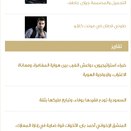
التجميل والمصممة جيلان عاطف
طوني قطان في مونت كارلو
تقارير
خبراء استراتيجيون: دواعش الغرب بين هواية المغامرة، ومعاناة
الاغتراب، وازدواجية الهوية
السعودية تودع فقيدها بوفاء، وتبايع مليكها بثقة
المنشق الإخواني أحمد بان: الأخوات قوة ضاربة في إدارة المعارك،