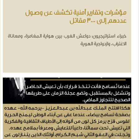
مؤشرات وتقارير أمنية تكشف عن وصول
عددهم إلى 3000 مقاتل
خبراء استراتيجيون: دواعش الغرب بين هواية المغامرة، ومعاناة
الاغتراب، وازدواجية الهوية