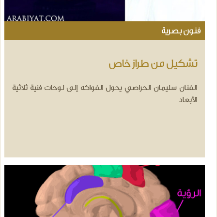
فنون بصرية
تشكيل من طراز خاص
الفنان سليمان الحراصي يحول الفواكه إلى لوحات فنية ثلاثية
الأبعاد