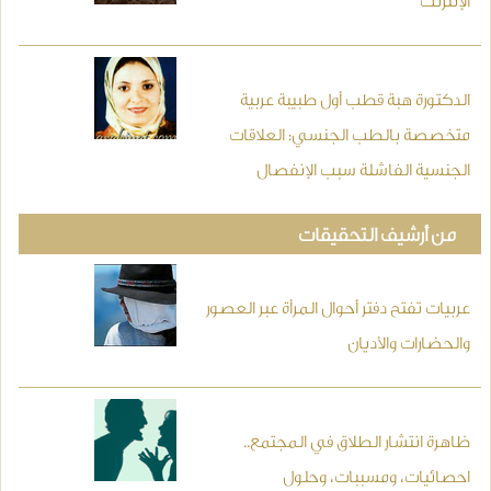
الإنترنت
الدكتورة هبة قطب أول طبيبة عربية
متخصصة بالطب الجنسي: العلاقات
الجنسية الفاشلة سبب الإنفصال
من أرشيف التحقيقات
عربيات تفتح دفتر أحوال المرأة عبر العصور
والحضارات والأديان
ظاهرة انتشار الطلاق في المجتمع..
احصائيات، ومسببات، وحلول