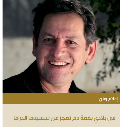
إعلام وفن
في بلادي بقعة دم تعجز عن تجسيدها الدراما