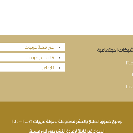
عن مجلة عربيات
لشبكات الاجتماعية
قالوا عن عربيات
Fac
للإعلان
T
Ins
جميع حقوق الطبع والنشر محفوظة لمجلة عربيات © 2000 - 2020
المواد غير قابلة لإعادة النشر دون إذن مسبق