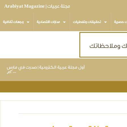
مجلة عربيات | Arabiyat Magazine
ت حصرية
تحقيقات وتغطيات
مدارات اقتصادية
وجهات ثقافية
أول مجلة عربية الكترونية | صدرت في مارس
٢٠٠٠م