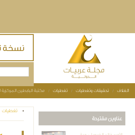
Skip to main content
بحث
استمارة البحث
الغلاف
تحقيقات وتغطيات
تغطيات
مكتبة البابطين المركزية 
You are here
تغطيات
عناوين مقترحة
الأمير خالد الفيصل: جدة