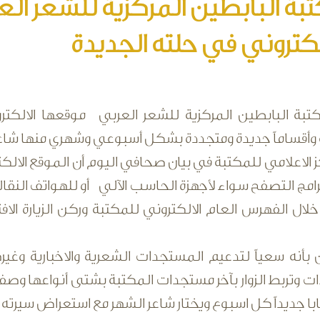
بة البابطين المركزية للشعر ا
لكتروني في حلته الجديدة
تبة البابطين المركزية للشعر العربي
موقعها الالكترو
 وأقساماً جديدة ومتجددة بشكل أسبوعي وشهري منها شاعر
ز الاعلامي للمكتبة في بيان صحافي اليوم أن الموقع الا
امج التصفح سواء لأجهزة الحاسب الآلي أو للهواتف النقال
ال الفهرس العام الالكتروني للمكتبة وركن الزيارة الاف
ت وتربط الزوار بآخر مستجدات المكتبة بشتى أنواعها
با جديداً كل اسبوع ويختار شاعر الشهر مع استعراض سيرته 