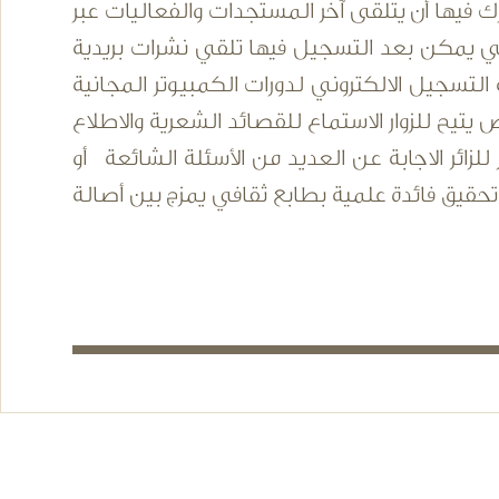
رك فيها أن يتلقى آخر المستجدات والفعاليات عبر
مة البريدية والتي يمكن بعد التسجيل فيها تلقي نشرات بريدية
تسجيل الالكتروني لدورات الكمبيوتر المجانية
تيح للزوار الاستماع للقصائد الشعرية والاطلاع
زائر الاجابة عن العديد من الأسئلة الشائعة أو
قيق فائدة علمية بطابع ثقافي يمزج بين أصالة