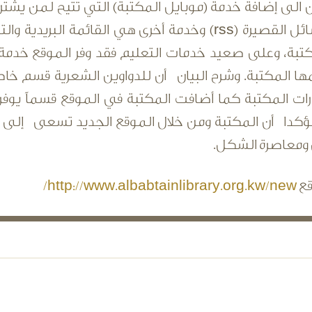
ان الى إضافة خدمة (موبايل المكتبة) التي تتيح لمن يشت
خدمة الرسائل القصيرة (rss) وخدمة أخرى هي القائ
بة، وعلى صعيد خدمات التعليم فقد وفر الموقع خدمة ال
ا المكتبة. وشرح البيان أن للدواوين الشعرية قسم خاص ي
ت المكتبة كما أضافت المكتبة في الموقع قسماً يوفر لل
مؤكدا أن المكتبة ومن خلال الموقع الجديد تسعى إلى تح
ومعاصرة الشكل.
قع
http://www.albabtainlibrary.org.kw/new/