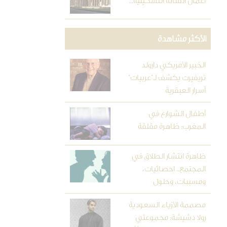
أعمال الفنانة التشكيلية...
الأكثر مشاهدة
الخبير الأمريكي دارولد
تريفيرت يكشف لـ"عربيات"
أسرار العبقرية
أطفال الشوارع في
المغرب: ظاهرة مقلقة
ظاهرة انتشار الطلاق في
المجتمع.. احصائيات،
ومسببات، وحلول
مصممة الأزياء السعودية
رولا دشيشة: مجموعتي