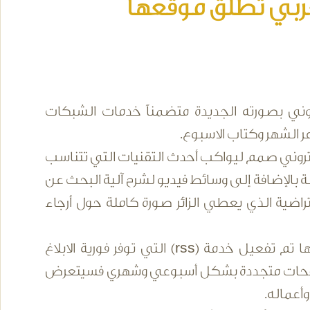
لعربي تطلق موقعها
ني بصورته الجديدة متضمناً خدمات الشبكات
 الشهر وكتاب الاسبوع.
لكتروني صمم ليواكب أحدث التقنيات التي تتناسب
ة بالإضافة إلى وسائط فيديو لشرح آلية البحث عن
تراضية الذي يعطي الزائر صورة كاملة حول أرجاء
وأفاد البيان بأنه سعياً لتدعيم المستجدات الشعرية والاخبارية وغيرها تم تفعيل خدمة (rss) التي توفر فورية الابلاغ
 وصفحات متجددة بشكل أسبوعي وشهري فسيتعرض
وأعماله.