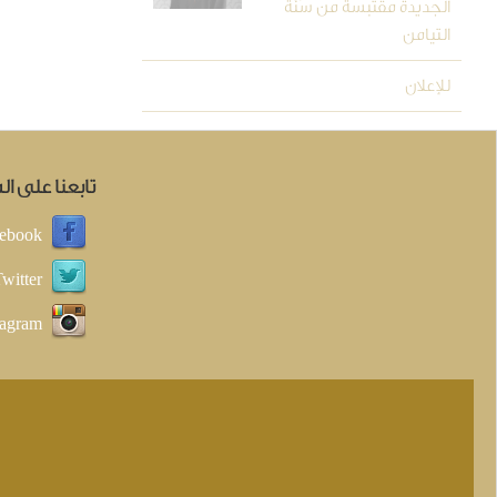
الجديدة مقتبسة من سُنَّة
التيامن
للإعلان
تابعنا على ا
ebook
witter
tagram