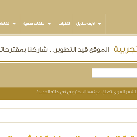
لايف ستايل
تقنيات
ملفات صحية
لقاءا
للشعر العربي تطلق موقعها الالكتروني في حلته الجديدة