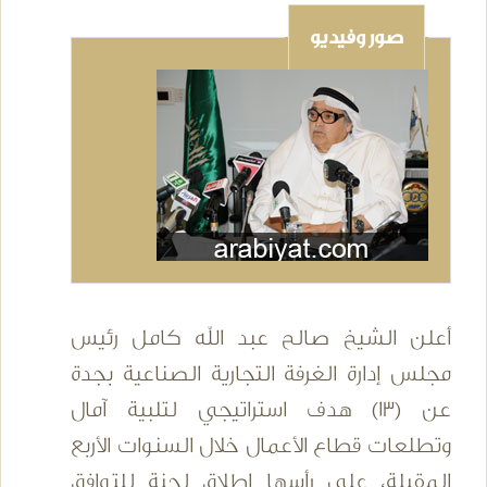
صور وفيديو
أعلن الشيخ صالح عبد الله كامل رئيس
مجلس إدارة الغرفة التجارية الصناعية بجدة
عن (13) هدف استراتيجي لتلبية آمال
وتطلعات قطاع الأعمال خلال السنوات الأربع
المقبلة، على رأسها إطلاق لجنة للتوافق