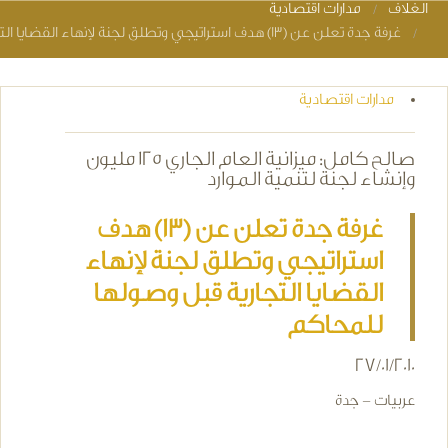
الغلاف
مدارات اقتصادية
You are here
غرفة جدة تعلن عن (13) هدف استراتيجي وتطلق لجنة لإنهاء القضايا التجارية قبل وصولها للمحاكم
مدارات اقتصادية
صالح كامل: ميزانية العام الجاري 125 مليون
وإنشاء لجنة لتنمية الموارد
غرفة جدة تعلن عن (13) هدف
استراتيجي وتطلق لجنة لإنهاء
القضايا التجارية قبل وصولها
للمحاكم
27/01/2010
عربيات - جدة