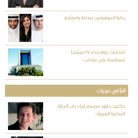
رعاية الموهوبين صناعة واستثمار
انتخابات غرفة جدة: 57 مرشحاً
للمنافسة على مقاعد...
اقرأ في عربيات
حكمت داوود مصمم أزياء باب الحارة:
المكتبة العربية...