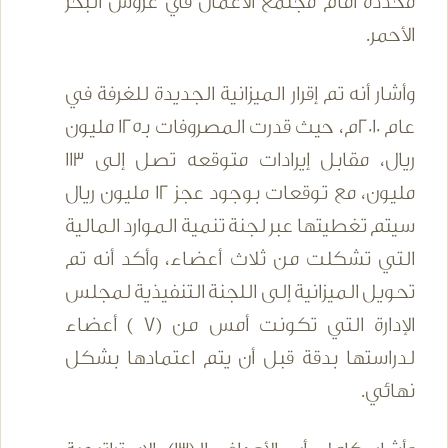
محددة أمام مجتمع الأعمال في عروس البحر
الأحمر.
وأشار أنه تم إقرار الميزانية الجديدة للغرفة في
عام 2010م، حيث قدرت المصروفات بـ125 مليون
ريال، مقابل إيرادات متوقعه تصل إلى 113
مليون، مع توقعات بوجود عجز 12 مليون ريال
سيتم تغطيتها عبر لجنة تنمية الموارد المالية
التي تشكلت من ثلاث أعضاء، وأكد أنه تم
تحويل الميزانية إلى اللجنة التنفيذية لمجلس
الإدارة التي تكونت أمس من (7 ) أعضاء
لدراستها بدقة قبل أن يتم اعتمادها بشكل
نهائي.