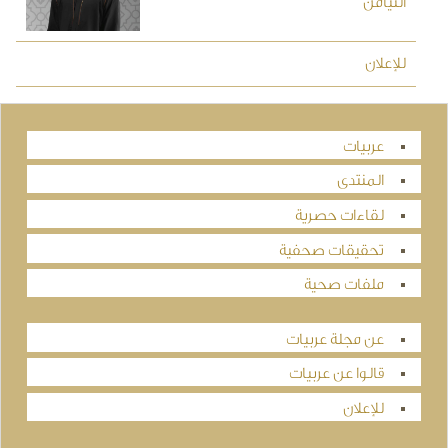
التيامن
للإعلان
عربيات
المنتدى
لقاءات حصرية
تحقيقات صحفية
ملفات صحية
عن مجلة عربيات
قالوا عن عربيات
للإعلان