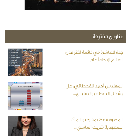
عناوين مقترحة
جدة العاشرة في قائمة أكثر مدن
العالم ازدحاماً عام...
المهندس أحمد القحطاني: هل
يشكل النفط غير التقليدي...
المصرفية عظيمة زهير: المرأة
السعودية شريك أساسي...