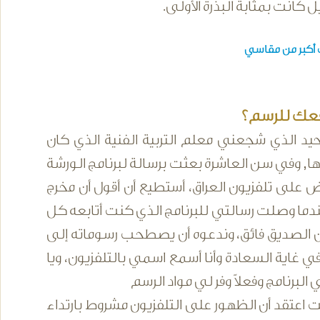
كانت بمثابة البذرة الأولى.
ت أكبر من مقاسي
دفعك للرسم؟
يد الذي شجعني معلم التربية الفنية الذي كان
 وفي سن العاشرة بعثت برسالة لبرنامج الورشة
 على تلفزيون العراق، أستطيع أن أقول أن مخرج
 عندما وصلت رسالتي للبرنامج الذي كنت أتابعه كل
ن الصديق فائق، وندعوه أن يصطحب رسوماته إلى
 غاية السعادة وأنا أسمع اسمي بالتلفزيون، ويا
لبرنامج وفعلاً وفر لي مواد الرسم
 اعتقد أن الظهور على التلفزيون مشروط بارتداء