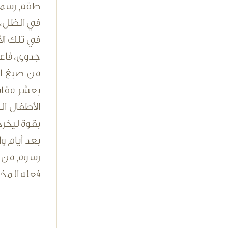
طقم رسمي، 
في الظل، ل
في تلك الأ
جدوى، فأع
من صبغ ال
بعشر مقاس
الأطفال ال
بقوة ليخر
بعد أيام 
رسوم من ال
فعله المخر