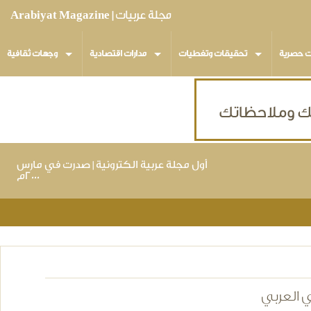
مجلة عربيات | Arabiyat Magazine
ت حصرية
تحقيقات وتغطيات
مدارات اقتصادية
وجهات ثقافية
أول مجلة عربية الكترونية | صدرت في مارس
٢٠٠٠م
ي العربي