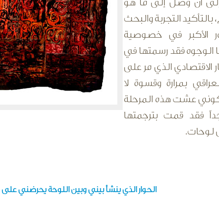
لى أن وصل إلى ما هو
 بالتأكيد التجربة والبحث
ور الأكبر في خصوصية
ا الوجوه فقد رسمتها في
ر الاقتصادي الذي مر على
راقي بمرارة وقسوة لا
وني عشت هذه المرحلة
اً فقد قمت بترجمتها
لوحات.
الحوار الذي ينشأ بيني وبين اللوحة يحرضني على م