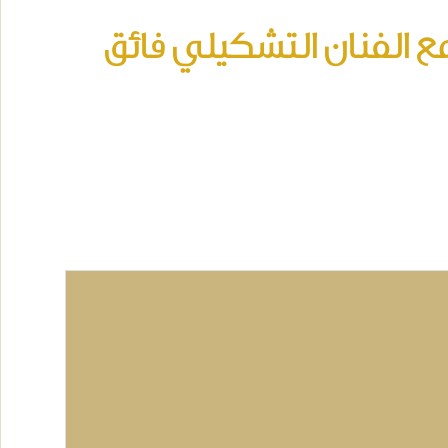
ع الفنان التشكيلي فائق