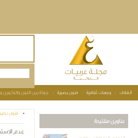
Skip to main content
بحث
استمارة البحث
الغلاف
وجهات ثقافية
فنون بصرية
جولة بين اللون والتكوين و
You are here
فنون بصري
عناوين مقترحة
عدم الاستق
المتحف البريطاني يقتني