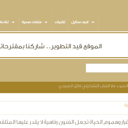
لايف ستايل
تقنيات
ملفات صحية
لقاءا
الضوء مع الفنان التشكيلي فائق العبودي
ة
رار وهموم الحياة تجعل الفنون رفاهية لا يقدر عليها المتلق