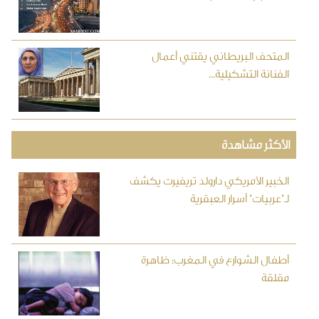
المتحف البريطاني يقتني أعمال
الفنانة التشكيلية...
الأكثر مشاهدة
الخبير الأمريكي دارولد تريفيرت يكشف
لـ"عربيات" أسرار العبقرية
أطفال الشوارع في المغرب: ظاهرة
مقلقة