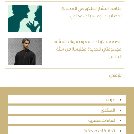
ظاهرة انتشار الطلاق في المجتمع..
احصائيات، ومسببات، وحلول
مصممة الأزياء السعودية رولا دشيشة:
مجموعتي الجديدة مقتبسة من سُنَّة
التيامن
للإعلان
عربيات
المنتدى
لقاءات حصرية
تحقيقات صحفية