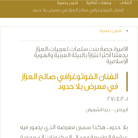
الغلاف
وجهات ثقافية
فنون بصرية
You are here
الفنان الفوتوغرافي صالح العزاز في معرض بلا حدود
فنون بصرية
الأميرة حصة بنت سلمات لعربيات:العزاز
يجعلنا أكثر اعتزازاً بالبيئة العربية والهوية
الإسلامية
الفنان الفوتوغرافي صالح العزاز
في معرض بلا حدود
27/04/2001
الرياض - دينا الشهوان
بلا حدود، هكذا سمى معرضه الذي يصور فيه
عبقرية الطبيعة وجمال المكنونات الموجودة