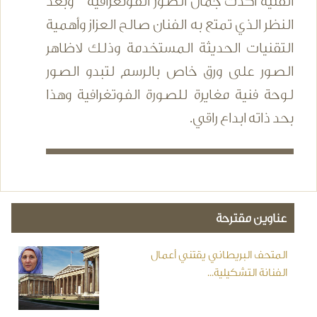
الفنية اكدت جمال الصور الفوتغرافية وبعد
النظر الذي تمتع به الفنان صالح العزاز وأهمية
التقنيات الحديثة المستخدمة وذلك لاظاهر
الصور على ورق خاص بالرسم لتبدو الصور
لوحة فنية مغايرة للصورة الفوتغرافية وهذا
بحد ذاته ابداع راقي.
عناوين مقترحة
المتحف البريطاني يقتني أعمال
الفنانة التشكيلية...