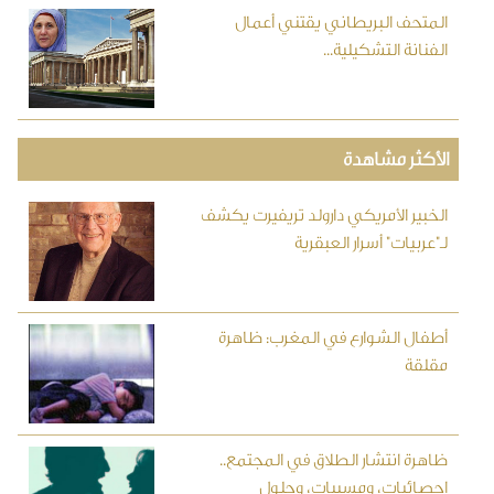
المتحف البريطاني يقتني أعمال
الفنانة التشكيلية...
الأكثر مشاهدة
الخبير الأمريكي دارولد تريفيرت يكشف
لـ"عربيات" أسرار العبقرية
أطفال الشوارع في المغرب: ظاهرة
مقلقة
ظاهرة انتشار الطلاق في المجتمع..
احصائيات، ومسببات، وحلول