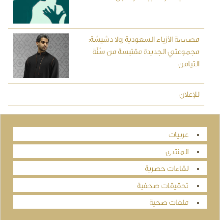
مصممة الأزياء السعودية رولا دشيشة:
مجموعتي الجديدة مقتبسة من سُنَّة
التيامن
للإعلان
عربيات
المنتدى
لقاءات حصرية
تحقيقات صحفية
ملفات صحية