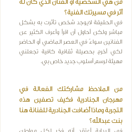
من هي الشخصية أو الفنان الذي كان له
أثر في مسيرتك الفنية؟
في الحقيقة لايوجد شخص تأثرت به بشكل
مباشر ولكن أحاول أن اقرأ وأعرف الكثير عن
الفنانين سواءً في العصر الماضي أو الحاضر
لكي أخرج بحصيلة ثقافية كافية تجعلني
مهيئة لرسم أسلوب جديد خاص بي.
من الملاحظ مشاركتك الفعالة في
مهرجان الجنادرية فكيف تصفين هذه
التجربة وماذا أضافت الجنادرية للفنانة هنا
بنت عبدالله؟
في البداية أعتقد أنه فخر لكل مواطن