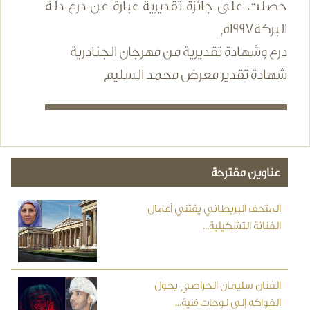
حصلت على جائزة تقديرية عبارة عن درع دلة
البركة1997م
درع وشهادة تقديرية من مهرجان الجنادرية
شهادة تقدير معرض محمد السليم
عناوين مقترحة
المتحف البريطاني يقتني أعمال
الفنانة التشكيلية...
الفنان سليمان الحراصي يحول
الفواكه إلى لوحات فنية...