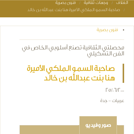
الغلاف
وجهات ثقافية
فنون بصرية
You are here
صاحبة السمو الملكي الأميرة هنا بنت عبدالله بن خالد
فنون بصرية
محصلتي الثقافية تصنع أسلوبي الخاص في
الفن التشكيلي
صاحبة السمو الملكي الأميرة
هنا بنت عبدالله بن خالد
25/06/2000
عربيات - جدة
صور وفيديو