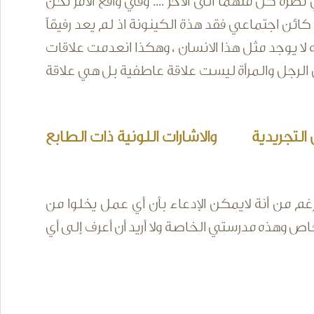
نظرة كل منهما الى الآخر .... وفي واقع الأمر نحن
ائن اجتماعي فقد هذة الكينونة اذ لم يعد رفيقاً
ه لا يوجد مثل هذا الانسان ، وهكذا انعدمت علاقات
ين الرجل والمرأة ليست علاقة عاطفية بل هي علاقة
 التجريدية والاشارات اللونية ذات الطابع
م من أنة لايمكن الإدعاء بأن أي عمل يخلوا من
خاص وهذه مدرستي الخاصة ولا أريد أن أعرف إلى أي