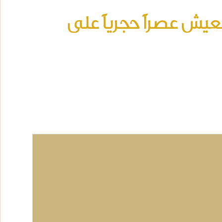
نعيش عصراً حجرياً على