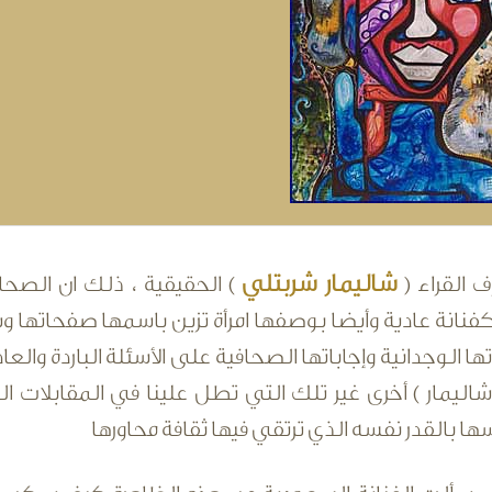
شاليمار شربتلي
ف القراء (
) الحقيقية ، ذلك ان الصحا
كفنانة عادية وأيضا بوصفها امرأة تزين باسمها صفحات
تها الوجدانية وإجاباتها الصحافية على الأسئلة الباردة وال
شاليمار ) أخرى غير تلك التي تطل علينا في المقابلات ال
سها بالقدر نفسه الذي ترتقي فيها ثقافة محاورها