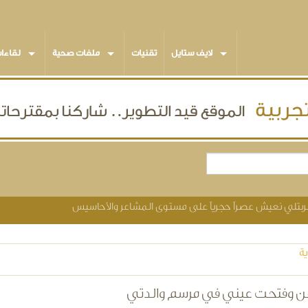
لايف ستايل
تقنيات
ملفات صحية
لقاءا
 شربتلي نعيش عصراً حجرياً على مستوى المشاعر والأحاسيس
ة
 وفتحت عيني في مرسم والدتي