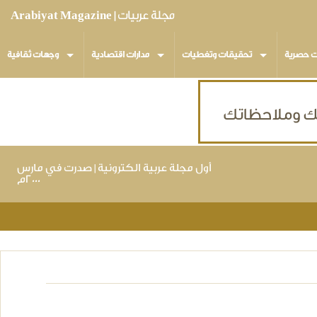
مجلة عربيات | Arabiyat Magazine
ت حصرية
تحقيقات وتغطيات
مدارات اقتصادية
وجهات ثقافية
أول مجلة عربية الكترونية | صدرت في مارس
٢٠٠٠م