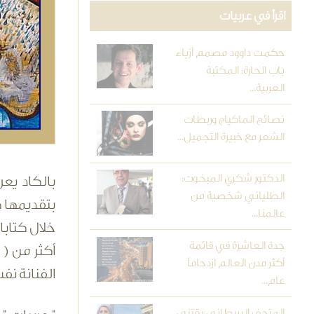
اقرأ في عربيات
حكمت داوود مصمم أزياء
باب الحارة: المكتبة
العربية...
نصائح الماكياج وربطات
الشعر مع خبيرة التجميل...
الدكتور شكري المبخوت:
بالكاد يعر
الطلياني شخصية من
بتقديمها 
عالمنا...
خلال كتابا
جدة العاشرة في قائمة
أكثر من ( 
أكثر مدن العالم ازدحاماً
الفنانة نف
عام...
المتحف البريطاني يقتني