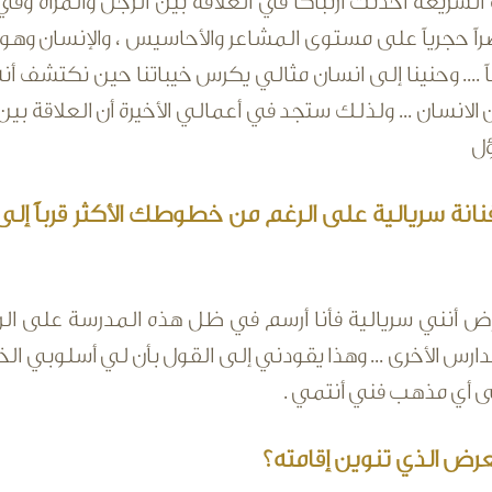
السريعة أحدثت ارتباكاً في العلاقة بين الرجل والمرأة وفي 
 حجرياً على مستوى المشاعر والأحاسيس ، والإنسان وهو ك
قاً .... وحنينا إلى انسان مثالي يكرس خيباتنا حين نكتشف أن
 الانسان ... ولذلك ستجد في أعمالي الأخيرة أن العلاقة ب
ؤل
انة سريالية على الرغم من خطوطك الأكثر قرباً إلى
ض أنني سريالية فأنا أرسم في ظل هذه المدرسة على الرغ
مدارس الأخرى ... وهذا يقودني إلى القول بأن لي أسلوبي ال
ى أي مذهب فني أنتمي .
رض الذي تنوين إقامته؟