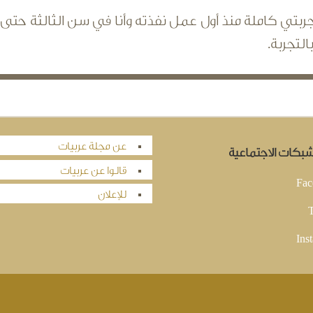
بتي كاملة منذ أول عمل نفذته وأنا في سن الثالثة حتى 
لتجربة.
عن مجلة عربيات
لشبكات الاجتماعية
قالوا عن عربيات
Fac
للإعلان
T
Ins