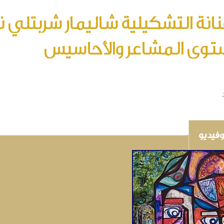
نانة التشكيلية شاليمار شربتلي 
وى المشاعر والأحاسيس
فيديو