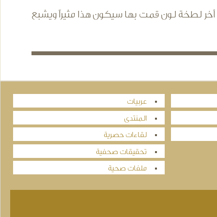
أخر لطخة لون قمت بها سيكون هذا مثيراً ويشبع
عربيات
المنتدى
لقاءات حصرية
تحقيقات صحفية
ملفات صحية