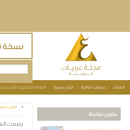
Skip to main content
بحث
استمارة البحث
الغلاف
وجهات ثقافية
فنون بصرية
الفنانة التشكيلية شاليمار
You are here
فنون بصري
عناوين مقترحة
رضعت الفن
المتحف البريطاني يقتني