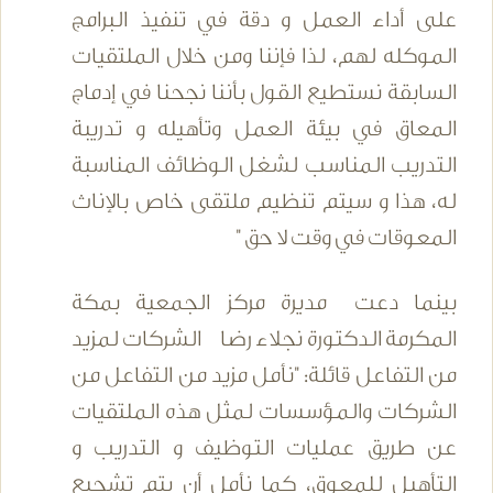
على أداء العمل و دقة في تنفيذ البرامج
الموكله لهم، لذا فإننا ومن خلال الملتقيات
السابقة نستطيع القول بأننا نجحنا في إدماج
المعاق في بيئة العمل وتأهيله و تدريبة
التدريب المناسب لشغل الوظائف المناسبة
له، هذا و سيتم تنظيم ملتقى خاص بالإناث
المعوقات في وقت لا حق "
بينما دعت مديرة مركز الجمعية بمكة
المكرمة الدكتورة نجلاء رضا الشركات لمزيد
من التفاعل قائلة: "نأمل مزيد من التفاعل من
الشركات والمؤسسات لمثل هذه الملتقيات
عن طريق عمليات التوظيف و التدريب و
التأهيل للمعوق، كما نأمل أن يتم تشجيع