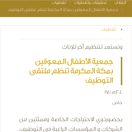
الغلاف
تحقيقات وتغطيات
تغطيات
You are here
جمعية الأطفال المعوقين بمكة المكرمة تنظم ملتقى التوظيف
تغطيات
وتستعد لتنظيم آخر للإناث
جمعية الأطفال المعوقين
بمكة المكرمة تنظم ملتقى
التوظيف
17/05/2010
خاص
بحضورذوي الاحتياجات الخاصة وممثلين من
الشركات و المؤسسات الراغبة في التوظيف،