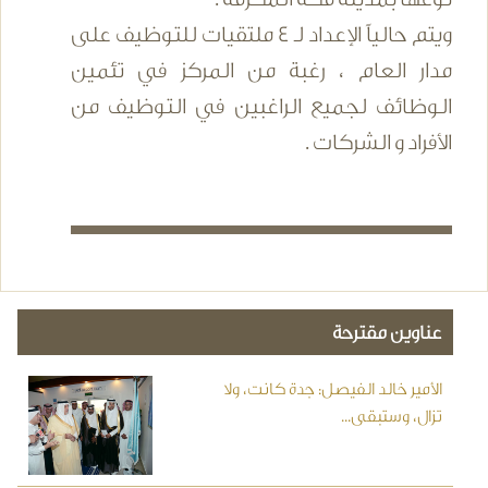
ويتم حالياً الإعداد لـ 4 ملتقيات للتوظيف على
مدار العام ، رغبة من المركز في تئمين
الوظائف لجميع الراغبين في التوظيف من
الأفراد و الشركات .
عناوين مقترحة
الأمير خالد الفيصل: جدة كانت، ولا
تزال، وستبقى...