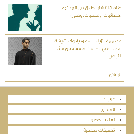
ظاهرة انتشار الطلاق في المجتمع..
احصائيات، ومسببات، وحلول
مصممة الأزياء السعودية رولا دشيشة:
مجموعتي الجديدة مقتبسة من سُنَّة
التيامن
للإعلان
عربيات
المنتدى
لقاءات حصرية
تحقيقات صحفية