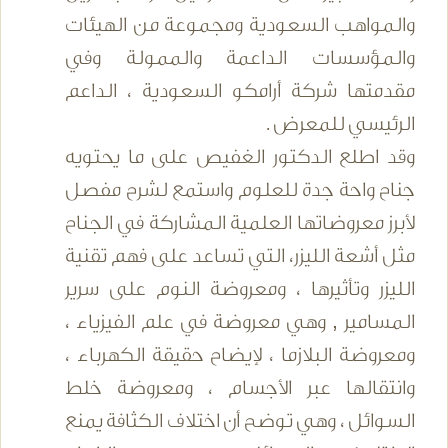
والمواهب السعودية ومجموعة من الهيئات
والمؤسسات الداعمة والممولة وفي
مقدمتها شركة أرامكو السعودية ، الداعم
الرئيسي للمعرض .
وقد اطلع الدكتور الغفيص على ما يحتويه
جناح واحة جدة للعلوم واستمع لشرح مفصل
لأبرز معروضاتها العلمية المشاركة في الجناح
مثل أشعة الليزر، التي تساعد على فهم تقنية
الليزر وتأثيرها ، ومعروضة النوم على سرير
المسامير , وهي معروضة في علم الفيزياء ،
ومعروضة البلازما ، لإيضاح حقيقة الكهرباء ،
وانتقالها عبر الأجسام ، ومعروضة خلط
السوائل ، وهي توضح أن اختلاف الكثافة يمنع