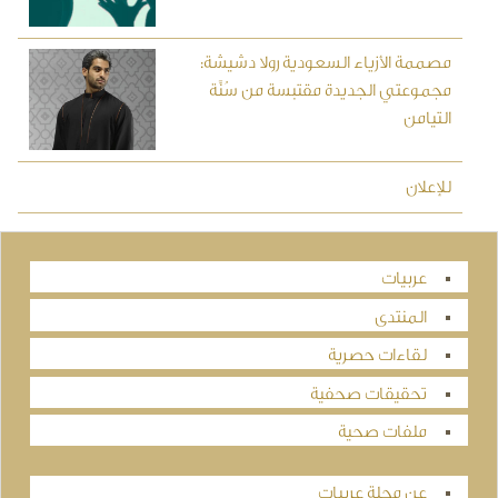
مصممة الأزياء السعودية رولا دشيشة:
مجموعتي الجديدة مقتبسة من سُنَّة
التيامن
للإعلان
عربيات
المنتدى
لقاءات حصرية
تحقيقات صحفية
ملفات صحية
عن مجلة عربيات