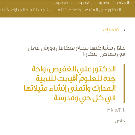
الغلاف
تحقيقات وتغطيات
تغطيات
You are here
الدكتور علي الغفيص: واحة جدة للعلوم أقيمت لتنمية المدارك وأتمن
تغطيات
خلال مشاركتها بجناح متكامل وورش عمل
في معرض ابتكار 2010
الدكتور علي الغفيص: واحة
جدة للعلوم أقيمت لتنمية
المدارك وأتمنى إنشاء مثيلاتها
في كل حي ومدرسة
31/05/2010
خاص