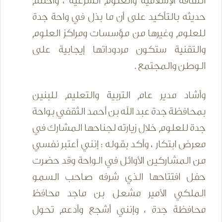
الثقافة الإسلامية والعلوم الشرعية ، واختتم
حديثه بالتأكيد على أن ما بذل في واحة جدة
للعلوم وغيرها من مؤسسات ومراكز العلوم
والتقنية ستكون مردوداتها إيجابية على
الوطن والمجتمع .
وأشاد مدير عام التربية والتعليم للبنين
بمحافظة جدة عبد الله بن أحمد الثقفي بواحة
جدة للعلوم خلال زيارته لجناحها المشارك في
معرض ابتكار ، وأكد بقوله : إنني أعتبر نفسي
من المشاركين الأوائل في الواحة وقد حضرت
حفل افتتاحها الذي شرفه صاحب السمو
الملكي الأمير مشعل بن ماجد محافظ
محافظة جدة ، وإنني أشجع وأدعم تحول