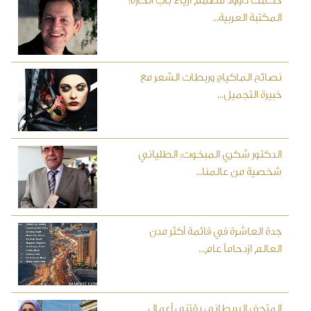
حكمت داوود مصمم أزياء باب الحارة:
المكتبة العربية...
نصائح الماكياج وربطات الشعر مع
خبيرة التجميل...
الدكتور شكري المبخوت: الطلياني
شخصية من عالمنا...
جدة العاشرة في قائمة أكثر مدن
العالم ازدحاماً عام...
المتحف البريطاني يقتني أعمال