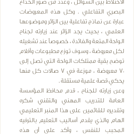
الاختلاط بين السوائل ، وعدد من صور الخداع
البصري التفاعلي . وكل هذه المعروضات
عبارة عن نماذج تفاعلية بين الزائر وموضوعها
العلمي ، بحيث يجد الزائر عند زيارته لجناح
الواحة المتعة والفائدة ، خصوصاً عند تشغيله
لكل معروضة ، وسوف توزع مطبوعات وأفلام
توضح بقية ممتلكات الواحة التي تصل إلى
70 معروضة ، موزعة في 7 صالات كل منها
يحكي قصة علمية مستقلة .
وعن زيارته للجناح ، قدم محافظ المؤسسة
العامة للتدريب المهني والتقني شكره
وتقديره للقائمين على هذا المنبر التعليمي
الهام والذي يقدم أساليب التعليم بالترفيه
المحبب للنفس ، وأكد على أن هذه