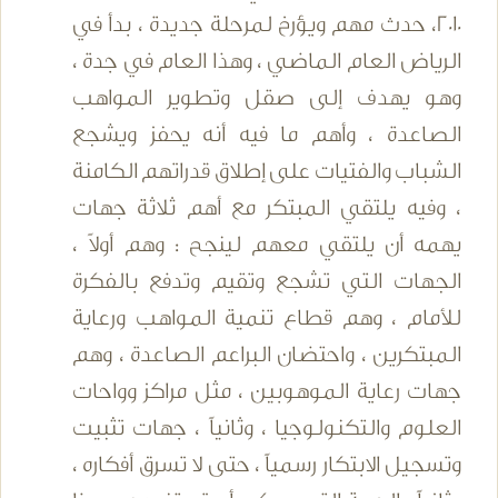
2010، حدث مهم ويؤرخ لمرحلة جديدة ، بدأ في
الرياض العام الماضي ، وهذا العام في جدة ،
وهو يهدف إلى صقل وتطوير المواهب
الصاعدة ، وأهم ما فيه أنه يحفز ويشجع
الشباب والفتيات على إطلاق قدراتهم الكامنة
، وفيه يلتقي المبتكر مع أهم ثلاثة جهات
يهمه أن يلتقي معهم لينجح : وهم أولاً ،
الجهات التي تشجع وتقيم وتدفع بالفكرة
للأمام ، وهم قطاع تنمية المواهب ورعاية
المبتكرين ، واحتضان البراعم الصاعدة ، وهم
جهات رعاية الموهوبين ، مثل مراكز وواحات
العلوم والتكنولوجيا ، وثانياً ، جهات تثبيت
وتسجيل الابتكار رسمياً ، حتى لا تسرق أفكاره ،