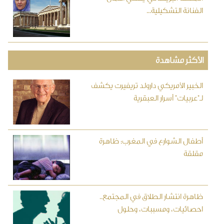
الفنانة التشكيلية...
الأكثر مشاهدة
الخبير الأمريكي دارولد تريفيرت يكشف
لـ"عربيات" أسرار العبقرية
أطفال الشوارع في المغرب: ظاهرة
مقلقة
ظاهرة انتشار الطلاق في المجتمع..
احصائيات، ومسببات، وحلول