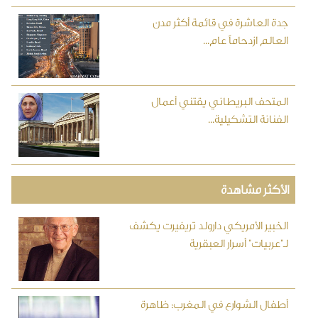
جدة العاشرة في قائمة أكثر مدن
العالم ازدحاماً عام...
المتحف البريطاني يقتني أعمال
الفنانة التشكيلية...
الأكثر مشاهدة
الخبير الأمريكي دارولد تريفيرت يكشف
لـ"عربيات" أسرار العبقرية
أطفال الشوارع في المغرب: ظاهرة