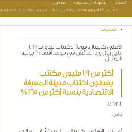
الغلاف
تحقيقات وتغطيات
تغطيات
You are here
أكثر من 1.9 مليون مكتتب يغطون اكتتاب مدينة المعرفة الاقتصادية بنسبة أكثر من 165%
تغطيات
الأهلي كابيتال: قيمة الاكتتاب تجاوزت 1.69
مليار ريال ورد الفائض في موعد أقصاه 6 يونيو
المقبل
أكثر من 1.9 مليون مكتتب
يغطون اكتتاب مدينة المعرفة
الاقتصادية بنسبة أكثر من 165%
01/06/2010
خاص
أعلنت الأهلي كابيتال، المستشار المالي