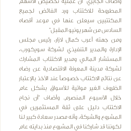
وأضاف الجابري "أن عملية تخصيص الأسهم
المطروحة للاكتتاب ورد الفائض لجميع
المكتتبين سيعلن عنها في موعد أقصاه
السادس من شهر يونيو المقبل"
ومن جهته أعرب كمال لازار، رئيس مجلس
الإدارة والمدير التنفيذي لشركة سويكورب،
المستشار المالي ومدير الاكتتاب المشارك
لشركة مدينة المعرفة الاقتصادية عن رضاه
عن نتائج الاكتتاب خصوصاً عند الأخذ بالإعتبار
الظروف الغير مواتية للأسواق بشكل عام
خلال الأسبوع المنصرم. وأضاف "أن نجاح
الاكتتاب دليل على ثقة المستثمرين في
المشروع والشركة، وأنه مصدر سعادة كبير لنا
لكوننا قد شاركنا في المشروع منذ بدايته عام