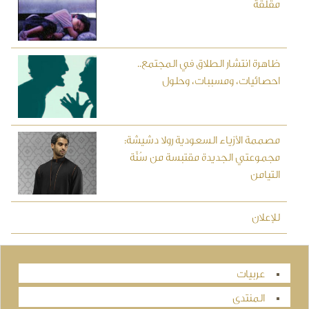
مقلقة
ظاهرة انتشار الطلاق في المجتمع..
احصائيات، ومسببات، وحلول
مصممة الأزياء السعودية رولا دشيشة:
مجموعتي الجديدة مقتبسة من سُنَّة
التيامن
للإعلان
عربيات
المنتدى