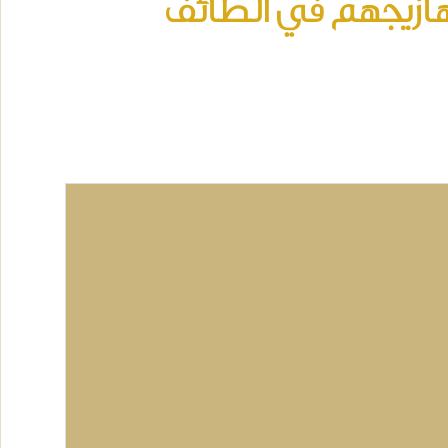
أهازيجهم في الطائف