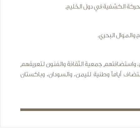
حركة الكشفية في دول الخليج.
 والموال البحري.
خص من جميع دول الخليج، واستضافتهم جمعية الثقافة والفنون لتعريفهم
اف أياماً وطنية لليمن، والسودان، وباكستان