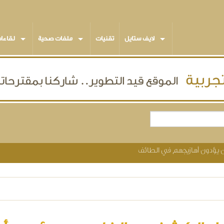
لايف ستايل
تقنيات
ملفات صحية
لقاءا
ن يؤدون أهازيجهم في الطائف