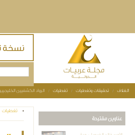
Skip to main content
بحث
استمارة البحث
الغلاف
تحقيقات وتغطيات
تغطيات
الرواد الكشفيين الخليجيي
You are here
تغطيات
عناوين مقترحة
الأمير خالد الفيصل: جدة