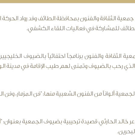
عية الثقافة والفنون بمحافظة الطائف وفد رواد الحركة 
طائف للمشاركة في فعاليات اللقاء الكشفي.
ة الثقافة والفنون برنامجاً احتفائياً بالضيوف الخليجي
لذي رحب بالضيوف وتمنى لهم طيب الإقامة في مدينة الورد 
جمعية ألواناً من الفنون الشعبية منها: "فن المزمار، وفن ا
ر خالد الحارثي قصيدة ترحيبية بضيوف الجمعية بعنوان: "أ
بحرين.