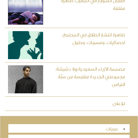
أطفال الشوارع في المغرب: ظاهرة
مقلقة
ظاهرة انتشار الطلاق في المجتمع..
احصائيات، ومسببات، وحلول
مصممة الأزياء السعودية رولا دشيشة:
مجموعتي الجديدة مقتبسة من سُنَّة
التيامن
للإعلان
عربيات