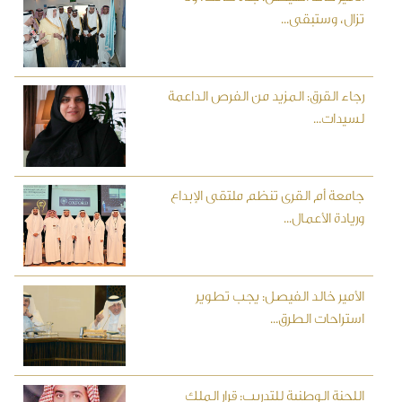
تزال، وستبقى...
رجاء القرق: المزيد من الفرص الداعمة
لسيدات...
جامعة أم القرى تنظم ملتقى الإبداع
وريادة الأعمال...
الأمير خالد الفيصل: يجب تطوير
استراحات الطرق...
اللجنة الوطنية للتدريب: قرار الملك