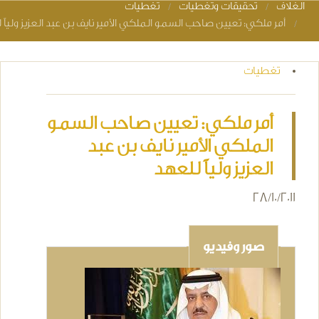
الغلاف
تحقيقات وتغطيات
تغطيات
You are here
أمر ملكي: تعيين صاحب السمو الملكي الأمير نايف بن عبد العزيز ولياً 
تغطيات
أمر ملكي: تعيين صاحب السمو
الملكي الأمير نايف بن عبد
العزيز ولياً للعهد
28/10/2011
صور وفيديو