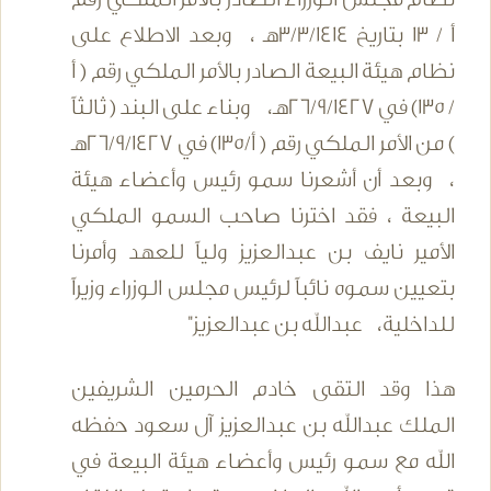
أ / 13 بتاريخ 3/3/1414هـ ، وبعد الاطلاع على
نظام هيئة البيعة الصادر بالأمر الملكي رقم ( أ
/ 135) في 26/9/1427هـ، وبناء على البند ( ثالثاً
) من الأمر الملكي رقم ( أ/135) في 26/9/1427هـ
، وبعد أن أشعرنا سمو رئيس وأعضاء هيئة
البيعة ، فقد اخترنا صاحب السمو الملكي
الأمير نايف بن عبدالعزيز ولياً للعهد وأمرنا
بتعيين سموه نائباً لرئيس مجلس الوزراء وزيراً
للداخلية، عبدالله بن عبدالعزيز"
هذا وقد التقى خادم الحرمين الشريفين
الملك عبدالله بن عبدالعزيز آل سعود حفظه
الله مع سمو رئيس وأعضاء هيئة البيعة في