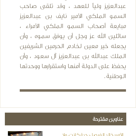
عبدالعزيز ولياً للعهد ، وقد تلقى صاحب
السمو الملكي الأمير نايف بن عبدالعزيز
مبايعة أصحاب السمو الملكي الأمراء ،
سائلين الله عز وجل أن يوفق سموه ، وأن
يجعله خير معين لخادم الحرمين الشريفين
الملك عبدالله بن عبدالعزيز آل سعود ، وأن
يحفظ على الدولة أمنها واستقرارها ووحدتها
الوطنية .
عناوين مقترحة
الأمير خالد الفيصل: جدة كانت، ولا