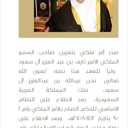
صدر أمر ملكي بتعيين صاحب السمو
الملكي الأمير نايف بن عبد العزيز آل سعود
ولياً للعهد هذا نصه: "بعون الله
تعالى نحن عبدالله بن عبدالعزيز آل
سعود، ملك المملكة العربية
السعودية، بعد الاطلاع على النظام
الأساسي للحكم الصادر بالأمر الملكي رقم أ
/90 بتاريخ 27/8/1412هـ، وبعد الاطلاع على
نظام مجلس الوزراء الصادر بالأمر الملكي رقم