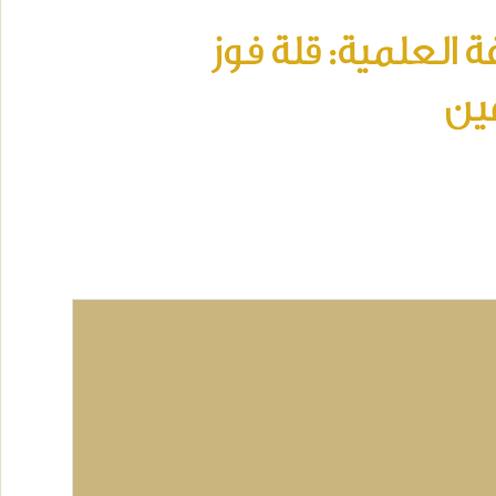
 العلمية: قلة فوز
ين