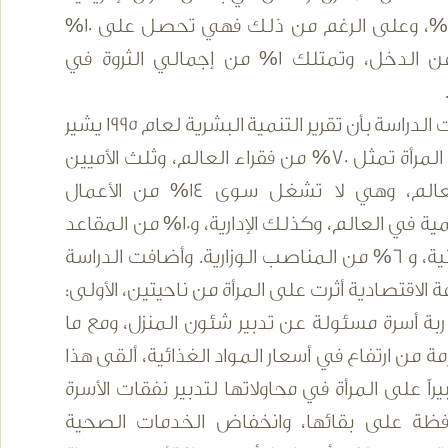
إلى 70%، وعلى الرغم من ذلك فهي تحصل على 10%
فقط من الدخل، وتمتلك 1% من إجمالي الثروة في
وأضافت الدراسة بأن تقرير التنمية البشرية لعام 1995 يشير
إلى أن المرأة تمثل 70% من فقراء العالم، وثلث الأميين
في العالم، وهي لا تشغل سوى 14% من الأعمال
التنظيمية في العالم، وكذلك الإدارية، و10% من المقاعد
البرلمانية، و 6% من المناصب الوزارية. وأضافت الدراسة
زمة الاقتصادية أثرت على المرأة من ناحيتين، الأولى:
بة أسرة مسئولة عن تدبير شئون المنزل، ومع ما
أزمة من ارتفاع في أسعار المواد الغذائية، ألقى هذا
بيراً على المرأة في محاولاتها لتدبير نفقات الأسرة
فظة على بقائها، وانخفاض الخدمات الصحية