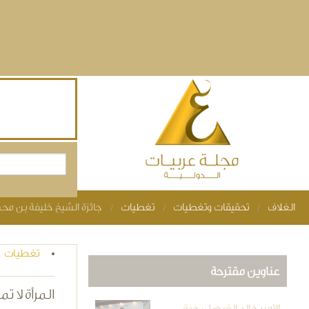
Skip to main content
بحث
استمارة البحث
الغلاف
تحقيقات وتغطيات
تغطيات
جائزة الشيخ خليفة بن محم
You are here
تغطيات
عناوين مقترحة
المرأة لا تمتلك إلا 1% 
الأمير خالد الفيصل: جدة