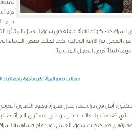
المتوفر
أفراد أ
سيما ال
لى المرأة جاء كونها امرأة عاملة في سوق العمل المتأثر بال
عن العمل مع الأزمة المالية، كما لجئت بعض النساء ا
يطة لقلة فرص العمل المناسبة.
مطالب بدمج المرأة الغير مأجورة بإحصائيات 
تورة أمل في دراستها، على ضرورة وجود التعاون العربي 
ة التي تعصف بالعالم ككل، وعلى مستوى المرأة طالبت 
هارتهن مع حاجات سوق العمل، وبإدماج مساهمة المرأة غي