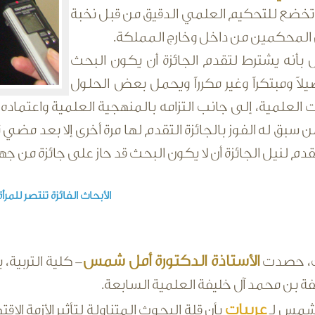
تخضع للتحكيم العلمي الدقيق من قبل نخبة
 المحكمين من داخل وخارج المملكة.
 بأنه يشترط لتقدم الجائزة أن يكون البحث
لاً ومبتكراً وغير مكرراً ويحمل بعض الحلول
 العلمية، إلى جانب التزامه بالمنهجية العلمية واعتماده
من سبق له الفوز بالجائزة التقدم لها مرة أخرى إلا بعد م
دم لنيل الجائزة أن لا يكون البحث قد حاز على جائزة من جه
الأبحاث الفائزة تنتصر للمر
الأستاذة الدكتورة أمل شمس
، حصدت
- كلية التربية
ة بن محمد آل خليفة العلمية السابعة.
عربيات
شمس لـ
بأن قلة البحوث المتناولة لتأثير الأزمة الاق