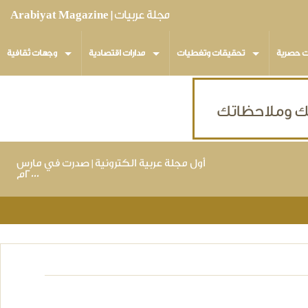
مجلة عربيات | Arabiyat Magazine
ت حصرية
تحقيقات وتغطيات
مدارات اقتصادية
وجهات ثقافية
أول مجلة عربية الكترونية | صدرت في مارس
٢٠٠٠م