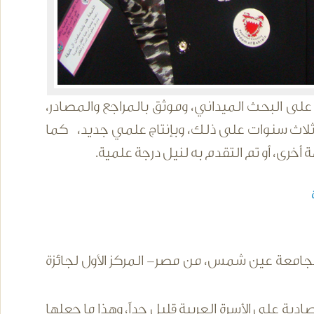
 على البحث الميداني، وموثق بالمراجع والمصادر،
ضي ثلاث سنوات على ذلك، وبإنتاج علمي جديد، كما
ة أخرى، أو تم التقدم به لنيل درجة علمية.
أة
، بجامعة عين شمس، من مصر- المركز الأول لجائزة
تصادية على الأسرة العربية قليل جداً، وهذا ما جعلها