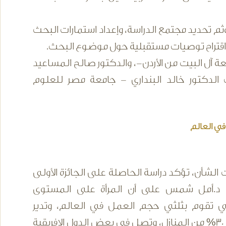
ثم تحديد مجتمع الدراسة، وإعداد استمارات البحث
راً اقتراح توصيات مستقبلية حول موضوع البحث.
عة آل البيت من الأردن-، والدكتور صالح المساعيد
 الدكتور خالد البنداري - جامعة مصر للعلوم
الشأن، تؤكد دراسة الحاصلة على الجائزة الأولى
ة د.أمل شمس على أن المرأة على المستوى
ي تقوم بثلثي حجم العمل في العالم، وتدير
حوالي 30% من المنازل، وتصل في بعض الدول الإفريقية