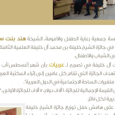
هند بنت سل
ة جمعية رعاية الطفل والأمومة، الشيخة
ي جائزة الشيخ خليفة بن محمد آل خليفة العلمية الثامن
لى الشباب والأطفال.
عربيات
ل خليفة في تصريح لـ
هدف الجائزة التي تقام كل عامين إلى إثراء المكتبة الع
تغيرات الساحة الاجتماعية في الدول العربية".
رية لكل فائز.
على هامش حفل توزيع جائزة الشيخ خليفة