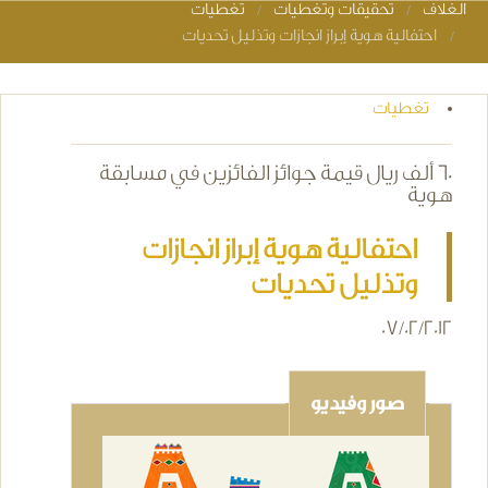
الغلاف
تحقيقات وتغطيات
تغطيات
You are here
احتفالية هوية إبراز انجازات وتذليل تحديات
تغطيات
60 ألف ريال قيمة جوائز الفائزين في مسابقة
هوية
احتفالية هوية إبراز انجازات
وتذليل تحديات
07/02/2012
صور وفيديو