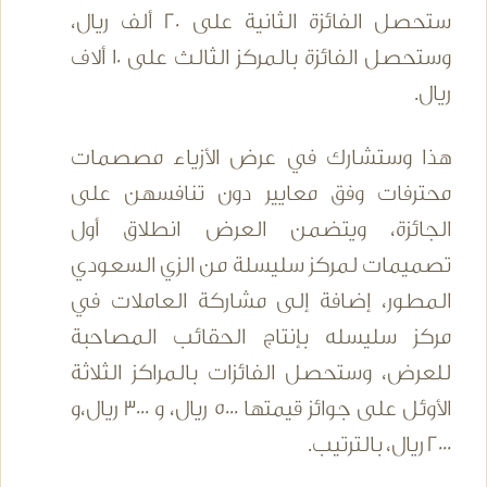
ستحصل الفائزة الثانية على 20 ألف ريال،
وستحصل الفائزة بالمركز الثالث على 10 ألاف
ريال.
هذا وستشارك في عرض الأزياء مصصمات
محترفات وفق معايير دون تنافسهن على
الجائزة، ويتضمن العرض انطلاق أول
تصميمات لمركز سليسلة من الزي السعودي
المطور، إضافة إلى مشاركة العاملات في
مركز سليسله بإنتاج الحقائب المصاحبة
للعرض، وستحصل الفائزات بالمراكز الثلاثة
الأوئل على جوائز قيمتها 5000 ريال، و 3000 ريال،و
2000 ريال، بالترتيب.