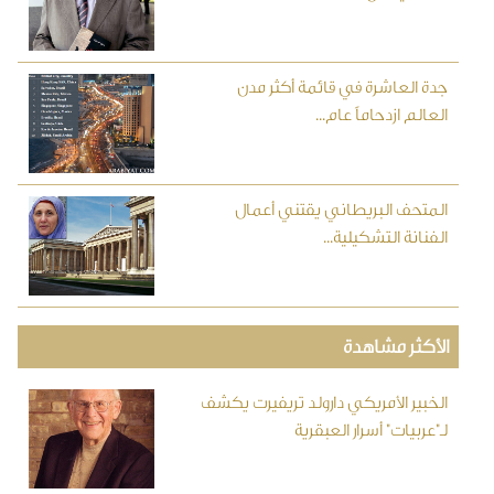
جدة العاشرة في قائمة أكثر مدن
العالم ازدحاماً عام...
المتحف البريطاني يقتني أعمال
الفنانة التشكيلية...
الأكثر مشاهدة
الخبير الأمريكي دارولد تريفيرت يكشف
لـ"عربيات" أسرار العبقرية