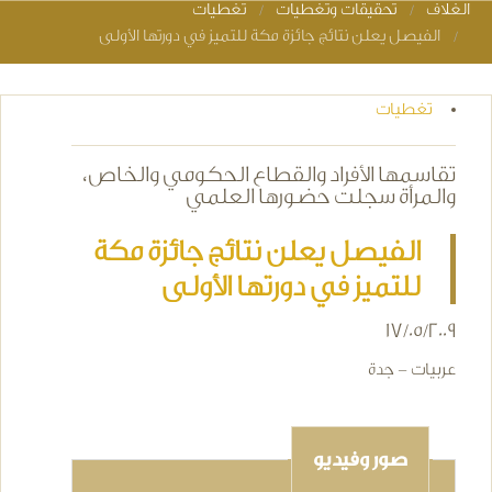
الغلاف
تحقيقات وتغطيات
تغطيات
You are here
الفيصل يعلن نتائج جائزة مكة للتميز في دورتها الأولى
تغطيات
تقاسمها الأفراد والقطاع الحكومي والخاص،
والمرأة سجلت حضورها العلمي
الفيصل يعلن نتائج جائزة مكة
للتميز في دورتها الأولى
17/05/2009
عربيات - جدة
صور وفيديو