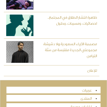
ظاهرة انتشار الطلاق في المجتمع..
احصائيات، ومسببات، وحلول
مصممة الأزياء السعودية رولا دشيشة:
مجموعتي الجديدة مقتبسة من سُنَّة
التيامن
للإعلان
عربيات
المنتدى
لقاءات حصرية