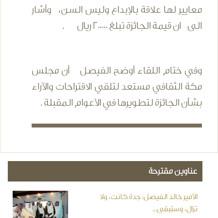
معايير لها علاقة بالإبداع وليس السن، وأشار
الى ان قيمة الجائزة تبلغ 200000 ريال .
وفي ختام اللقاء أوضح الفيصل أن مجلس
مكة الثقافي مستعد لتلقي الاقتراحات والآراء
بشأن الجائزة لتطويرها في الأعوام المقبلة .
عناوين مقترحة
الأمير خالد الفيصل: جدة كانت، ولا
تزال، وستبقى...