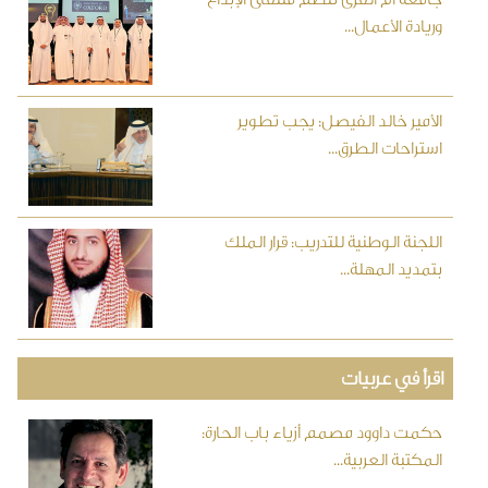
وريادة الأعمال...
الأمير خالد الفيصل: يجب تطوير
استراحات الطرق...
اللجنة الوطنية للتدريب: قرار الملك
بتمديد المهلة...
اقرأ في عربيات
حكمت داوود مصمم أزياء باب الحارة:
المكتبة العربية...