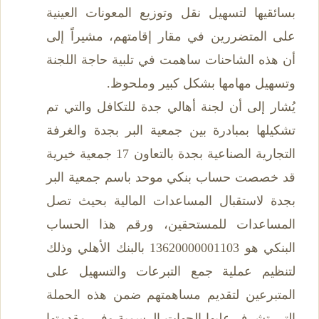
بسائقيها لتسهيل نقل وتوزيع المعونات العينية
على المتضررين في مقار إقامتهم، مشيراً إلى
أن هذه الشاحنات ساهمت في تلبية حاجة اللجنة
وتسهيل مهامها بشكل كبير وملحوظ.
يُشار إلى أن لجنة أهالي جدة للتكافل والتي تم
تشكيلها بمبادرة بين جمعية البر بجدة والغرفة
التجارية الصناعية بجدة بالتعاون 17 جمعية خيرية
قد خصصت حساب بنكي موحد باسم جمعية البر
بجدة لاستقبال المساعدات المالية بحيث تصل
المساعدات للمستحقين، ورقم هذا الحساب
البنكي هو 13620000001103 بالبنك الأهلي وذلك
لتنظيم عملية جمع التبرعات والتسهيل على
المتبرعين لتقديم مساهمتهم ضمن هذه الحملة
التي تشرف عليها الجهات الرسمية وفي مقدمتها