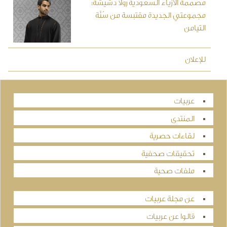
مصممة الأزياء السعودية رولا دشيشة:
مجموعتي الجديدة مقتبسة من سُنَّة
التيامن
للإعلان
عربيات
المنتدى
لقاءات حصرية
تحقيقات صحفية
ملفات صحية
عن مجلة عربيات
قالوا عن عربيات