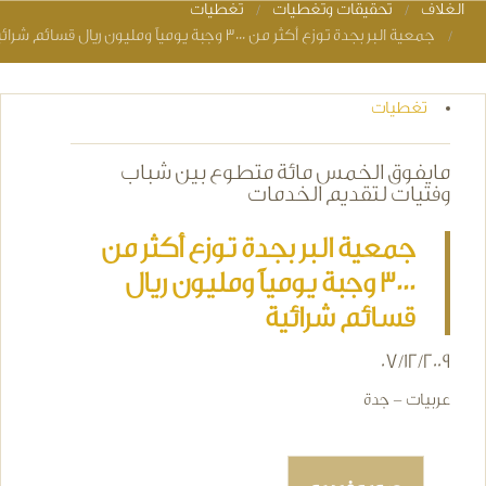
الغلاف
تحقيقات وتغطيات
تغطيات
You are here
جمعية البر بجدة توزع أكثر من 3000 وجبة يومياً ومليون ريال قسائم شرائية
تغطيات
مايفوق الخمس مائة متطوع بين شباب
وفتيات لتقديم الخدمات
جمعية البر بجدة توزع أكثر من
3000 وجبة يومياً ومليون ريال
قسائم شرائية
07/12/2009
عربيات - جدة