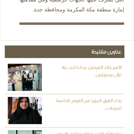
إمارة منطقة مكة المكرمة ومحافظة جدة.
عناوين مقترحة
الأمير خالد الفيصل: جدة كانت، ولا
تزال، وستبقى...
رجاء القرق: المزيد من الفرص الداعمة
لسيدات...
جامعة أم القرى تنظم ملتقى الإبداع