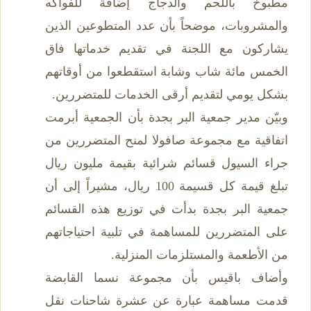
مطبوخ باللحم والدجاج إضافة للفواكه
والمشروبات، موضحاً بأن عدد المتطوعين الذين
يشاركون مع اللجنة في تقديم خدماتها فاق
الخمس مائة شاب وشابة استقطعوا من أوقاتهم
بشكل يومي لتقديم أرقى الخدمات للمتضررين.
وبيّن مدير جمعية البر بجدة بأن الجمعية أبرمت
اتفاقية مع مجموعة صافولا لمنح المتضررين من
جراء السيول قسائم شرائية بقيمة مليون ريال
تبلغ قيمة كل قسيمة 100 ريال، مشيراً إلى أن
جمعية البر بجدة بدأت في توزيع هذه القسائم
على المتضررين للمساهمة في تلبية احتياجاتهم
من الأطعمة والمستلزمات المنزلية.
وأضاف باقيس بأن مجموعة نسما القابضة
قدمت مساهمة عبارة عن عشرة شاحنات نقل