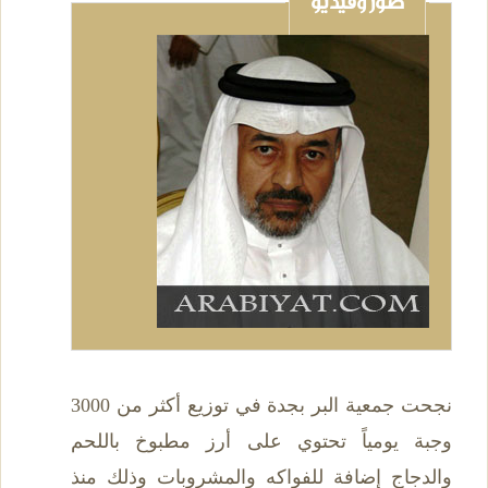
صور وفيديو
نجحت جمعية البر بجدة في توزيع أكثر من 3000
وجبة يومياً تحتوي على أرز مطبوخ باللحم
والدجاج إضافة للفواكه والمشروبات وذلك منذ