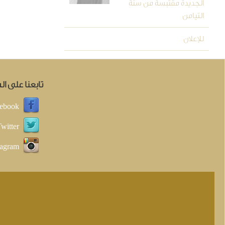
الجديدة مقتبسة من سُنَّة
التيامن
للإعلان
تابعنا على ا
ebook
witter
tagram