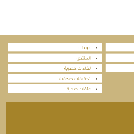
عربيات
المنتدى
لقاءات حصرية
تحقيقات صحفية
ملفات صحية