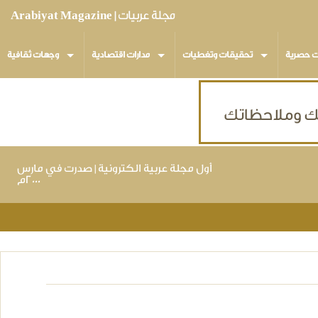
مجلة عربيات | Arabiyat Magazine
ت حصرية
تحقيقات وتغطيات
مدارات اقتصادية
وجهات ثقافية
أول مجلة عربية الكترونية | صدرت في مارس
٢٠٠٠م