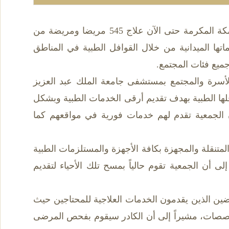
أنهت القوافل الطبية لجمعية زمزم للخدمات الصحية التطوعية بمنطقة مكة المكرمة حتى الآن علاج 545 مريضا ومريضة من
تها الميدانية من خلال القوافل الطبية في المناطق
لأسرة والمجتمع بمستشفى جامعة الملك عبد العزيز
لها الطبية بهدف تقديم أرقى الخدمات الطبية وبشكل
 الجمعية تقدم لهم خدمات فورية في مواقعهم كما
المتنقلة والمجهزة بكافة الأجهزة والمستلزمات الطبية
 أن الجمعية تقوم حالياً بمسح تلك الأحياء لتقديم
ين الذين يقدمون الخدمات العلاجية للمحتاجين حيث
تخصصات، مشيراً إلى أن الكادر سيقوم بفحص المرضى