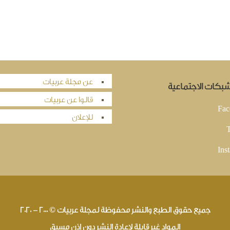
عن مجلة عربيات
لشبكات الاجتماعية
قالوا عن عربيات
Fac
للإعلان
T
Ins
جميع حقوق الطبع والنشر محفوظة لمجلة عربيات © 2000 - 2020
المواد غير قابلة لإعادة النشر دون إذن مسبق