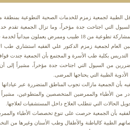
سيول التي اجتاحت جدة مؤخراً، وما تزال الجمعية تقدم خدما
1 طبيب وممرض يعملون ميدانياً لخدمة جميع فئات المجتمع.
ين العام لجمعية زمزم الدكتور علي الفقيه استشاري طب ا
التدريس بكلية طب الأسرة و المجتمع بأن الجمعية جندت قواف
ررين من السيول التي اجتاحت جدة مؤخراً، مشيراً إلى أن
أدوية الطبية التي يحتاجها المرضى.
فقيه بأن الجمعية مازالت تجوب المناطق المتضررة عبر عياداتها 
ر من الأطباء والممرضين المتخصصين والمتطوعين، مشيراً إلى
ويل الحالات التي تتطلب العلاج داخل المستشفيات لعلاجها.
لفقيه بأن الجمعية حرصت على تنوع تخصصات الأطباء والممرض
اتهم الطبية كالباطنة والأطفال وطب الأسنان وغيرها من ال