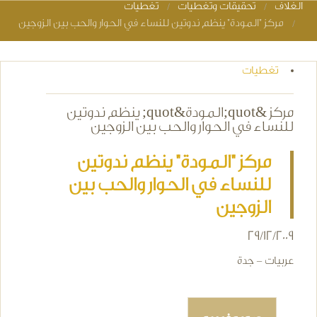
الغلاف
تحقيقات وتغطيات
تغطيات
You are here
مركز "المودة" ينظم ندوتين للنساء في الحوار والحب بين الزوجين
تغطيات
مركز &quot;المودة&quot; ينظم ندوتين
للنساء في الحوار والحب بين الزوجين
مركز "المودة" ينظم ندوتين
للنساء في الحوار والحب بين
الزوجين
29/12/2009
عربيات - جدة