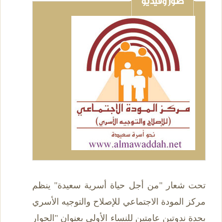
صور وفيديو
تحت شعار "من أجل حياة أسرية سعيدة" ينظم
مركز المودة الاجتماعي للإصلاح والتوجيه الأسري
بجدة ندوتين عامتين للنساء الأولى بعنوان "الحوار