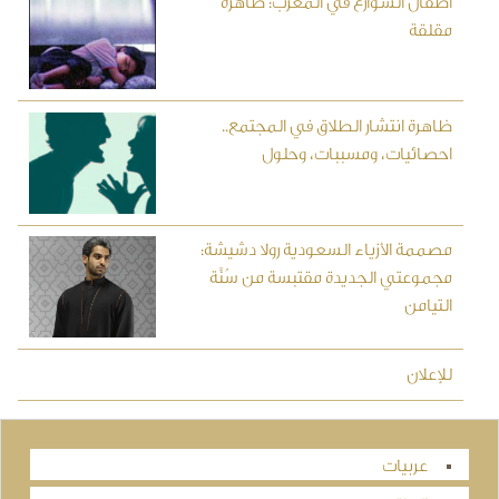
أطفال الشوارع في المغرب: ظاهرة
مقلقة
ظاهرة انتشار الطلاق في المجتمع..
احصائيات، ومسببات، وحلول
مصممة الأزياء السعودية رولا دشيشة:
مجموعتي الجديدة مقتبسة من سُنَّة
التيامن
للإعلان
عربيات