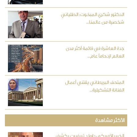
الدكتور شكري المبخوت: الطلياني
شخصية من عالمنا...
جدة العاشرة في قائمة أكثر مدن
العالم ازدحاماً عام...
المتحف البريطاني يقتني أعمال
الفنانة التشكيلية...
الأكثر مشاهدة
الخبير الأمريكي دارولد تريفيرت يكشف