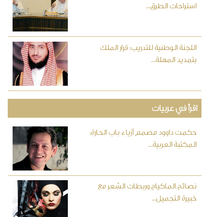
استراحات الطرق...
اللجنة الوطنية للتدريب: قرار الملك
بتمديد المهلة...
اقرأ في عربيات
حكمت داوود مصمم أزياء باب الحارة:
المكتبة العربية...
نصائح الماكياج وربطات الشعر مع
خبيرة التجميل...