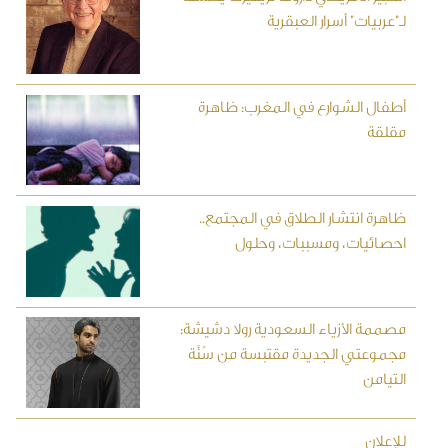
لـ"عربيات" أسرار العبقرية
أطفال الشوارع في المغرب: ظاهرة
مقلقة
ظاهرة انتشار الطلاق في المجتمع..
احصائيات، ومسببات، وحلول
مصممة الأزياء السعودية رولا دشيشة:
مجموعتي الجديدة مقتبسة من سُنَّة
التيامن
للإعلان