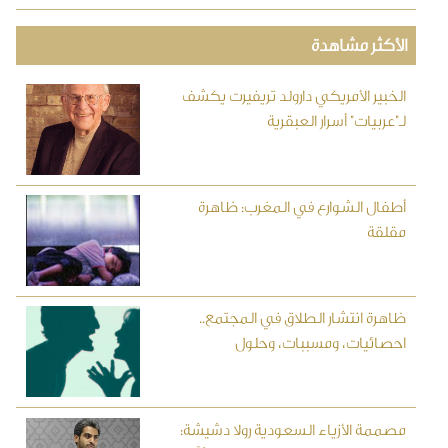
الأكثر مشاهدة
الخبير الأمريكي دارولد تريفيرت يكشف
لـ"عربيات" أسرار العبقرية
أطفال الشوارع في المغرب: ظاهرة
مقلقة
ظاهرة انتشار الطلاق في المجتمع..
احصائيات، ومسببات، وحلول
مصممة الأزياء السعودية رولا دشيشة: