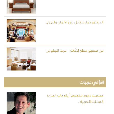
الديكور حوار متبادل بين الألوان والمزاج
فن تنسيق قطع الأثاث - غرفة الجلوس
اقرأ في عربيات
حكمت داوود مصمم أزياء باب الحارة:
المكتبة العربية...