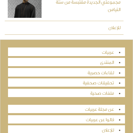
مجموعتي الجديدة مقتبسة من سُنَّة
التيامن
للإعلان
عربيات
المنتدى
لقاءات حصرية
تحقيقات صحفية
ملفات صحية
عن مجلة عربيات
قالوا عن عربيات
للإعلان