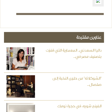
عناوين مقترحة
داليا السعدني.. المعمارية التي قفزت
بتصنيف مصر في...
"الشوكلاته" من حلوى النخبة إلى
صلصال...
الفينج شويه، في حجرة نومك