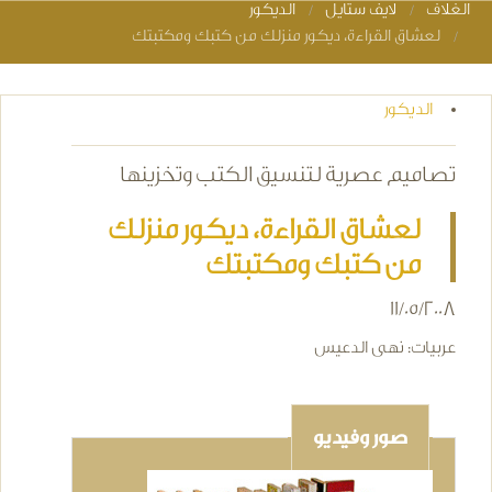
الغلاف
لايف ستايل
الديكور
You are here
لعشاق القراءة، ديكور منزلك من كتبك ومكتبتك
الديكور
تصاميم عصرية لتنسيق الكتب وتخزينها
لعشاق القراءة، ديكور منزلك
من كتبك ومكتبتك
11/05/2008
عربيات: نهى الدعيس
صور وفيديو