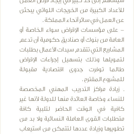
سيساهم إلى حد كبير في إيجاد فرص العمل
للأعداد الكبيرة من الخريجات اللواتي يبحثن
عن العمل في سائر أنحاء المملكة .
- على مؤسسات الإقراض سواء الخاصة أو
العامة من بنوك أو صناديق حكومية أن تدعم
المشاريع التي تتقدم سيدات الأعمال بطلبات
لتمويلها وذلك بتسهيل إجراءات الإقراض
طالما توفرت جدوى اقتصادية مقبولة
للمشروع المقترح .
ـ زيادة مراكز التدريب المهني المخصصة
للنساء وخاصة العائدة منها للدولة لأنها غير
كافية في الوقت الحاضر لتلبية كافة
متطلبات القوى العاملة النسائية ولا بد من
تطويرها وزيادة عددها لتتمكن من استيعاب