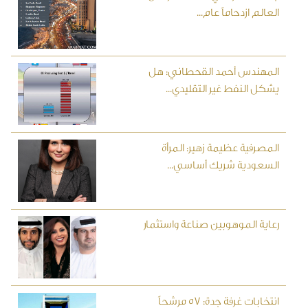
العالم ازدحاماً عام...
المهندس أحمد القحطاني: هل
يشكل النفط غير التقليدي...
المصرفية عظيمة زهير: المرأة
السعودية شريك أساسي...
رعاية الموهوبين صناعة واستثمار
انتخابات غرفة جدة: 57 مرشحاً