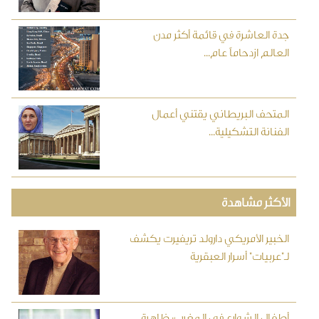
جدة العاشرة في قائمة أكثر مدن
العالم ازدحاماً عام...
المتحف البريطاني يقتني أعمال
الفنانة التشكيلية...
الأكثر مشاهدة
الخبير الأمريكي دارولد تريفيرت يكشف
لـ"عربيات" أسرار العبقرية
أطفال الشوارع في المغرب: ظاهرة