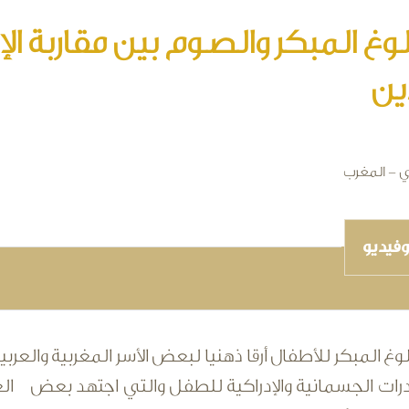
لوغ المبكر والصوم بين مقاربة ا
ين
ي - المغرب
فيديو
غ المبكر للأطفال أرقا ذهنيا لبعض الأسر المغربية والعرب
ات الجسمانية والإدراكية للطفل والتي اجتهد بعض العل