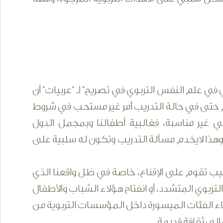
 علم النفس التربوي في تصريح" لـ "عربيات" أن
 حتى في حالة التدريب أمر غير مستحب في شروط
في غير مناسبة، فغالبية أطفالنا وبمجمل الدول
وهذا لايخدم مسألة التدريب وتكون له سلبية على
اليب تقوم على الإقناع، خاصة في ظل واقعنا الذي
تربوي المتشدد، أو انفتاح هؤلاء الشباب والأطفال
ناء الفئات الميسورة داخل المؤسسات التربوية من
لى ثقافة قديمة.