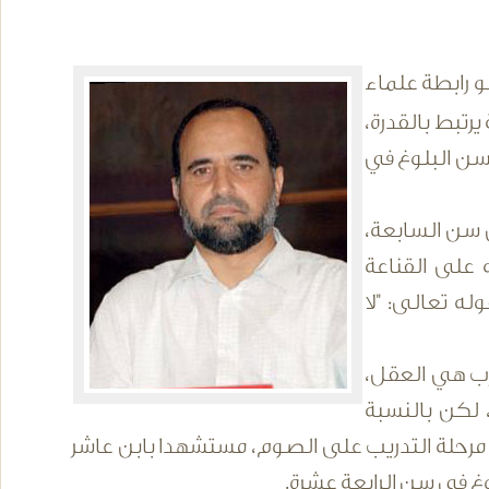
و رابطة علماء
رتبط بالقدرة،
سن البلوغ في
 سن السابعة،
 على القناعة
له تعالى: "لا
رب هي العقل،
، لكن بالنسبة
في مرحلة التدريب على الصوم، مستشهدا بابن عاشر
غ في سن الرابعة عشرة.