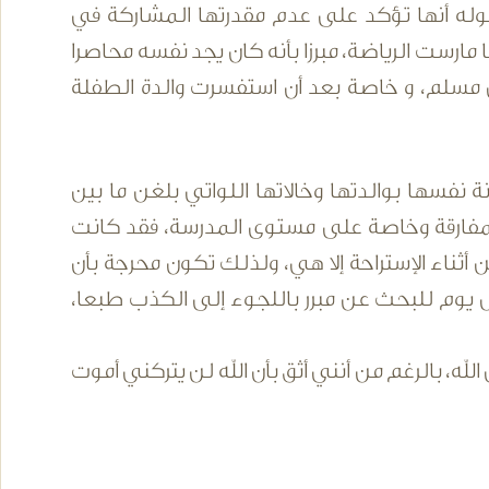
لقوله أنها تؤكد على عدم مقدرتها المشاركة في
مارست الرياضة، مبرزا بأنه كان يجد نفسه محاصرا
ان مسلم، و خاصة بعد أن استفسرت والدة الطفلة
 نفسها بوالدتها وخالاتها اللواتي بلغن ما بين
لمفارقة وخاصة على مستوى المدرسة، فقد كانت
 أثناء الإستراحة إلا هي، ولذلك تكون محرجة بأن
وم للبحث عن مبرر باللجوء إلى الكذب طبعا،
له، بالرغم من أنني أثق بأن الله لن يتركني أموت