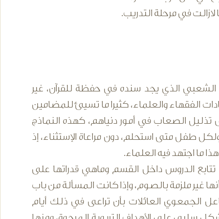
لازالت في مرحلة التدريب.
 الشعبي الذي يجد سنده في حفظة للقرآن، غير
دات الفقهاء والعلماء، كثيرا ما تسيئ للمضامين
 تذليل الصعاب في أمور دنياهم، كهذه النماذج
لكل طفل متى استحلم، دون مراعاة الإستثناء، إذ
ا ما اجتهد فيه العلماء.
 تتابع الدروس داخل القسم وماهي قدراتها على
أنها غير ملزمة بالصوم، وإذا كانت المسألة من باب
عل الجمعوي العائلات بأن تراعى في ذلك أيام
ل سلبي على الأهداف التربوية المرجوة، ومنها