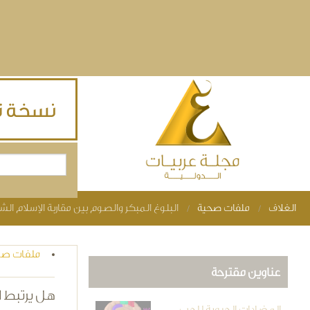
Skip to main content
بحث
استمارة البحث
الغلاف
ملفات صحية
البلوغ المبكر والصوم بين مقاربة الإسلام ال
You are here
ملفات صح
عناوين مقترحة
هل يرتبط ا
المضادات الحيوية للحب