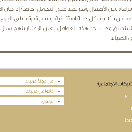
ر مراعاة سن الأطفال وقدراتهم على التحمل، خاصة إذا كان الأ
ساس بأنه يشكل حالة استثنائية، وعدم قدرته على البوح 
لمنطلق وجب أخذ هذه العوامل بعين الإعتبار بنهج سبل ا
 الصيام .
عن مجلة عربيات
لشبكات الاجتماعية
قالوا عن عربيات
Fac
للإعلان
T
Ins