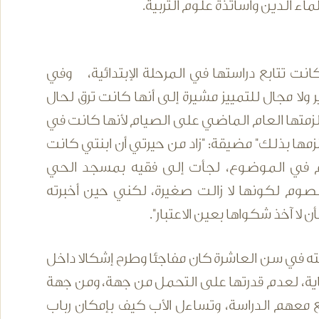
ء الدين وأساتذة علوم التربية.
 تتابع دراستها في المرحلة الإبتدائية، وفي
 ولا مجال للتمييز مشيرة إلى أنها كانت ترق لحال
ألزمتها العام الماضي على الصيام لأنها كانت في
يلزمها بذلك" مضيقة: "زاد من حيرتي أن ابنتي كانت
سم في الموضوع، لجأت إلى فقيه بمسجد الحي
لصوم لكونها لا زالت صغيرة، لكني حين أخبرته
 لا آخذ شكواها بعين الاعتبار".
فلته في سن العاشرة كان مفاجئا وطرح إشكالا داخل
فاية، لعدم قدرتها على التحمل من جهة، ومن جهة
ع معهم الدراسة، وتساءل الأب كيف بإمكان رباب