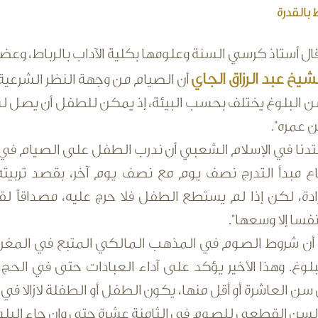
 بالقدرة
ل أستاذ كرسي السنة وعلومها بكلية الآداب بالرباط، وعض
شيخ عبد الرزاق الجاي
أن الصيام من وجهة النظر الشرعية ي
ن البلوغ يختلف بحسب البيئة، إذ يمكن للطفل أن يصل ل
 عمره".
عتدنا في الإسلام الشعبي أن ندرب الطفل على الصيام في
اع مبدأ التدرج نصف يوم مع نصف يوم آخر، بقصد تربيته
رادة، لكن إذا لم يستطع الطفل فلا حرج عليه، مصداقاً لقو
فسا إلا وسعها".
 أن شروط الصوم في المذهب المالكي المتبع في المغ
لبلوغ. وهذا الأخير يؤكد على آداء العبادات حتى في الحج
سن العاشرة أو أقل منها، يكون الطفل أو الطفلة لازالا 
السن القطعي للصوم في الثامنة عشرة حتى وإن جاء البلو