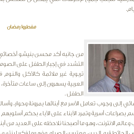
ام.
مفطروا رمضان
من جانبه أكد محسن بنيشو أخصائي في
التشدد في إجبار الطفل على الصوم
تربوية غير ملائمة كالأكل والنوم 
العربية يسهرون إلى ساعات متأخرة، 
الطفل .
ائي إلى وجوب تعامل الأسر مع أبنائها بمرونة وحوار، وأس
بصراعات أسرية وتمرد الأبناء على الآباء بحكم أسلوبهم ال
وعالم الانترنت، وهو ما أصبحنا نلاحظه على العديد من أب
لحائط قيم الدين، معتبرين الصيام مفهوما فكريا ينتمي إ