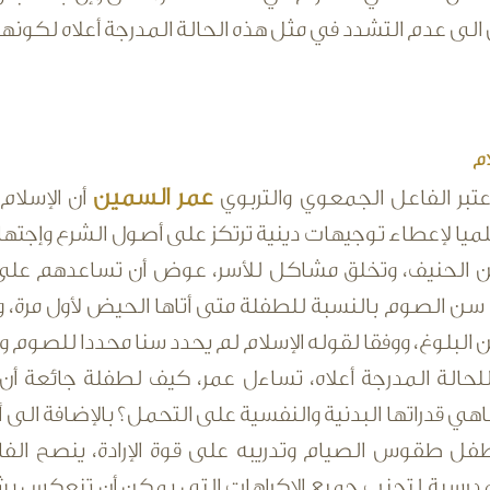
 الى عدم التشدد في مثل هذه الحالة المدرجة أعلاه لكونها 
ام
عمر السمين
تبر الفاعل الجمعوي والتربوي
أن الإسلام
يا لإعطاء توجيهات دينية ترتكز على أصول الشرع وإجتها
دين الحنيف، وتخلق مشاكل للأسر، عوض أن تساعدهم على
سن الصوم بالنسبة للطفلة متى أتاها الحيض لأول مرة، و
البلوغ، ووفقا لقوله الإسلام لم يحدد سنا محددا للصوم وهذ
للحالة المدرجة أعلاه، تساءل عمر، كيف لطفلة جائعة أن
ماهي قدراتها البدنية والنفسية على التحمل؟ بالإضافة الى 
فل طقوس الصيام وتدريبه على قوة الإرادة، ينصح الفا
درسية لتجنب جميع الإكراهات التي يمكن أن تنعكس بشك