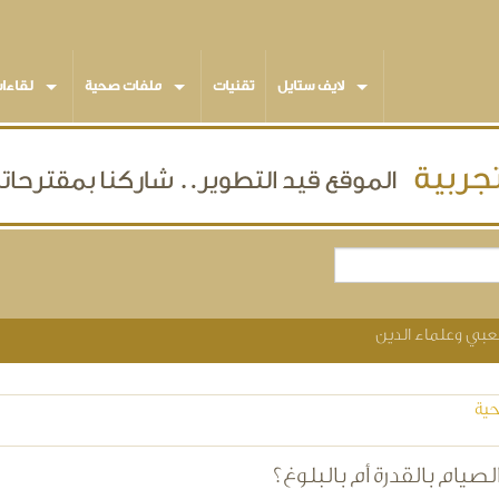
لايف ستايل
تقنيات
ملفات صحية
لقاءا
شعبي وعلماء الدين
ية
لصيام بالقدرة أم بالبلوغ؟