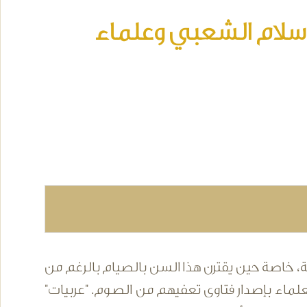
لإسلام الشعبي وعلماء
ية، خاصة حين يقترن هذا السن بالصيام بالرغم من
ماء بإصدار فتاوى تعفيهم من الصوم. "عربيات"