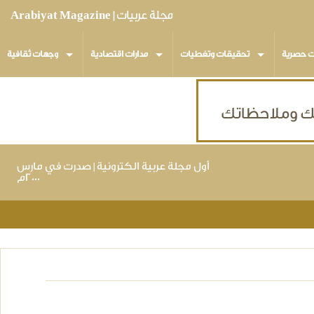
مجلة عربيات | Arabiyat Magazine
ت حصرية
تحقيقات وتغطيات
مدارات اقتصادية
وجهات ثقافية
أول مجلة عربية الكترونية | صدرت في مارس
٢٠٠٠م