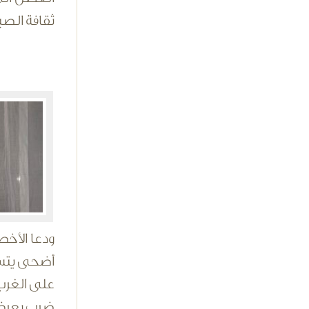
ثقافة الصي
ودعا الأخص
أضحى يتسم 
على الغرب 
ضرب بعرض ا