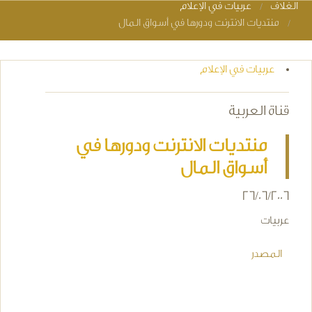
الغلاف
عربيات في الإعلام
You are here
منتديات الانترنت ودورها في أسواق المال
عربيات في الإعلام
قناة العربية
منتديات الانترنت ودورها في
أسواق المال
26/06/2006
عربيات
المصدر