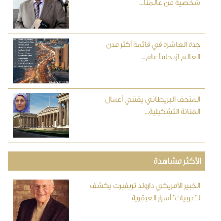
شخصية من عالمنا...
جدة العاشرة في قائمة أكثر مدن
العالم ازدحاماً عام...
المتحف البريطاني يقتني أعمال
الفنانة التشكيلية...
الأكثر مشاهدة
الخبير الأمريكي دارولد تريفيرت يكشف
لـ"عربيات" أسرار العبقرية