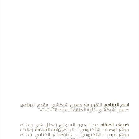
اسم البرنامج:
التقرير مع حسين شبكشي، مقدم البرنامج:
حسين شبكشي، تاريخ الحلقة: السبت 24-6-2006
ضيوف الحلقة:
عبد الرحمن السماري (محلل فني ومالك
موقع توصيات الإلكتروني – الرياض)رانية السلامة (مالكة
موقع عربيات الإلكتروني – جدة)صالح الكناني (مالك