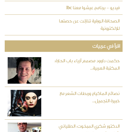
فيديو - برنامج عيشوا معنا lbc
الصحافة الورقية تنازلت عن حصتها
للإلكترونية
اقرأ في عربيات
حكمت داوود مصمم أزياء باب الحارة:
المكتبة العربية...
نصائح الماكياج وربطات الشعر مع
خبيرة التجميل...
الدكتور شكري المبخوت: الطلياني