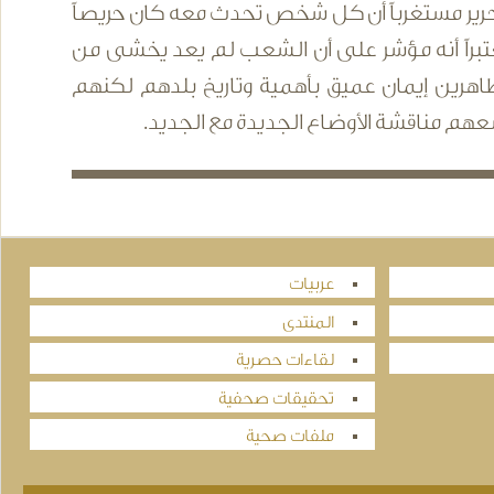
رير مستغرباً أن كل شخص تحدث معه كان حريصاً
براً أنه مؤشر على أن الشعب لم يعد يخشى من
تظاهرين إيمان عميق بأهمية وتاريخ بلدهم لكنهم
 مناقشة الأوضاع الجديدة مع الجديد.
عربيات
المنتدى
لقاءات حصرية
تحقيقات صحفية
ملفات صحية