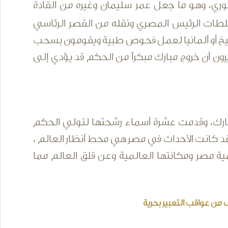
فوري، وهو ما جعل عمر سليمان وغيره من القادة
طات الرئيس المصري ونقله من القصر الرئاسي
شيخ أو ألمانيا لعمل فحوص طبية ويقومون بسحب
رون أن خروج مبارك مبكراً من الحكم قد يؤدي إلى
مبارك، وقدمت عشرة أسماء رشحتها لتولي الحكم
قد كانت الأحداث في مصر هي محط أنظار العالم ،
 مصر ومكانتها العالمية وعن قلق العالم مما
 من عواقب التعبير بحرية