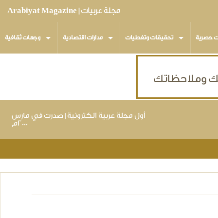
مجلة عربيات | Arabiyat Magazine
ت حصرية
تحقيقات وتغطيات
مدارات اقتصادية
وجهات ثقافية
أول مجلة عربية الكترونية | صدرت في مارس
٢٠٠٠م