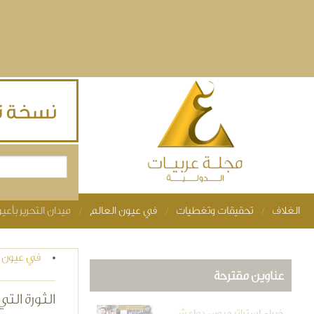
Skip to main content
بحث
استمارة البحث
الغلاف
تحقيقات وتغطيات
في عيون العالم
ميدان التحرير بأع
You are here
في عيون ا
عناوين مقترحة
الثورة الت
خبراء استراتيجيون: دواعش