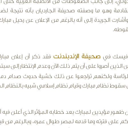
الدولي، إلى جانب الضغوطات من الأنظمة الغربية حتى أع
القادمة وهو ما وصفته صحيفة الجارديان بأنه نتيجة لضغ
أشارت الجريدة إلى أنه بالرغم من الإعلان عن رحيل مبارك 
وطه.
صحيفة الإندبندنت
ت فيسك في
فقد ذكر أن إعلان مبار
 الذين أصروا على أن يتم ذلك الآن وعدم الإنتظار إلى سبتم
لرئاسة ولكنهم تراجعوا عن ذلك خشية حدوث صدام دمو
سقوط نظام مبارك وقيام نظام إسلامي شبيه بالنظام المو
 ظهور مؤيدين لمبارك بعد خطابه المؤثر الذي أعلن فيه 
 على فترته وما قدمه لمصر طوال عمره، وبالرغم من قيام