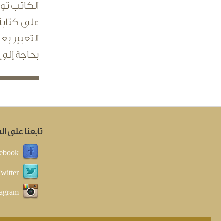
الكاتب تو
على كتابة
التعبير بع
بحاجة إلى
تابعنا على ا
ebook
witter
tagram