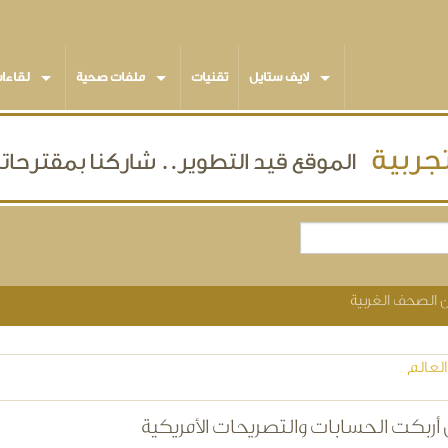
لايف ستايل
تقنيات
ملفات صحية
لقاءا
ين الصحف الغربية
لعالم
ي أربكت الحسابات والتصريحات الأمريكية