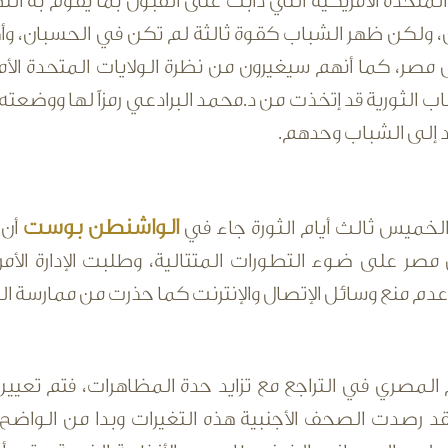
المتحدة الأمريكية التي دأبت على القبول بما يقوم به ا
 ولكن ظهر الشباب كقوة ثالثة لم تكن في الحسبان، وأ
ى مصر، كما أنهم سيغيرون من نظرة الولايات المتحدة ال
ب الثورية قد إتخذت من د.محمد البرادعي رمزاً لها ووضع
د إلى الشباب وحدهم.
الواشنطن بوست
لخميس ثالث أيام الثورة جاء في
أن 
صر على ضوء التطورات المتتالية، وطلبت الإدارة الأ
دم منع وسائل الإتصال والإنترنت كما حذرت من ممارسة ال
 المصري في التراجع مع تزايد حدة المظاهرات، فتم تعيين
قد رصدت الصحف الأجنبية هذه التغيرات وبدا من الواض