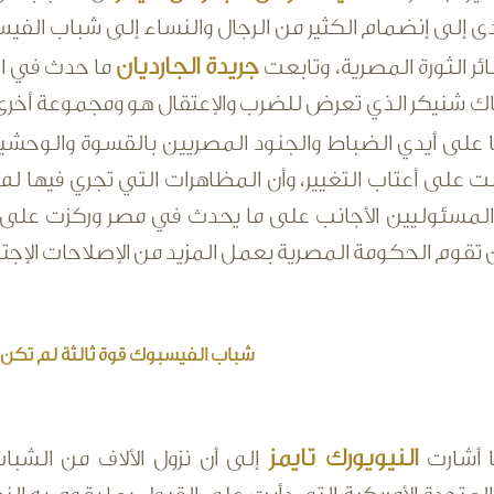
ى إلى إنضمام الكثير من الرجال والنساء إلى شباب الفيس
جريدة الجارديان
ئر الثورة المصرية، وتابعت
ما حدث في الي
اك شنيكر الذي تعرض للضرب والإعتقال هو ومجموعة أخرى
ا على أيدي الضباط والجنود المصريين بالقسوة والوحشية
على أعتاب التغيير، وأن المظاهرات التي تجري فيها لم 
المسئوليين الأجانب على ما يحدث في مصر وركزت على قول
أن تقوم الحكومة المصرية بعمل المزيد من الإصلاحات الإجتم
شباب الفيسبوك قوة ثالثة لم تكن
النيويورك تايمز
ا أشارت
إلى أن نزول الألاف من الشب