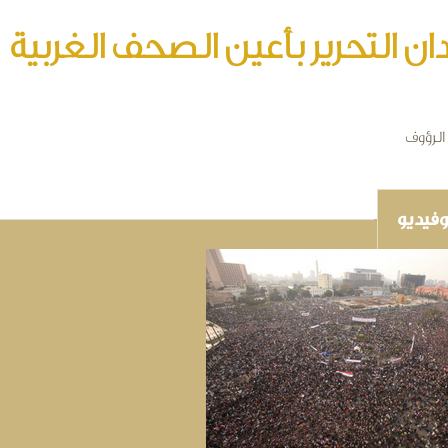
ان التحرير بأعين الصحف الغربية
الرؤوف
فيديو