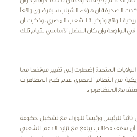
لنظام الحاكم بحجة الخوف من تصاعد قوة الإخوان
كدت الصحيفة أن هؤلاء الشباب سيفرضون واقعاً
أمريكية لواقع وتركيبة الشعب المصري، وذكرت أن
ته في الواجهة وإن كان الفضل الأساسي لقيام تلك
الولايات المتحدة إضطرت إلى تغيير موقفها مما
مريكية من النظام المصري عدم كبح المظاهرات
عنف مع المتظاهرين.
 نائباً للرئيس ورئيساً للوزراء مع تشكيل حكومة
ح أن سقف مطالب يرتفع مع تزايد الدعم الشعبي