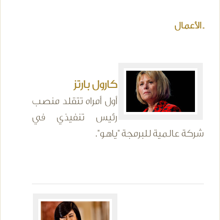
ـ الأعمال
كارول بارتز
أول أمراه تتقلد منصب
رئيس تنفيذي في
شركة عالمية للبرمجة "ياهو".