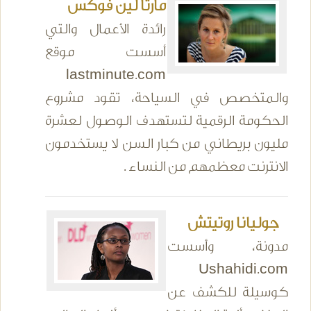
مارتا لين فوكس
رائدة الأعمال والتي
أسست موقع
lastminute.com
والمتخصص في السياحة، تقود مشروع
الحكومة الرقمية لتستهدف الوصول لعشرة
مليون بريطاني من كبار السن لا يستخدمون
الانترنت معظمهم من النساء .
جوليانا روتيتش
مدونة، وأسست
Ushahidi.com
كوسيلة للكشف عن