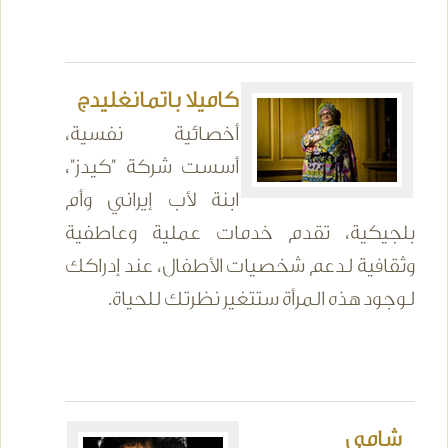
كاميلا باتمانغليدج
أخصائية نفسية،
أسست شركة "كيدز"،
ابنة لأب إيراني وأم
بلجيكية، تقدم خدمات عملية وعاطفية
وثقافية لدعم شخصيات الأطفال، عند إدراكك
لوجود هذه المرأة ستتغير نظرتك للحياة.
شامي