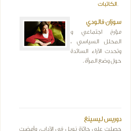
الكاتبات
ـ
سوزان فالودي
مؤرخ اجتماعي و
المحلل السياسي ،
وتحدت الآراء السائدة
حول وضع المرأة .
دوريس ليسينغ
حصلت على جائزة نوبل في الآداب، وأمضت