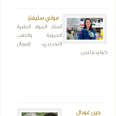
مولي ستيفنز
أستاذ المواد الطبية
الحيوية والطب
التجديدي، إمبريال
كوليدج لندن.
جين غودال