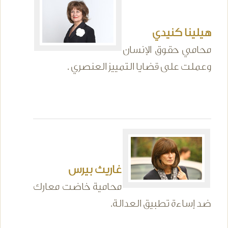
هيلينا كنيدي
محامي حقوق الإنسان
وعملت على قضايا التمييز العنصري .
غاريث بيرس
محامية خاضت معارك
ضد إساءة تطبيق العدالة.