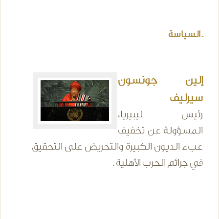
ـ السياسة
إلين جونسون
سيرليف
رئيس ليبيريا،
المسؤولة عن تخفيف
عبء الديون الكبيرة والتحريض على التحقيق
في جرائم الحرب الأهلية .