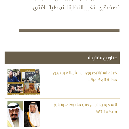
نصف قرن لتغيير النظرة النمطية للأنثى.
عناوين مقترحة
خبراء استراتيجيون: دواعش الغرب بين
هواية المغامرة...
السعودية تودع فقيدها بوفاء، وتبايع
مليكها بثقة