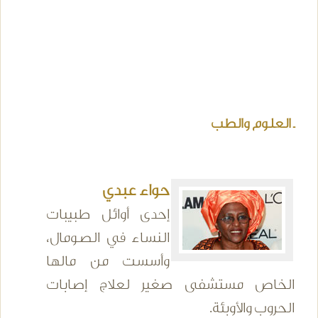
ـ العلوم والطب
حواء عبدي
إحدى أوائل طبيبات
النساء في الصومال،
وأسست من مالها
الخاص مستشفى صغير لعلاج إصابات
الحروب والأوبئة.