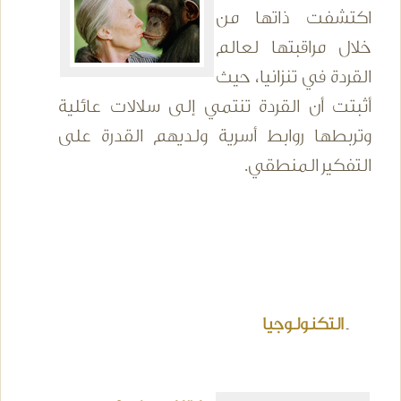
اكتشفت ذاتها من
خلال مراقبتها لعالم
القردة في تنزانيا، حيث
أثبتت أن القردة تنتمي إلى سلالات عائلية
وتربطها روابط أسرية ولديهم القدرة على
التفكير المنطقي.
ـ
التكنولوجيا