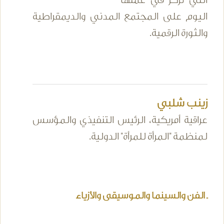
التي تركز في عملها
اليوم على المجتمع المدني والديمقراطية
والثورة الرقمية.
زينب شلبي
عراقية أمريكية، الرئيس التنفيذي والمؤسس
لمنظمة "المرأة للمرأة" الدولية.
ـ الفن والسينما والموسيقى والأزياء