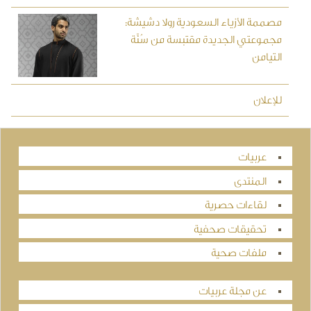
مصممة الأزياء السعودية رولا دشيشة:
مجموعتي الجديدة مقتبسة من سُنَّة
التيامن
للإعلان
عربيات
المنتدى
لقاءات حصرية
تحقيقات صحفية
ملفات صحية
عن مجلة عربيات