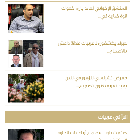
المنشق الإخواني أحمد بان: الأخوات
قوة ضاربة في...
خبراء يكشفون لـ عربيات علاقة داعش
بالأطماع...
معرض تشيلسي للزهور في لندن
يعيد تعريف فنون تصميم...
اقرأ في عربيات
حكمت داوود مصمم أزياء باب الحارة: