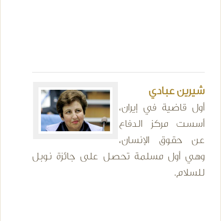
شيرين عبادي
أول قاضية في إيران،
أسست مركز الدفاع
عن حقوق الإنسان،
وهي أول مسلمة تحصل على جائزة نوبل
للسلام.