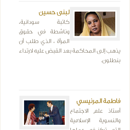
لبنى حسين
كاتبة سودانية،
وناشطة في حقوق
المرأة ، الذي طلب أن
يذهب إلى المحاكمة بعد القبض عليه لارتداء
بنطلون.
فاطمة المرنيسي
أستاذ علم الاجتماع
والنسوية الإسلامية