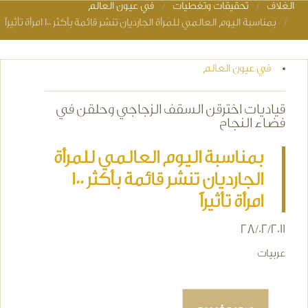
الغلاف
تحقيقات وتغطيات
في عيون العالم
You are here
بمناسبة اليوم العالمي للمرأة الجارديان تنشر قائمة بأكثر 100 امرأة تأثيراً
في عيون العالم
قياديات اخترقن السقف الزجاجي وحلقن في
فضاء النجاح
بمناسبة اليوم العالمي للمرأة
الجارديان تنشر قائمة بأكثر 100
امرأة تأثيراً
28/02/2011
عربيات