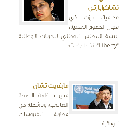
تشاكرابارتي
محامية، برزت في
مجال الحقوق المدنية،
رئيسة المجلس الوطني للحريات الوطنية
"Liberty"منذ عام 2003م.
مارغريت تشان
مدير منظمة الصحة
العالمية، وناشطة في
محاربة الفيروسات
الوبائية.