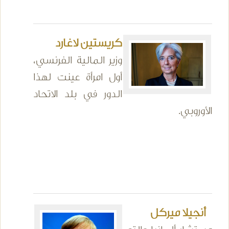
كريستين لاغارد
وزير المالية الفرنسي،
أول امرأة عينت لهذا
الدور في بلد الاتحاد
الأوروبي.
أنجيلا ميركل