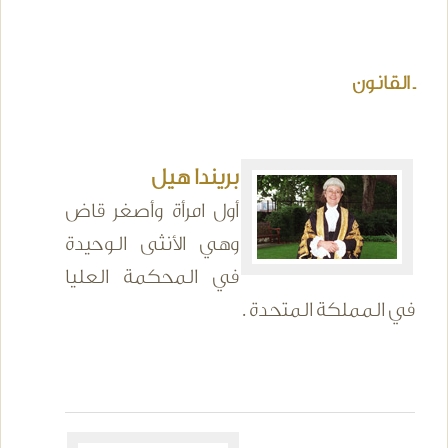
ـ القانون
بريندا هيل
أول امرأة وأصغر قاض
وهي الأنثى الوحيدة
في المحكمة العليا
في المملكة المتحدة .