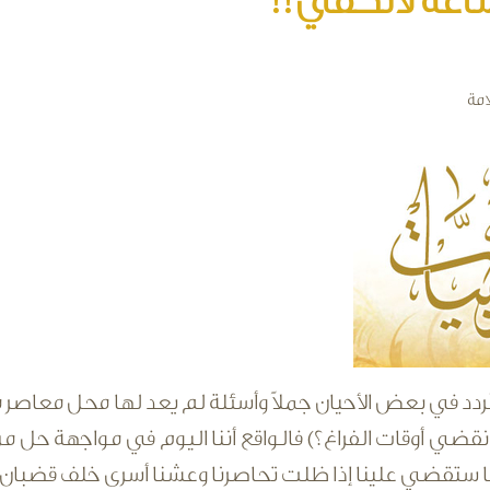
امة
 نُردد في بعض الأحيان جملاً وأسئلة لم يعد لها محل معاصر م
ضي أوقات الفراغ؟) فالواقع أننا اليوم في مواجهة حل من 
ا ستقضي علينا إذا ظلت تحاصرنا وعشنا أسرى خلف قضبان ال