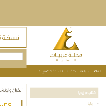
Skip to main content
بحث
استمارة البحث
الغلاف
رانية سلامة
24ساعة لاتكفي!!
You are here
الفراغ والإنش
كتاب و زوايا
زوايا