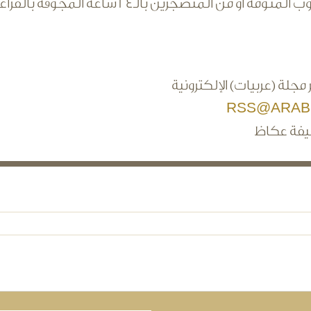
ة أو من المتضجرين بالـ24 ساعة المجوفة بالفراغات.
 مجلة (عربيات) الإلكترونية
RSS@ARAB
يفة عكاظ