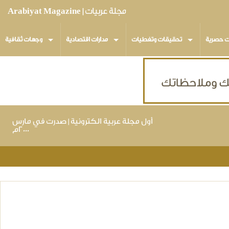
مجلة عربيات | Arabiyat Magazine
ت حصرية
تحقيقات وتغطيات
مدارات اقتصادية
وجهات ثقافية
أول مجلة عربية الكترونية | صدرت في مارس
٢٠٠٠م