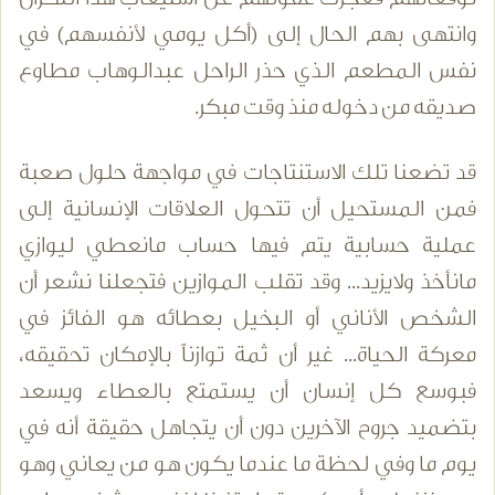
وانتهى بهم الحال إلى (أكل يومي لأنفسهم) في
نفس المطعم الذي حذر الراحل عبدالوهاب مطاوع
صديقه من دخوله منذ وقت مبكر.
قد تضعنا تلك الاستنتاجات في مواجهة حلول صعبة
فمن المستحيل أن تتحول العلاقات الإنسانية إلى
عملية حسابية يتم فيها حساب مانعطي ليوازي
مانأخذ ولايزيد... وقد تقلب الموازين فتجعلنا نشعر أن
الشخص الأناني أو البخيل بعطائه هو الفائز في
معركة الحياة... غير أن ثمة توازناً بالإمكان تحقيقه،
فبوسع كل إنسان أن يستمتع بالعطاء ويسعد
بتضميد جروح الآخرين دون أن يتجاهل حقيقة أنه في
يوم ما وفي لحظة ما عندما يكون هو من يعاني وهو