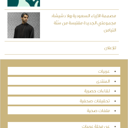
مصممة الأزياء السعودية رولا دشيشة:
مجموعتي الجديدة مقتبسة من سُنَّة
التيامن
للإعلان
عربيات
المنتدى
لقاءات حصرية
تحقيقات صحفية
ملفات صحية
عن مجلة عربيات