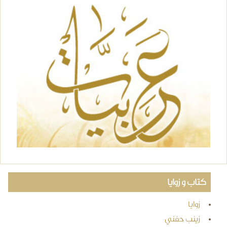
كتاب و زوايا
زوايا
زينب حفني