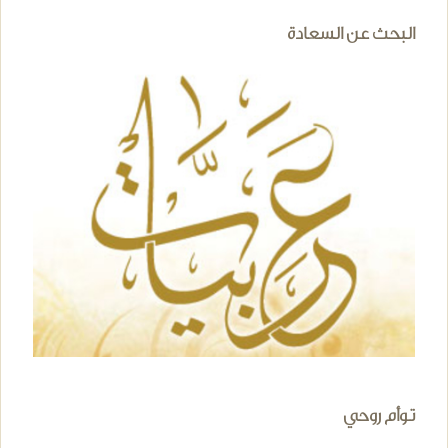
البحث عن السعادة
توأم روحي