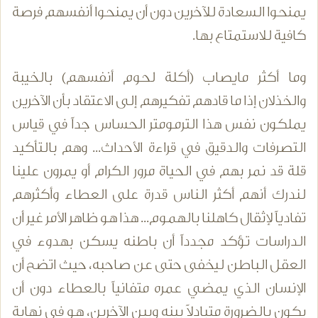
يمنحوا السعادة للآخرين دون أن يمنحوا أنفسهم فرصة
كافية للاستمتاع بها.
وما أكثر مايصاب (أكلة لحوم أنفسهم) بالخيبة
والخذلان إذا ما قادهم تفكيرهم إلى الاعتقاد بأن الآخرين
يملكون نفس هذا الترمومتر الحساس جداً في قياس
التصرفات والدقيق في قراءة الأحداث... وهم بالتأكيد
قلة قد نمر بهم في الحياة مرور الكرام أو يمرون علينا
لندرك أنهم أكثر الناس قدرة على العطاء وأكثرهم
تفادياً لإثقال كاهلنا بالهموم... هذا هو ظاهر الأمر غير أن
الدراسات تؤكد مجدداً أن باطنه يسكن بهدوء في
العقل الباطن ليخفى حتى عن صاحبه، حيث اتضح أن
الإنسان الذي يمضي عمره متفانياً بالعطاء دون أن
يكون بالضرورة متبادلاً بينه وبين الآخرين، هو في نهاية