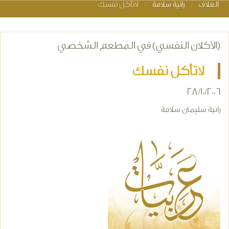
الغلاف
رانية سلامة
لاتأكل نفسك
You are here
(الأكلان النفسي) في المطعم الشخصي
لاتأكل نفسك
28/10/2006
رانية سليمان سلامة