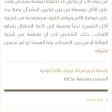
من ينزف لابد أن يكون قد احتفظ لنفسه بشخص واحد
على الأقل بوسعه من بين ملايين البشر أن يضع يده
على موضع الألم ويوقف النزيف ويصطحبه من (مجزرة
أكل النفس) ندماً وحسرة إلى قاعة الاحتفال بتجاوز
الأزمات... ذلك الشخص لابد أن نقطفه من شجرة
العائلة أو من بين الأصدقاء، وما أتعسنا لو لم نحسن
اختياره.
رئيسة تحرير مجلة عربيات الإلكترونية
المصدر: صحيفة عكاظ
رانية سلامة