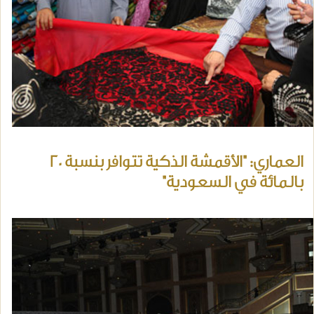
العماري: "الأقمشة الذكية تتوافر بنسبة 20
بالمائة في السعودية"