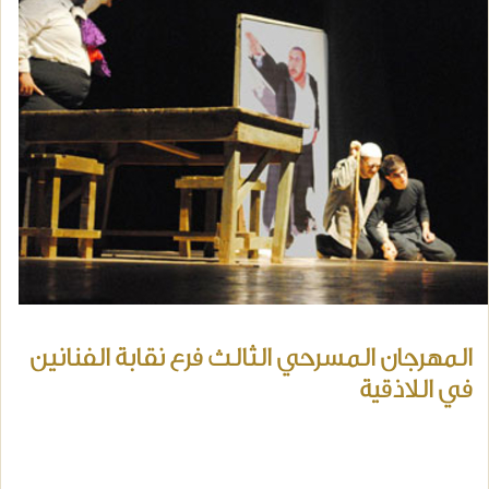
المهرجان المسرحي الثالث فرع نقابة الفنانين
في اللاذقية