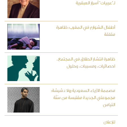
لـ"عربيات" أسرار العبقرية
أطفال الشوارع في المغرب: ظاهرة
مقلقة
ظاهرة انتشار الطلاق في المجتمع..
احصائيات، ومسببات، وحلول
مصممة الأزياء السعودية رولا دشيشة:
مجموعتي الجديدة مقتبسة من سُنَّة
التيامن
للإعلان