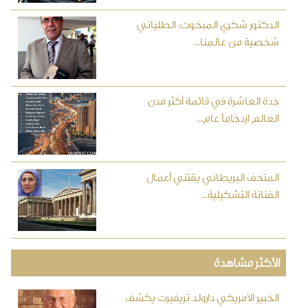
الدكتور شكري المبخوت: الطلياني
شخصية من عالمنا...
جدة العاشرة في قائمة أكثر مدن
العالم ازدحاماً عام...
المتحف البريطاني يقتني أعمال
الفنانة التشكيلية...
الأكثر مشاهدة
الخبير الأمريكي دارولد تريفيرت يكشف