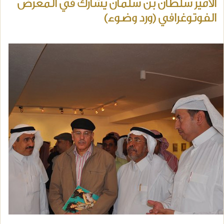
الأمير سلطان بن سلمان يشارك في المعرض
الفوتوغرافي (ورد وضوء)