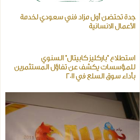
جدة تحتضن أول مزاد فني سعودي لخدمة
الأعمال الانسانية
استطلاع "باركليز كابيتال" السنوي
للمؤسسات يكشف عن تفاؤل المستثمرين
بأداء سوق السلع في 2011