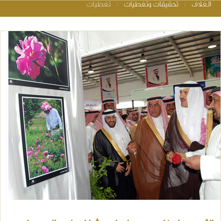
الغلاف
تحقيقات وتغطيات
تغطيات
You are her