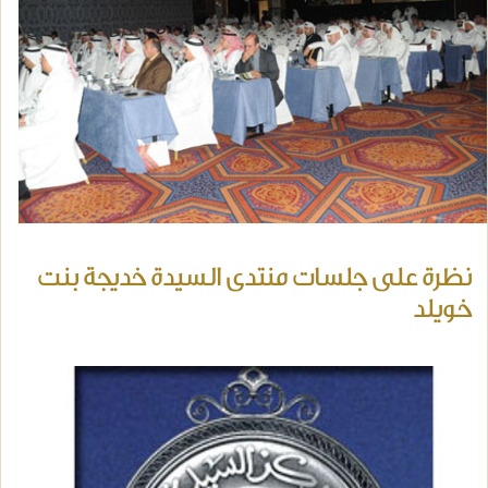
نظرة على جلسات منتدى السيدة خديجة بنت
خويلد