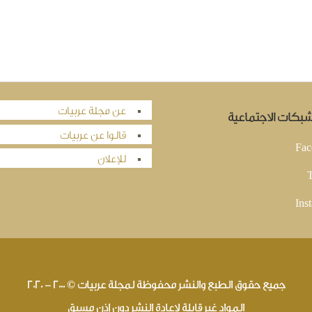
عن مجلة عربيات
لشبكات الاجتماعية
قالوا عن عربيات
Fac
للإعلان
T
Ins
جميع حقوق الطبع والنشر محفوظة لمجلة عربيات © 2000 - 2020
المواد غير قابلة لإعادة النشر دون إذن مسبق