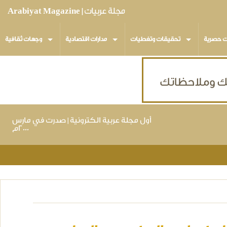
مجلة عربيات | Arabiyat Magazine
ت حصرية
تحقيقات وتغطيات
مدارات اقتصادية
وجهات ثقافية
أول مجلة عربية الكترونية | صدرت في مارس
٢٠٠٠م