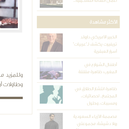
أعمال الفنانة التشكيلية...
الأكثر مشاهدة
الخبير الأمريكي دارولد
تريفيرت يكشف لـ"عربيات"
أسرار العبقرية
أطفال الشوارع في
المغرب: ظاهرة مقلقة
وللمزيد م
وطاولات أ
ظاهرة انتشار الطلاق في
المجتمع.. احصائيات،
ومسببات، وحلول
مصممة الأزياء السعودية
رولا دشيشة: مجموعتي