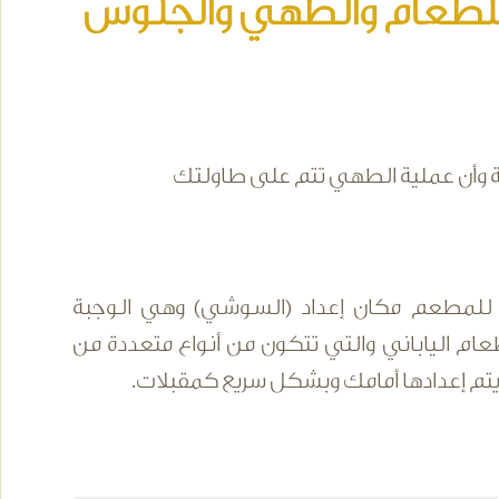
لطعام والطهي والجلوس
صة وأن عملية الطهي تتم على طاولتك
مطعم مكان إعداد (السوشي) وهي الوجبة
عام الياباني والتي تتكون من أنواع متعددة من
 يتم إعدادها أمامك وبشكل سريع كمقبلات.