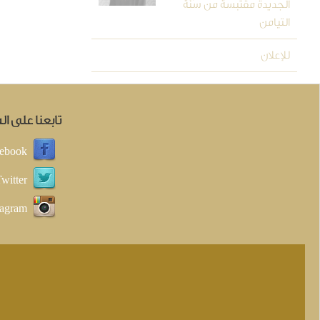
الجديدة مقتبسة من سُنَّة
التيامن
للإعلان
تابعنا على ا
ebook
witter
tagram