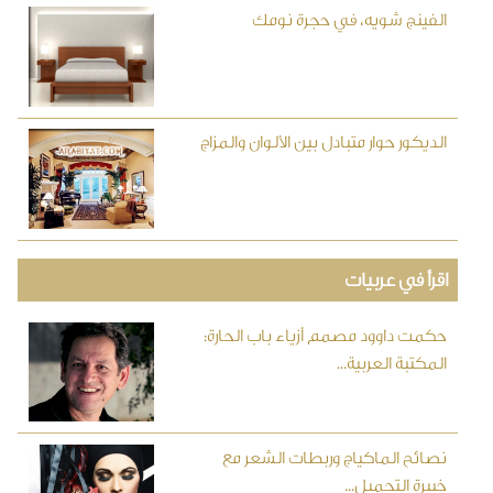
الفينج شويه، في حجرة نومك
الديكور حوار متبادل بين الألوان والمزاج
اقرأ في عربيات
حكمت داوود مصمم أزياء باب الحارة:
المكتبة العربية...
نصائح الماكياج وربطات الشعر مع
خبيرة التجميل...