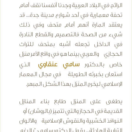
الرائج في البلاد العربية وجدنا أنفسنا نقف أمام
تحفة معمارية في أحد شوارع مدينة جدة... قد
يعتقد المارة أنهم أمام متحف وفي ذلك
شيء من الصحة فالتصميم والقطع النادرة
في الداخل تجعله أشبه بمتحف للتراث
الحجازي والعربي بينما هو في واقع الأمر منزل
سامي عنقاوي
خاص بالدكتور
الذي
استعان بخبرته الطويلة في مجال المعمار
الإسلامي ليخرج المنزل بهذا الشكل المبهر.
يطغى على المنزل طابع بناء المنازل
القديمة في الحجاز والتي تتميز (بالروشان) أو
النوافذ الخشبية والنقوش الإسلامية والألوان
الترابية الهادئة... يقول الدكتور سامي: "بالرغم