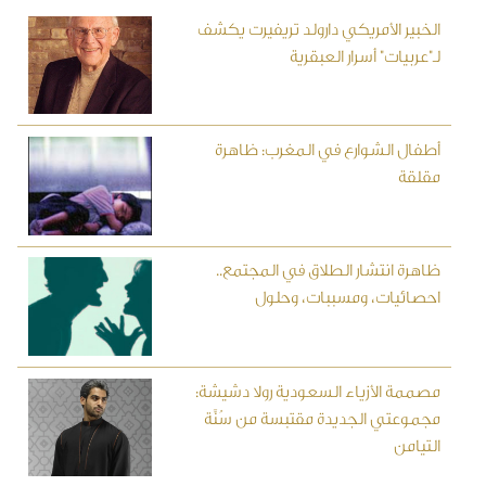
الخبير الأمريكي دارولد تريفيرت يكشف
لـ"عربيات" أسرار العبقرية
أطفال الشوارع في المغرب: ظاهرة
مقلقة
ظاهرة انتشار الطلاق في المجتمع..
احصائيات، ومسببات، وحلول
مصممة الأزياء السعودية رولا دشيشة:
مجموعتي الجديدة مقتبسة من سُنَّة
التيامن