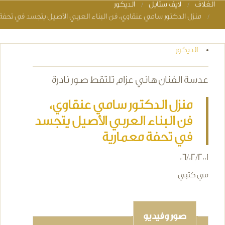
الغلاف
لايف ستايل
الديكور
You are here
منزل الدكتور سامي عنقاوي، فن البناء العربي الأصيل يتجسد في تحفة
الديكور
عدسة الفنان هاني عزام تلتقط صور نادرة
منزل الدكتور سامي عنقاوي،
فن البناء العربي الأصيل يتجسد
في تحفة معمارية
06/02/2001
مي كتبي
صور وفيديو