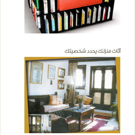
أثاث منزلك يحدد شخصيتك