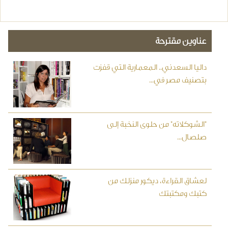
عناوين مقترحة
داليا السعدني.. المعمارية التي قفزت
بتصنيف مصر في...
"الشوكلاته" من حلوى النخبة إلى
صلصال...
لعشاق القراءة، ديكور منزلك من
كتبك ومكتبتك