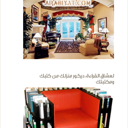
لعشاق القراءة، ديكور منزلك من كتبك
ومكتبتك