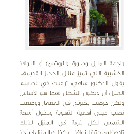
واجهة المنزل وصورة (للروشان) أو النوافذ
الخشبية التي تميز منازل الحجاز القديمة...
يقول الدكتور سامي: "راعيت في تصميم
المنزل أن لايكون الشكل فقط هو الأساس
ولكن حرصت بخبرتي في المعمار ووضعت
نصب عيني أهمية التهوية ودخول أشعة
الشمس لكل غرفة في المنزل لذلك
تلاحظون كثرة النوافذ... وكذلك المنزل لا يأخذ