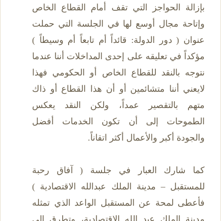
بإزالة الحواجز التي تقف أمام القطاع الخاص
وإتاحة مجال أوسع لها في الجلسة التي حملت
عنوان ( دور الدولة: قائداً أم تابعاً أم وسيطاً )
مؤكداً في تعليقه على إحدى المداخلات أننا عندما
نتوجه بالنقد للقطاع الخاص أو الحكومي فهذا
لايعني أننا متشائمين أو أن هذا القطاع أو ذاك
متهم بالتقصير عمداً، ولكن النقد يعكس
الطموحات إلى أن تكون الخدمات أفضل
والجودة أكبر والأعمال أكثر اتقاناً.
كما شارك العبار في جلسة ( آفاق رحبة
للمستقبل – مدينة الملك عبدالله الاقتصادية )
فأعطى لمحة عن المستقبل الواعد الذي تمثله
مدينة الملك عبد الله الاقتصادية، وتطرق إلى