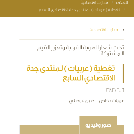
الغلاف
مدارات اقتصادية
You are here
تغطية ( عربيات ) لمنتدى جدة الاقتصادي السابع
مدارات اقتصادية
تحت شعار الهوية الفردية وتعزيز القيم
المشتركة
تغطية ( عربيات ) لمنتدى جدة
الاقتصادي السابع
16/02/2006
عربيات : خاص - حنين موصلي
صور وفيديو