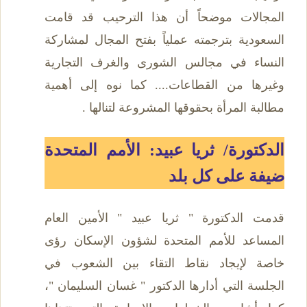
المجالات موضحاً أن هذا الترحيب قد قامت
السعودية بترجمته عملياً بفتح المجال لمشاركة
النساء في مجالس الشورى والغرف التجارية
وغيرها من القطاعات.... كما نوه إلى أهمية
مطالبة المرأة بحقوقها المشروعة لتنالها .
الدكتورة/ ثريا عبيد: الأمم المتحدة
ضيفة على كل بلد
قدمت الدكتورة " ثريا عبيد " الأمين العام
المساعد للأمم المتحدة لشؤون الإسكان رؤى
خاصة لإيجاد نقاط التقاء بين الشعوب في
الجلسة التي أدارها الدكتور " غسان السليمان "،