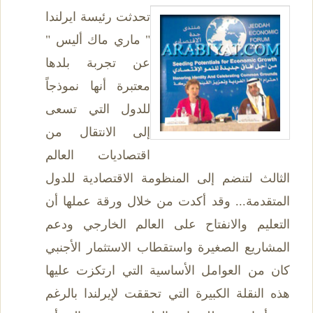
تحدثت رئيسة ايرلندا
" ماري ماك أليس "
عن تجربة بلدها
معتبرة أنها نموذجاً
للدول التي تسعى
إلى الانتقال من
اقتصاديات العالم
الثالث لتنضم إلى المنظومة الاقتصادية للدول
المتقدمة... وقد أكدت من خلال ورقة عملها أن
التعليم والانفتاح على العالم الخارجي ودعم
المشاريع الصغيرة واستقطاب الاستثمار الأجنبي
كان من العوامل الأساسية التي ارتكزت عليها
هذه النقلة الكبيرة التي تحققت لإيرلندا بالرغم