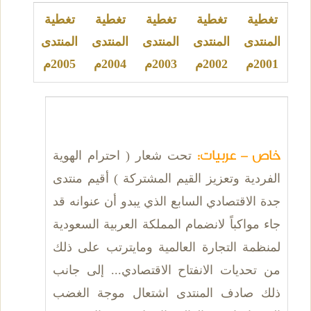
تغطية
تغطية
تغطية
تغطية
تغطية
المنتدى
المنتدى
المنتدى
المنتدى
المنتدى
2001م
2002م
2003م
2004م
2005م
خاص - عربيات:
تحت شعار ( احترام الهوية
الفردية وتعزيز القيم المشتركة ) أقيم منتدى
جدة الاقتصادي السابع الذي يبدو أن عنوانه قد
جاء مواكباً لانضمام المملكة العربية السعودية
لمنظمة التجارة العالمية ومايترتب على ذلك
من تحديات الانفتاح الاقتصادي... إلى جانب
ذلك صادف المنتدى اشتعال موجة الغضب