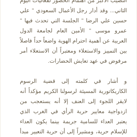
النصيب الأكبر من اهتمام الحضور لفعاليات اليوم
الثاني... وقد أدار رجل الأعمال السعودي " علي
حسين علي الرضا " الجلسة التي تحدث فيها "
عمرو موسى " الأمين العام لجامعة الدول
العربية عن أهمية احترام الهوية واضعاً حداً فاصلاً
بين التمييز والاستعلاء ومعتبراً أن الاستعلاء أمر
مرفوض في عهد تعايش الحضارات.
و أشار في كلمته إلى قضية الرسوم
الكاريكاتورية المسيئة لرسولنا الكريم مؤكداً أنه
لايقر اللجوء إلى العنف إلا أنه يستعجب من
ازدواجية معايير حرية الرأي في الغرب الذي
يعتبر العداء للسامية جريمة بينما يكون العداء
للإسلام حرية، ومشيراً إلى أن حرية التعبير مبدأ