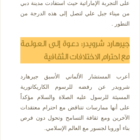
على التجربة الإماراتية حيث استفادت مدينة دبي
من ميناء جبل علي لتصل إلى هذه الدرجة من
التطور .
جيرهارد شرويدر: دعوة إلى العولمة
مع احترام الاختلافات الثقافية
أعرب المستشار الألماني الأسبق جيرهارد
شرويدر عن رفضه للرسوم الكاريكاتورية
المسيئة للرسول عليه الصلاة والسلام مؤكداً
على أنها ممارسات تتناقض مع احترام معتقدات
الآخرين ومع ثقافة التسامح وتحول دون فرص
بناء أوروبا لجسور مع العالم الإسلامي.