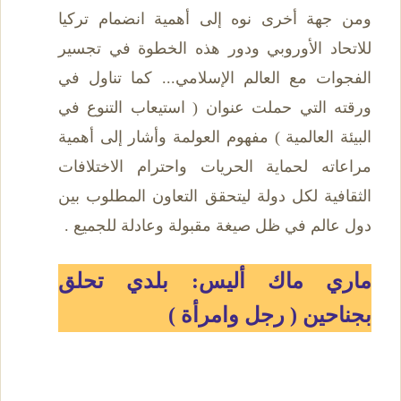
ومن جهة أخرى نوه إلى أهمية انضمام تركيا
للاتحاد الأوروبي ودور هذه الخطوة في تجسير
الفجوات مع العالم الإسلامي... كما تناول في
ورقته التي حملت عنوان ( استيعاب التنوع في
البيئة العالمية ) مفهوم العولمة وأشار إلى أهمية
مراعاته لحماية الحريات واحترام الاختلافات
الثقافية لكل دولة ليتحقق التعاون المطلوب بين
دول عالم في ظل صيغة مقبولة وعادلة للجميع .
ماري ماك أليس: بلدي تحلق
بجناحين ( رجل وامرأة )