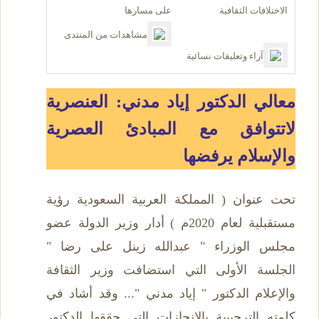
الاختلافات الثقافية
على مسارها
مشاهدات من المنتدى
آراء وتعليقات نسائية
معالي الدكتور إياد مدني: العنصرية
لاتتوافق مع المبادئ العصرية
والإسلام يرفضها
تحت عنوان ( المملكة العربية السعودية رؤية
مستقبلية لعام 2020م ) أدار وزير الدولة عضو
مجلس الوزراء " عبدالله زينل على رضا "
الجلسة الأولى التي استضافت وزير الثقافة
والإعلام الدكتور " إياد مدني "... وقد أشاد في
كلمته الترحيبية بالإنجازات التي حققها الدكتور