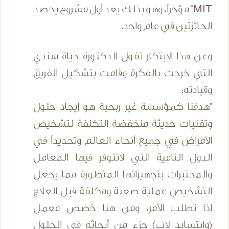
MIT" مؤخراً، وهو بذلك يعد أول مشروع يحصد
الجائزتين في عام واحد.
وعن هذا الابتكار تقول الدكتورة حياة سندي
التي خرجت بالفكرة وقامت بتشكيل الفريق
وقيادته:
"هدفنا كمؤسسة غير ربحية هو إيجاد حلول
وتقنيات حديثة منخفضة التكلفة لتشخيص
الأمراض في جميع أنحاء العالم وتحديداً في
الدول النامية التي لاتتوفر فيها المعامل
والمختبرات بتجهيزاتها المتطورة مما يجعل
التشخيص عملية صعبة ومكلفة قبل العلاج
إذا تطلب الأمر، ومن هنا خصص معمل
(وايتسايد لاب) جزء من أبحاثه في الحلول