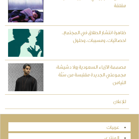
مقلقة
ظاهرة انتشار الطلاق في المجتمع..
احصائيات، ومسببات، وحلول
مصممة الأزياء السعودية رولا دشيشة:
مجموعتي الجديدة مقتبسة من سُنَّة
التيامن
للإعلان
عربيات
المنتدى