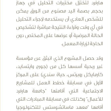
هارفرد لتختزل مختبرات التحليل في جهاز
بحجم بصمة اليد مصنوع من الورق يمكن
للشخص العادي أن يستخدمه لإجراء التحليل
في أي وقت وقراءة النتيجة مباشرة لتشخيص
الحالة المرضية أو عرضها على المختص دون
الحاجة لزيارة المعمل.
وقد حصل المشروع الذي انبثق عن مؤسسة
غير ربحية أسسها كل من (جورج وايتسايد،
كارمايكل روبرتس، حياة سندي) على المركز
الأول في مسابقة خطط العمل للمشاريع
الاجتماعية التي أقامتها "جامعة هارفرد
للأعمال" وكذلك في مسابقة المبادرات التي
أقامها "معهد ماساتشوستس للتكنولوجيا