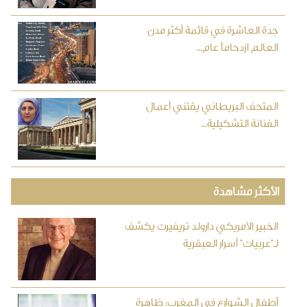
جدة العاشرة في قائمة أكثر مدن
العالم ازدحاماً عام...
المتحف البريطاني يقتني أعمال
الفنانة التشكيلية...
الأكثر مشاهدة
الخبير الأمريكي دارولد تريفيرت يكشف
لـ"عربيات" أسرار العبقرية
أطفال الشوارع في المغرب: ظاهرة