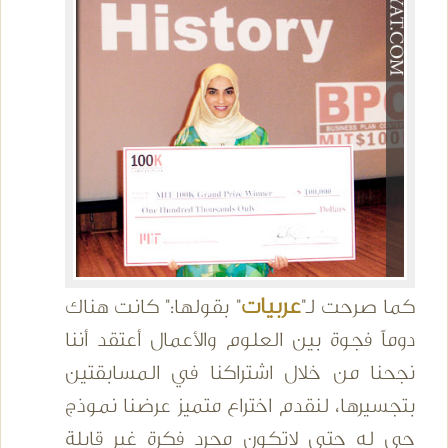
عربيات
كما صرحت لـ"
" بقولها:" كانت هناك
دوماً فجوة بين العلوم والأعمال أعتقد أننا
نجحنا من خلال اشتراكنا في المسابقتين
بتجسيرها، لنقدم اختراع متميز عرضنا نموذج
حي له حتى لاتكون مجرد فكرة غير قابلة