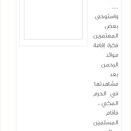
…
واستوحى
بعض
المعتمرين
فكرة إقامة
موائد
الرحمن
بعد
مشاهدتها
في الحرم
المكي ،
فأقام
المسلمين