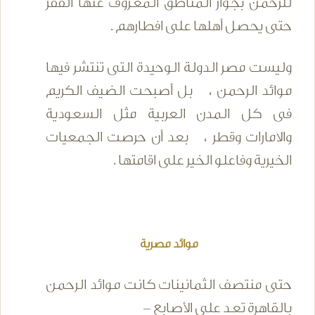
للرحمن بجوار المناطق المعـروف عنها الفقر
حتى يحصل أهلها على افطارهم .
وليست مصر الدولة الوحيدة التى تنتشر فيها
موائد الرحمن ، بل أصبحت الضيف الكريم
فى كل المدن العربية مثل السعودية
والامارات وقطر ، بعد أن حرصت الجمعيات
الخيرية وفاعلو الخير على اقامتها .
موائد مصرية
حتى منتصف الثمانينات كانت موائد الرحمن
بالقاهرة تعـد على الأصابع -