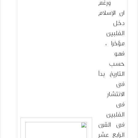
ورغم
ان الإسلام
دخل
الفلبين
مؤخرا ،
فهو
حسب
التاريخ بدأ
فى
الانتشار
فى
الفلبين
فى القرن
الرابع عشر