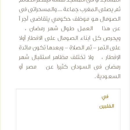
ثم يصلى المغرب جماعة .... والمسحراتى فى
الصومال هو موظف حكومي يتقاضى أجر اً
عن هذا العمل طوال شهر رمضان ،
ويحرص كل ابناء الصومال على الافطار أولا
على التمر - ثم الصلاة - وبعدها تكون مائدة
الإفطار ، ولا تختلف مظاهر استقبال شهر
رمضان فى السودان كثيرا عن مصر أو
السعـودية .
في
الفلبين