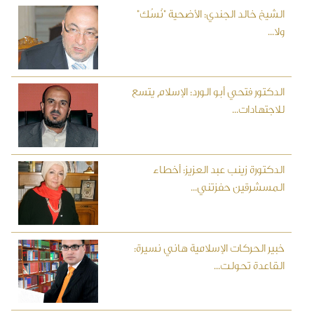
الشيخ خالد الجندي: الأضحية "نُسُك"
ولا...
الدكتور فتحي أبو الورد: الإسلام يتسع
للاجتهادات...
الدكتورة زينب عبد العزيز: أخطاء
المسشرقين حفزتني...
خبير الحركات الإسلامية هاني نسيرة:
القاعدة تحولت...