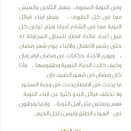
وفى النوبة المعروف عنهم التآخى والعيش
معا فى كل الظروف ، يفطر ابناء قبائل
النوبة معا فى الشارع أحيانا ويتم تولى كل
منزل اعداد مائدة افطار للمنازل المجاولة له
حتى يشعر الأطفال والأبناء بروح شهر رمضان
، ويروى الأجداد حكايات عن رمضان أيام زمان
وكيف كانت الحياة النوبية وطقوسها ، واذا
كان رمضان فى شهور الصيف فإن
ما يحدث فى الافطار يحدث فى وجبة السحور .
ولا تختلف قبائل البدو كثيرا عن ابناء النوبة
فهم يفعلون مثل أهل النوبة ، وإنما يفطرون
فى الهواء الطلق وليس داخل الخيم .
حول العالم