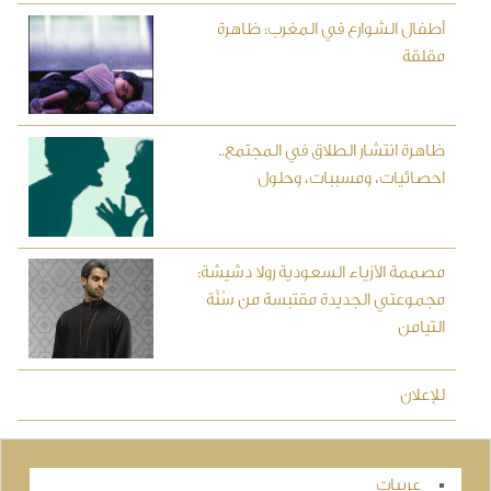
أطفال الشوارع في المغرب: ظاهرة
مقلقة
ظاهرة انتشار الطلاق في المجتمع..
احصائيات، ومسببات، وحلول
مصممة الأزياء السعودية رولا دشيشة:
مجموعتي الجديدة مقتبسة من سُنَّة
التيامن
للإعلان
عربيات