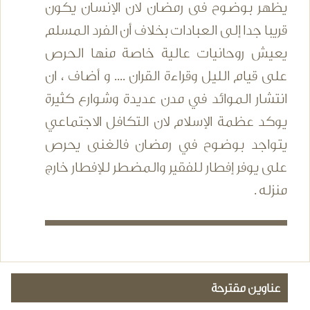
يظهر بوضوح فى رمضان لان الإنسان يكون
قريبا جدا إلى العبادات بخلاف أن الفرد المسلم
يعيش روحانيات عالية خاصة منها الحرص
على قيام الليل وقراءة القران .... و أضاف ، ان
انتشار الموائد في مدن عديدة وشوارع كثيرة
يوكد عظمة الإسلام لان التكافل الاجتماعي
يتواجد بوضوح في رمضان فالغنى يحرص
على يوفر إفطار للفقير والمضطر للإفطار خارج
منزله .
عناوين مقترحة