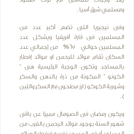
ومسلمي شرق آسيا .
وفى نيجيريا التى تضم أكبر عدد من
المسلمين فى قارة أفريقيا ويشكل عدد
المسلمين حوالي 65% من إجمالي عدد
السكان تقام موائد للرحمن او موائد إفطار
بالمساجد وتكون الوجبة الرئيسية هى "
الكونو " المكونة من ذرة بالدهن والسكر
وشوربة الكوكو ( ارز مطحون مع السكر واللبن
) .
ويكون رمضان فى الصومال مميزا عن باقى
شهور السنة بوجود موائد الرحمن بالقرب من
المساجد أو فى المسجد نفسه فيفطر الصائم