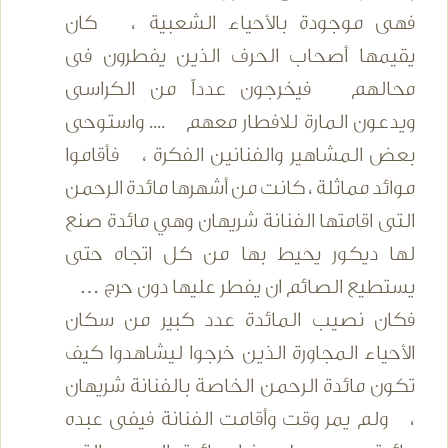
فهى موجودة بالأحياء الشعبية ، كان
يقيمها أصحاب الحرف الذين يفطرون فى
محالهم فيخرجون عدداً من الكراسى
ويدعون المارة للافطار معهم .... واستوحى
بعض المشاهير والفنانين الفكرة ، فأقاموا
موائد مماثلة ، كانت من أشهرها مائدة الرحمن
التى اقامتها الفنانة شريهان وهي مائدة صنع
لها ديكور يحيط بها من كل اتجاه حتى
يستطيع الصائم ان يفطر عليها دون حرج …
فكان نصيب المائدة عدد كبير من سكان
الأحياء المجاورة الذين خرجوا ليشاهدوا كيف
تكون مائدة الرحمن الخاصة بالفنانة شريهان
، ولم يمر وقت وأقامت الفنانة فيفى عبده