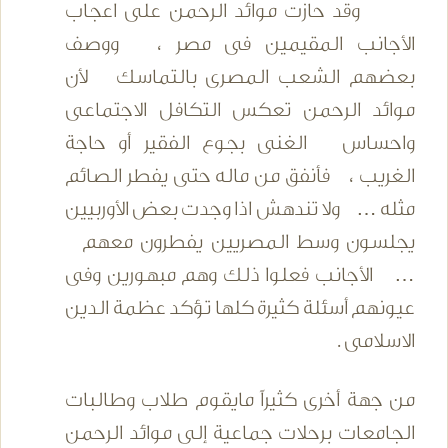
وقد حازت موائد الرحمن على اعجاب
الأجانب المقيمين فى مصر ، ووصف
بعضهم الشعب المصرى بالتماسك لأن
موائد الرحمن تعكس التكافل الاجتماعى
واحساس الغنى بجوع الفقير أو حاجة
الغريب ، فأنفق من ماله حتى يفطر الصائم
مثله … ولا تندهش اذا وجدت بعض الأوربيين
يجلسون وسط المصريين يفطرون معهم
… الأجانب فعلوا ذلك وهم مبهورين وفى
عيونهم أسئلة كثيرة كلها تؤكد عظمة الدين
الاسلامى .
من جهة أخرى كثيراً مايقوم طلاب وطالبات
الجامعات برحلات جماعية إلى موائد الرحمن