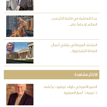
جدة العاشرة في قائمة أكثر مدن
العالم ازدحاماً عام...
المتحف البريطاني يقتني أعمال
الفنانة التشكيلية...
الأكثر مشاهدة
الخبير الأمريكي دارولد تريفيرت يكشف
لـ"عربيات" أسرار العبقرية