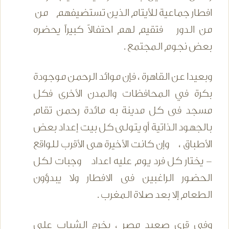
افطار جماعية للأيتام الذين تستضيفهم من
من الدور فتقيم لهم احتفالاً كبيراً يحضره
بعض نجوم المجتمع .
وبعيدا عن القاهرة ، فإن موائد الرحمن موجودة
بكرة في المحافظات والمدن الأخرى فكل
مسجد فى كل مدينة به مائدة رحمن تقام
بالجهود الذاتية أو يتولى كل بيت إعداد بعض
الأطباق ، وإن كانت الأخيرة هى الأقرب للواقع
- يختار كل فرد يوم عليه اعداد وجبات لكل
الحضور الراغبين فى الافطار ولا يبدؤون
الطعام إلا بعد صلاة المغرب .
وفى قرى صعيد مصر ، يخرج الشباب على