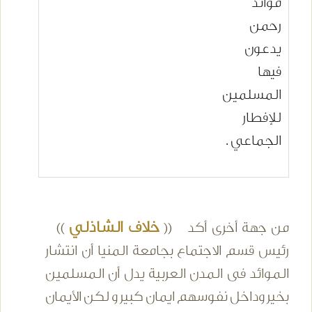
موائد
رحمن
يدعون
فيها
المسلمين
للإفطار
الجماعي .
خلاف الشاذلي
من جهة أخرى أكد ((
))
رئيس قسم الاجتماع بجامعة المنيا أن انتشار
الموائد فى المدن العربية يدل أن المسلمين
بخير وداخل نفوسهم ايمان كبير و لكن الأيمان