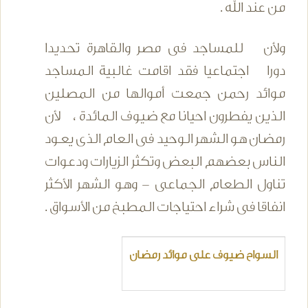
من عند الله .
ولأن للمساجد فى مصر والقاهرة تحديدا
دورا اجتماعيا فقد اقامت غالبية المساجد
موائد رحمن جمعت أموالها من المصلين
الذين يفطرون احيانا مع ضيوف المائدة ، لأن
رمضان هو الشهر الوحيد فى العام الذى يعـود
الناس بعضهم البعض وتكثر الزيارات ودعوات
تناول الطعام الجماعى - وهو الشهر الأكثر
انفاقا فى شراء احتياجات المطبخ من الأسواق .
السواح ضيوف على موائد رمضان