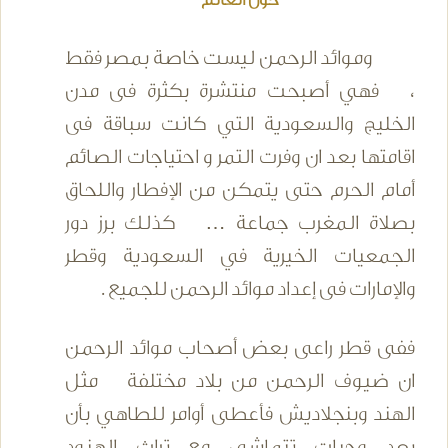
وموائد الرحمن ليست خاصة بمصر فقط
، فهي أصبحت منتشرة بكثرة فى مدن
الخليج والسعودية التي كانت سباقة فى
اقامتها بعد ان وفرت التمر و احتياجات الصائم
أمام الحرم حتى يتمكن من الإفطار واللحاق
بصلاة المغرب جماعة … كذلك برز دور
الجمعيات الخيرية في السعودية وقطر
والإمارات فى إعداد موائد الرحمن للجميع .
ففى قطر راعى بعض أصحاب موائد الرحمن
ان ضيوف الرحمن من بلاد مختلفة مثل
الهند وبنجلاديش فأعطى أوامر للطاهي بأن
يعد وجبات تتماشى مع تراث الهنود