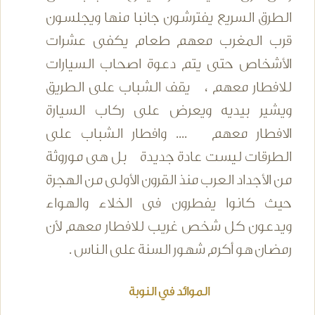
الطرق السريع يفترشون جانبا منها ويجلسون
قرب المغرب معهم طعام يكفى عشرات
الأشخاص حتى يتم دعوة اصحاب السيارات
للافطار معهم ، يقف الشباب على الطريق
ويشير بيديه ويعرض على ركاب السيارة
الافطار معهم .... وافطار الشباب على
الطرقات ليست عادة جديدة بل هى موروثة
من الأجداد العرب منذ القرون الأولى من الهجرة
حيث كانوا يفطرون فى الخلاء والهواء
ويدعون كل شخص غريب للافطار معهم لأن
رمضان هو أكرم شهور السنة على الناس .
الموائد في النوبة