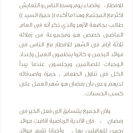
للافطار ، وقضاء يوم وسط الناس و التعايش
اكثر مع المجتمع وهذا ما أكده (( حمزة السيد ))
طالب بجامعة الأزهر والذي ذكر أنه فى العام
الماضى خصص هو ومجموعة من زملائه
ثلاثة أيام فى الشهر للافطار مع الناس فى
موائد الرحمن و كانوا ينظمون العمل وإعداد
الوجبات للصائمين ويجلسون عندما يبدأ
الكل فى تناول الطعام ، حمزة واصدقائه
لديهم وعى بأن رمضان هو شهر العمل على
كسب الحسنات .
ولأن الجميع يتنسابق الى فعل الخير فى
رمضان ، فإن الأندية الرياضية اقامت موائد
رحمن للعاملين بها ، وأحيانا تقيم موائد