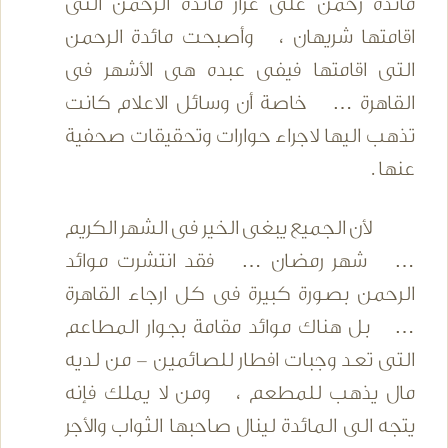
مائدة رحمن على غرار مائدة الرحمن التى
اقامتها شريهان ، وأصبحت مائدة الرحمن
التى اقامتها فيفى عبده هى الأشهر فى
القاهرة … خاصة أن وسائل الاعلام كانت
تذهب اليها لاجراء حوارات وتحقيقات صحفية
عنها .
لأن الجميع يبغى الخير فى الشهر الكريم
… شهر رمضان … فقد انتشرت موائد
الرحمن بصورة كبيرة فى كل ارجاء القاهرة
… بل هناك موائد مقامة بجوار المطاعم
التى تعـد وجبات افطار للصائمين - من لديه
مال يذهب للمطعم ، ومن لا يملك فإنه
يتجه الى المائدة لينال صاحبها الثواب والأجر