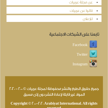
عن مجلة عربيات
قالوا عن عربيات
للإعلان
تابعنا على الشبكات الاجتماعية
Facebook
Twitter
Instagram
جميع حقوق الطبع والنشر محفوظة لمجلة عربيات © 2000 - 2020
المواد غير قابلة لإعادة النشر دون إذن مسبق
Copyright © 2000-2020 Arabiyat International. All rights