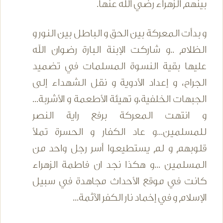
بينهم الزهراء رضي الله عنها.
و بدأت المعركة بين الحق و الباطل بين النور و
الظلام ..و شاركت الإبنة البارة رضوان الله
عليها بقية النسوة المسلمات في تضميد
الجراح، و إعداد الأدوية و نقل الشهداء إلى
الجبهات الخلفية،و تهيئة الأطعمة و الأشربة...
و انتهت المعركة برفع راية النصر
للمسلمين...و عاد الكفار و الحسرة تملأ
قلوبهم و لم يستطيعوا أسر رجل واحد من
المسلمين ...و هكذا نجد ان فاطمة الزهراء
كانت في موقع الأحداث مجاهدة في سبيل
الإسلام و في إخماد نار الكفر الآثمة...