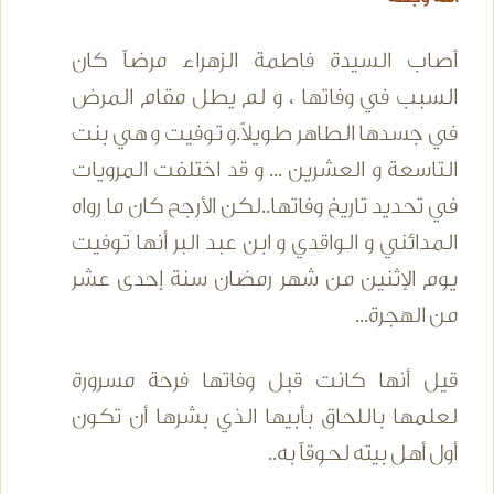
أصاب السيدة فاطمة الزهراء مرضاً كان
السبب في وفاتها ، و لم يطل مقام المرض
في جسدها الطاهر طويلاً.و توفيت و هي بنت
التاسعة و العشرين ... و قد اختلفت المرويات
في تحديد تاريخ وفاتها..لكن الأرجح كان ما رواه
المدائني و الواقدي و ابن عبد البر أنها توفيت
يوم الإثنين من شهر رمضان سنة إحدى عشر
من الهجرة...
قيل أنها كانت قبل وفاتها فرحة مسرورة
لعلمها باللحاق بأبيها الذي بشرها أن تكون
أول أهل بيته لحوقاً به..