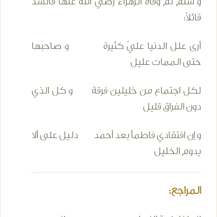
و سلم ثم وفاة الزهراء رضي الله عنها فأنشد
قائلاً:
أرى علل الدنيا عليّ كثيرة و صاحبها
حتى الممات عليل
لكل اجتماع من خليلين فرقة و كل الذي
دون الفراق قليل
و إن افتقادي فاطماً بعد أحمد دليل على ألا
يدوم الخليل
المراجع: