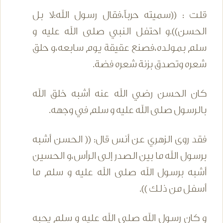
قلت : ((سميته حرباً،فقال رسول الله:لا بل
الحسن)).و احتفل النبي صلى الله عليه و
سلم بمولده،فصنع عقيقة يوم سابعه،و حلق
شعره وتصدق بزنة شعره فضة.
كان الحسن رضي الله عنه أشبه خلق الله
بالرسول صلى الله عليه و سلم في وجهه.
فقد روى الزهري عن أنس قال: (( الحسن أشبه
برسول الله ما بين الصدر إلى الرأس،و الحسين
أشبه برسول الله صلى الله عليه و سلم ما
أسفل من ذلك )).
و كان رسول الله صلى الله عليه و سلم يحبه