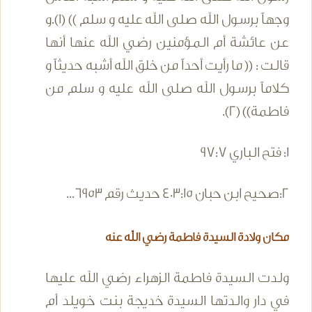
وجهاً برسول الله صلى الله عليه و سلم )) (1).و
عن عائشة أم المؤمنين رضي الله عنها أنها
قالت : (( ما رأيت أحداً من خلق الله أشبه حديثاً و
كلاماً برسول الله صلى الله عليه و سلم من
فاطمة)) (2).
1: فتح الباري 97:7
2:صحيح ابن حبان 403:15 حديث رقم 6953...
مكان ولادة السيدة فاطمة رضي الله عنه
ولدت السيدة فاطمة الزهراء رضي الله عليها
في دار والدتها السيدة خديجة بنت خويلد أم