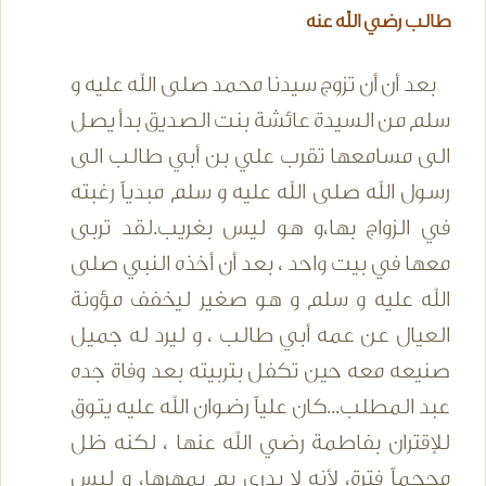
طالب رضي الله عنه
بعد أن أن تزوج سيدنا محمد صلى الله عليه و
سلم من السيدة عائشة بنت الصديق بدأ يصل
الى مسامعها تقرب علي بن أبي طالب الى
رسول الله صلى الله عليه و سلم مبدياً رغبته
في الزواج بها،و هو ليس بغريب.لقد تربى
معها في بيت واحد ، بعد أن أخذه النبي صلى
الله عليه و سلم و هو صغير ليخفف مؤونة
العيال عن عمه أبي طالب ، و ليرد له جميل
صنيعه معه حين تكفل بتربيته بعد وفاة جده
عبد المطلب...كان علياً رضوان الله عليه يتوق
للإقتران بفاطمة رضي الله عنها ، لكنه ظل
محجماً فترة، لأنه لا يدري بم يمهرها، و ليس