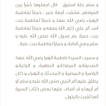
و سلم حلة استبرق قال اجعلوها خُمُراً بين
الفواطم ،فشقت أربعة خمر ، خماراً لفاطمة
الزهراء رضي الله عنها، و خماراً لفاطمة بنت
أسد أم علي كرّم الله وجهه،و خماراً لفاطمة
بنت حمزة عم رسول الله صلى الله عليه و
سلم و هي أمامة، و خماراً لفاطمة بنت عتبة.
و سميت السيدة فاطمة الزهرا رضي الله عنها:
الصديقة،و المباركة،و الطاهرة، و الزكية،و
الراضية و المرضية و المحدثة، و الزهراء،و كان
يطلق عليها أم النبي صلى الله عليه و سلم أو
أم أبيها و قد أضاف عليها بعض كتّاب السيرة
أنها لُقبت بالبتول.