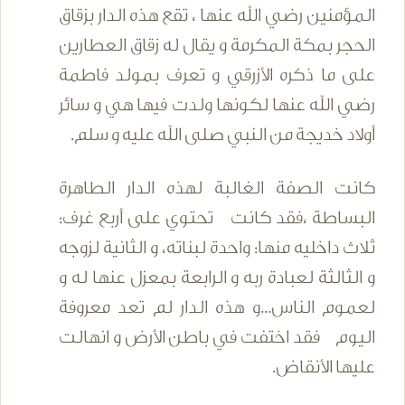
المؤمنين رضي الله عنها ، تقع هذه الدار بزقاق
الحجر بمكة المكرمة و يقال له زقاق العطارين
على ما ذكره الأزرقي و تعرف بمولد فاطمة
رضي الله عنها لكونها ولدت فيها هي و سائر
أولاد خديجة من النبي صلى الله عليه و سلم.
كانت الصفة الغالبة لهذه الدار الطاهرة
البساطة ،فقد كانت تحتوي على أربع غرف:
ثلاث داخليه منها: واحدة لبناته، و الثانية لزوجه
و الثالثة لعبادة ربه و الرابعة بمعزل عنها له و
لعموم الناس...و هذه الدار لم تعد معروفة
اليوم فقد اختفت في باطن الأرض و انهالت
عليها الأنقاض.