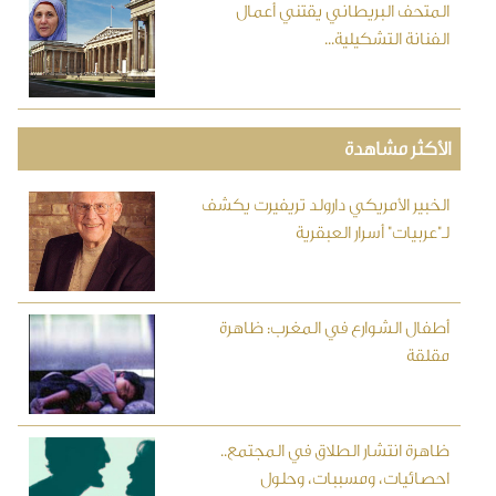
المتحف البريطاني يقتني أعمال
الفنانة التشكيلية...
الأكثر مشاهدة
الخبير الأمريكي دارولد تريفيرت يكشف
لـ"عربيات" أسرار العبقرية
أطفال الشوارع في المغرب: ظاهرة
مقلقة
ظاهرة انتشار الطلاق في المجتمع..
احصائيات، ومسببات، وحلول