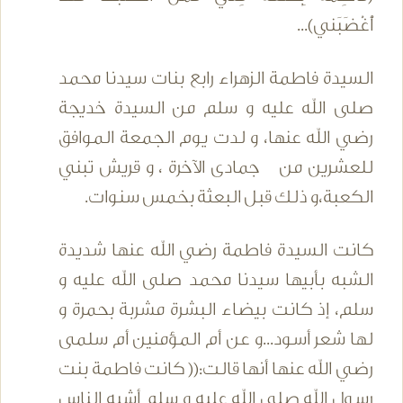
أْغْضَبَني)...
السيدة فاطمة الزهراء رابع بنات سيدنا محمد
صلى الله عليه و سلم من السيدة خديجة
رضي الله عنها، و لدت يوم الجمعة الموافق
للعشرين من جمادى الآخرة ، و قريش تبني
الكعبة،و ذلك قبل البعثة بخمس سنوات.
كانت السيدة فاطمة رضي الله عنها شديدة
الشبه بأبيها سيدنا محمد صلى الله عليه و
سلم، إذ كانت بيضاء البشرة مشربة بحمرة و
لها شعر أسود...و عن أم المؤمنين أم سلمى
رضي الله عنها أنها قالت:(( كانت فاطمة بنت
رسول الله صلى الله عليه و سلم أشبه الناس