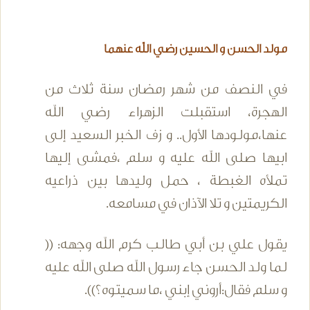
مولد الحسن و الحسين رضي الله عنهما
في النصف من شهر رمضان سنة ثلاث من
الهجرة، استقبلت الزهراء رضي الله
عنها،مولودها الأول.. و زف الخبر السعيد إلى
ابيها صلى الله عليه و سلم ،فمشى إليها
تملأه الغبطة ، حمل وليدها بين ذراعيه
الكريمتين و تلا الآذان في مسامعه.
يقول علي بن أبي طالب كرم الله وجهه: ((
لما ولد الحسن جاء رسول الله صلى الله عليه
و سلم فقال:أروني إبني ،ما سميتوه؟)).