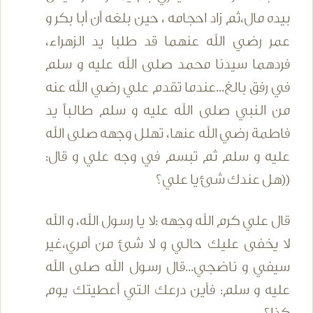
بيده مال،ثم زاد احجامه ، حين بلغه أن أبا بكر و
عمر رضي الله عنهما قد طلبا يد الزهراء،
فردهما سيدنا محمد صلى الله عليه و سلم
في رفق بالغ...عندما تقدم علي رضي الله عنه
من النبي صلى الله عليه و سلم طالباً يد
فاطمة رضي الله عنها، تهلل وجهه صلى الله
عليه و سلم ثم تبسم في وجه علي و قال:
((هل عندك شئ يا علي؟
قال علي كرم الله وجهه :لا يا رسول الله، و الله
لا يخفى عليك حالي و لا شئ من أمري،غير
سيفي و ناضجي...قال رسول الله صلى الله
عليه و سلم: فأين درعك التي أعطيتك يوم