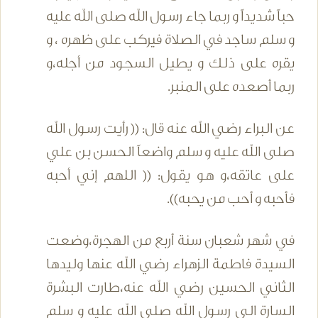
حباً شديداً و ربما جاء رسول الله صلى الله عليه
و سلم ساجد في الصلاة فيركب على ظهره ، و
يقره على ذلك و يطيل السجود من أجله،و
ربما أصعده على المنبر.
عن البراء رضي الله عنه قال: (( رأيت رسول الله
صلى الله عليه و سلم واضعاً الحسن بن علي
على عاتقه،و هو يقول: (( اللهم إني أحبه
فأحبه و أحب من يحبه)).
في شهر شعبان سنة أربع من الهجرة،وضعت
السيدة فاطمة الزهراء رضي الله عنها وليدها
الثاني الحسين رضي الله عنه،طارت البشرة
السارة الى رسول الله صلى الله عليه و سلم