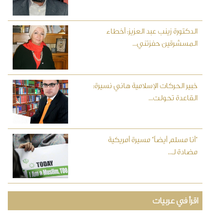
الدكتورة زينب عبد العزيز: أخطاء
المسشرقين حفزتني...
خبير الحركات الإسلامية هاني نسيرة:
القاعدة تحولت...
"أنا مسلم أيضاً" مسيرة أمريكية
مضادة لـ...
اقرأ في عربيات