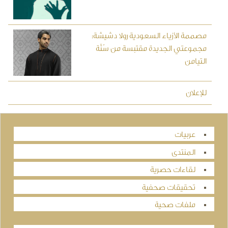
مصممة الأزياء السعودية رولا دشيشة:
مجموعتي الجديدة مقتبسة من سُنَّة
التيامن
للإعلان
عربيات
المنتدى
لقاءات حصرية
تحقيقات صحفية
ملفات صحية