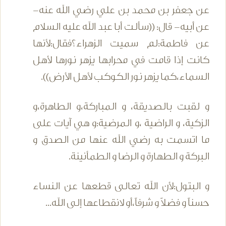
عن جعفر بن محمد بن علي رضي الله عنه-
عن أبيه- قال: ((سألت أبا عبد الله عليه السلام
عن فاطمة:لم سميت الزهراء؟فقال:لأنها
كانت إذا قامت في محرابها يزهر نورها لأهل
السماء،كما يزهر نور الكوكب لأهل الأرض)).
و لقبت بالصديقة، و المباركة،و الطاهرة،و
الزكية، و الراضية ،و المرضية:و هي آيات على
ما اتسمت به رضي الله عنها من الصدق و
البركة و الطهارة و الرضا و الطمأنينة.
و البتول:لأن الله تعالى قطعها عن النساء
حسناً و فضلاً و شرفاً،أو لانقطاعها إلى الله...