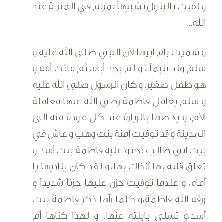
و لقبت بالبتول تشبيهاً بمريم في المنزلة عند
الله..
و سميت بأم أبيها لأن النبي صلى الله عليه و
سلم ولد يتيماً ، و لم يجد أباه، ثم ماتت أمه و
هو طفل صغير، و كان الرسول صلى الله عليه
و سلم يعامل فاطمة رضي الله عنها معاملة
الأم، و يخصها بالزيارة عند كل عودة منه إلى
المدينة و قد توفيت آمنة بنت وهب و عاش في
بيت أبي طالب تحنو عليه فاطمة بنت أسد و
تعلق قلبه بها آنذاك بها، و لقد كان يناديها يا
أماه، و عندما توفيت حزن عليها حزناً شديداً و
رزقه الله فاطمة،و كلما رآها ذكر فاطمة بنت
أسد،و تسلى بابنته عنها، و لهذا كناها أم