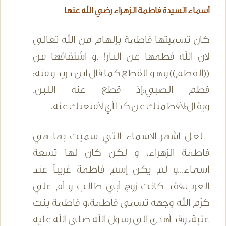
أسماء السيدة فاطمة الزهراء رضي الله عنها
كان تسميتها فاطمة بإلهام من الله تعالى
لأن الله فطمها عن النار! .و اشتقاقها من
((الفطم)) و هو القطع كما قال ابن دريد و منه:
فطم الصبي:إذ قطع عنه اللبن.
ويقال:لأفطمنك عن كذا أي لأمنعنك عنه.
لعل أشهر الأسماء التي سميت بها هي
فاطمة الزهراء، و لكن كان لها تسعة
أسماء...و لم يكن إسم فاطمة غريباً عند
العرب،فقد كانت زوج أبي طالب و أم علي
كرّم الله وجهه تسمى فاطمة،و فاطمة بنت
عتبة، وقد أهدى الى رسول الله صلى الله عليه