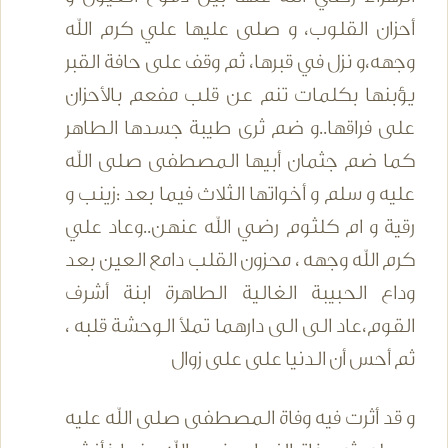
أحزان القلوب، و صلى عليها علي كرم الله
وجهه،و نزل في قبرها، ثم وقف على حافة القبر
يؤبنها بكلمات تنم عن قلب مفعم بالأحزان
على فراقها..و ضم ثرى طيبة جسدها الطاهر
كما ضم جثمان أبيها المصطفى صلى الله
عليه و سلم و أخواتها الثلاث فيما بعد :زينب و
رقية و ام كلثوم رضي الله عنهن..وعاد علي
كرم الله وجهه ، محزون القلب دامع العين بعد
وداع الحبيبة الغالية الطاهرة ابنة أشرف
القوم،عاد الى الى دارهما تملأ الوحشة قلبه ،
ثم أحس أن الدنيا على على زوال
و قد أثرت فيه وفاة المصطفى صلى الله عليه