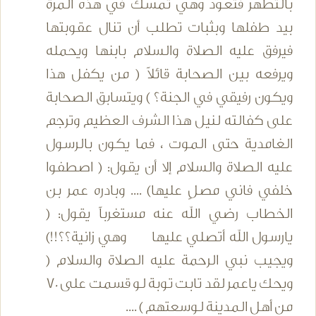
بالتطهر فتعود وهي تمسك في هذه المرة
بيد طفلها وبثبات تطلب أن تنال عقوبتها
فيرفق عليه الصلاة والسلام بابنها ويحمله
ويرفعه بين الصحابة قائلاً ( من يكفل هذا
ويكون رفيقي في الجنة؟ ) ويتسابق الصحابة
على كفالته لنيل هذا الشرف العظيم وترجم
الغامدية حتى الموت ، فما يكون بالرسول
عليه الصلاة والسلام إلا أن يقول: ( اصطفوا
خلفي فاني مصلٍ عليها) .... وبادره عمر بن
الخطاب رضي الله عنه مستغرباً يقول: (
يارسول الله أتصلي عليها وهي زانية؟؟!!)
ويجيب نبي الرحمة عليه الصلاة والسلام (
ويحك ياعمر لقد تابت توبة لو قسمت على 70
من أهل المدينة لوسعتهم ) ....