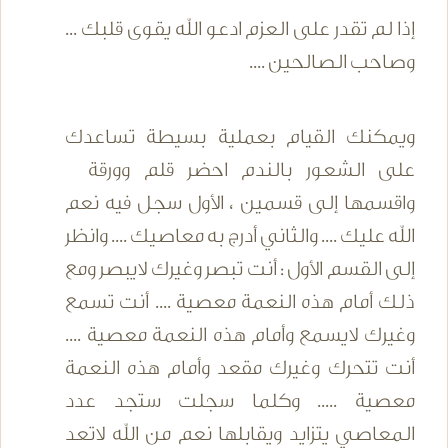
إذا لم تقدر على العزم ادعو الله يقوى قلبك ...
وصاحب الصالحين ....
ويمكنك القيام بعملية بسيطة تساعدك
على الشعور بالندم احضر قلم وورقة
واقسمها إلى قسمين ، الأول سجل فيه نعم
الله عليك .... والثاني أدرج به معاصيك .... وانظر
إلى القسم الأول : أنت تبصر وغيرك لايبصر ومع
ذلك أمام هذه النعمة معصية .... أنت تسمع
وغيرك لايسمع وأمام هذه النعمة معصية ....
أنت تتحرك وغيرك مقعد وأمام هذه النعمة
معصية ..... وكلما سجلت ستجد عدد
المعاصي يتزايد ويقابلها نعم من الله لاتعد