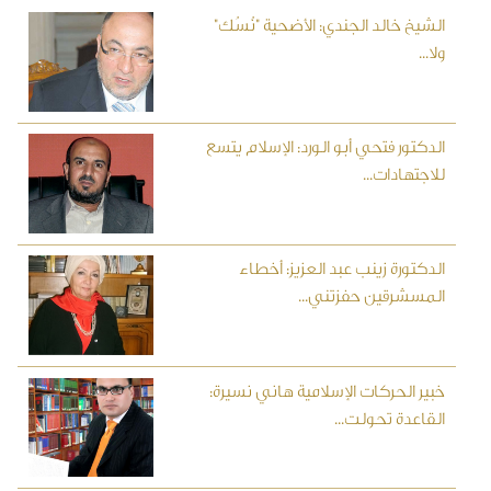
الشيخ خالد الجندي: الأضحية "نُسُك"
ولا...
الدكتور فتحي أبو الورد: الإسلام يتسع
للاجتهادات...
الدكتورة زينب عبد العزيز: أخطاء
المسشرقين حفزتني...
خبير الحركات الإسلامية هاني نسيرة:
القاعدة تحولت...