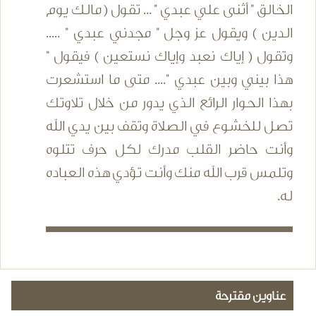
الخالق " أثنى علي عبدي " ... تقول ( مالك يوم
الدين ) ويقول عز وجل " مجدني عبدي " .....
وتقول ( إياك نعبد وإياك نستعين ) فيقول "
هذا بيني وبين عبدي ".... متى ما استشعرت
بهذا الحوار الرائع الذي يدور من خلال تلاوتك
تصل للخشوع في الصلاة وتقف بين يدي الله
وأنت حاضر القلب مدرك لكل حرف تتلوه
وتلمس قرب الله منك وأنت تؤدي هذه العباده
له.
عناوين مقترحة