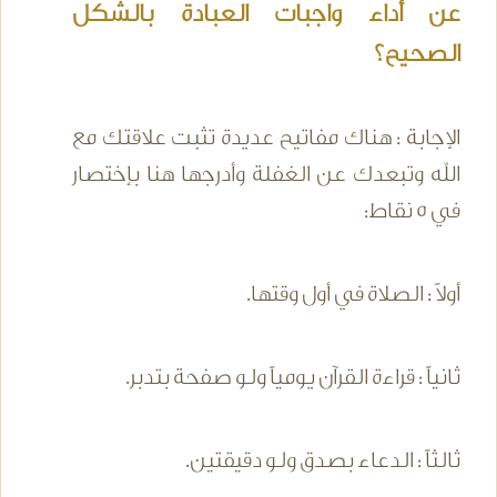
عن أداء واجبات العبادة بالشكل
الصحيح؟
الإجابة : هناك مفاتيح عديدة تثبت علاقتك مع
الله وتبعدك عن الغفلة وأدرجها هنا بإختصار
في 5 نقاط:
أولاً : الصلاة في أول وقتها.
ثانياً : قراءة القرآن يومياً ولو صفحة بتدبر.
ثالثاً : الدعاء بصدق ولو دقيقتين.