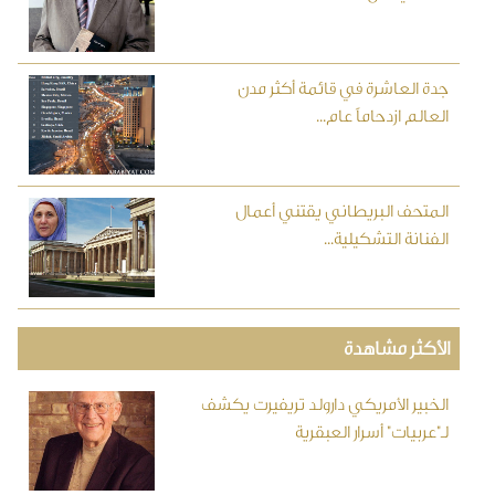
جدة العاشرة في قائمة أكثر مدن
العالم ازدحاماً عام...
المتحف البريطاني يقتني أعمال
الفنانة التشكيلية...
الأكثر مشاهدة
الخبير الأمريكي دارولد تريفيرت يكشف
لـ"عربيات" أسرار العبقرية