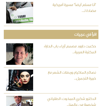
"أنا مسلم أيضاً" مسيرة أمريكية
مضادة لـ...
اقرأ في عربيات
حكمت داوود مصمم أزياء باب الحارة:
المكتبة العربية...
نصائح الماكياج وربطات الشعر مع
خبيرة التجميل...
الدكتور شكري المبخوت: الطلياني
شخصية من عالمنا...