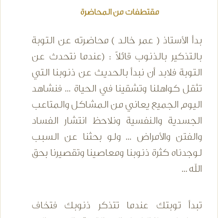
مقتطفات من المحاضرة
بدأ الأستاذ ( عمر خالد ) محاضرته عن التوبة
بالتذكير بالذنوب قائلاً : (عندما نتحدث عن
التوبة فلابد أن نبدأ بالحديث عن ذنوبنا التي
تثقل كواهلنا وتشقينا في الحياة ... فنشاهد
اليوم الجميع يعاني من المشاكل والمتاعب
الجسدية والنفسية ونلاحظ انتشار الفساد
والفتن والأمراض ... ولو بحثنا عن السبب
لوجدناه كثرة ذنوبنا ومعاصينا وتقصيرنا بحق
الله ...
تبدأ توبتك عندما تتذكر ذنوبك فتخاف