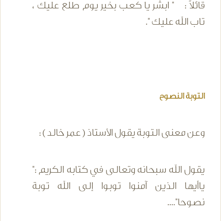
قائلاً : " ابشر يا كعب بخير يوم طلع عليك ،
تاب الله عليك ".
التوبة النصوح
وعن معنى التوبة يقول الأستاذ ( عمر خالد ) :
يقول الله سبحانه وتعالى في كتابه الكريم :"
ياأيها الذين آمنوا توبوا إلى الله توبة
نصوحا"....