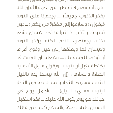
على أنفسهم لا تقنطوا من رحمة الله إن الله
يغفر الذنوب جميعاً) .... ويحفزنا على التوبة
فيقول : ( وسارعوا إلى مغفرة من ربكم ) ... دون
تسويف وتأخير ، فكثيراً ما نجد الإنسان يشعر
بذنبه ويعتصره الندم لكنه يؤخر التوبة
ولايسارع لها ويعلقها إلى حين وقوع أمر ما
أويتركها للمستقبل .... ولايعلم أن الموت قد
يختطفه قبل أن يتوب .. ويقول رسول الله عليه
الصلاة والسلام : (إن الله يبسط يده بالليل
ليتوب مسيء النهار ويبسط يده في النهار
ليتوب مسيء الليل) .... وأجمل يوم في
حياتك هو يوم يتوب الله عليك ... فقد استقبل
الرسول عليه الصلاة والسلام كعب بن مالك