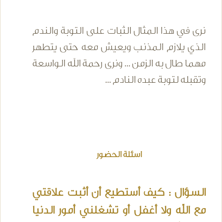
نرى في هذا المثال الثبات على التوبة والندم
الذي يلازم المذنب ويعيش معه حتى يتطهر
مهما طال به الزمن ... ونرى رحمة الله الواسعة
وتقبله لتوبة عبده النادم ...
اسئلة الحضور
السؤال : كيف أستطيع أن أثبت علاقتي
مع الله ولا أغفل أو تشغلني أمور الدنيا