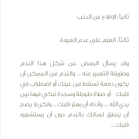
ثانياً : الإقلاع عن الذنب
ثالثاً : العزم على عدم العودة
وقد يسأل البعض عن شكل هذا الندم
وطريقة التعبير عنه ... والندم من الممكن أن
يكون دمعة تسقط من عينك أو اضطراب في
قلبك أو صلاة طويلة وسجدة تبكي فيها بين
يدي الله .... وأدناه أن يهتز قلبك ... ولكن لا يصح
أن ينطق لسانك بالندم دون أن يستشعره
قلبك ...