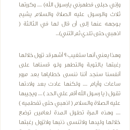
وإني حبلى فطهرني يارسول الله) .... وكررتها
ثلاث والرسول عليه الصلاة والسلام يشيح
بوجهه عنها إلى أن قال لها في الثالثة (
اذهبي حتى تلدي ثم ائتني)...
وهذا يعني أنها ستغيب 9 أشهر قد تزول خلالها
رغبتها بالتوبة والتطهر ولو قسناها على
أنفسنا سنجد أننا ننسى خطاياها بعد مرور
ساعات وأيام .... ولكنها عادت بعد ولادتها
تقول ( يا رسول الله أقم علي الحد ) .... ويجيبها
عليه الصلاة والسلام ( اذهبي حتى تفطميه )
.... وهذه المرة تطول المدة لعامين ترضع
خلالها وليدها ولاتنسى ذنبها ولاتزول رغبتها