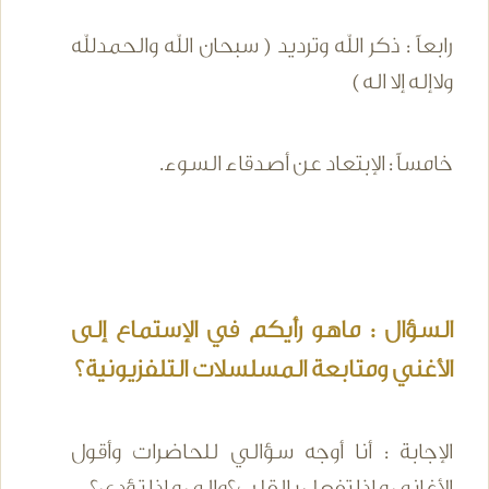
رابعاً : ذكر الله وترديد ( سبحان الله والحمدلله
ولاإله إلا اله )
خامساً : الإبتعاد عن أصدقاء السوء.
السؤال : ماهو رأيكم في الإستماع إلى
الأغني ومتابعة المسلسلات التلفزيونية؟
الإجابة : أنا أوجه سؤالي للحاضرات وأقول
الأغاني ماذا تفعل بالقلب؟وإلى ماذا تؤدي؟