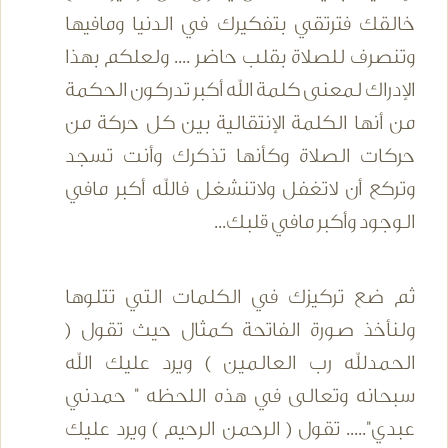
خالقك فترتقي بتفكيرك في الدنيا ومافيها
وتنصرف للصلاة بقلب حاضر .... ولعلكم بهذا
الإدراك لمعنى كلمة الله أكبر تدركون الحكمة
من أنها الكلمة الإنتقالية بين كل حركة من
حركات الصلاة وكأنها تذكرك وأنت تسجد
وتركع أن لاتغفل ولاتنشغل فالله أكبر مافي
الوجود وأكبر مافي قلبك...
ثم ضع تركيزك في الكلمات التي تتلوها
ولنأخذ صورة الفاتحة كمثال حيث تقول (
الحمدلله رب العالمين ) ويرد عليك الله
سبحانه وتعالى في هذه اللحظه " حمدني
عبدي"..... تقول ( الرحمن الرحيم ) ويرد عليك