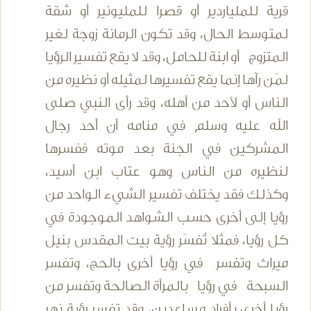
قرية للملياردير أو قصرا للمليونير أو شقة
لمتوسط الحال، وقد تكون الرمانة زوجة لغير
المتزوج أو ابنة للحامل، وقد لا يقع تفسير الرؤيا
لمَن رآها إنما يقع تفسيرها لمثيله أو نظيره من
الناس أو لأحد من أهله، وقد رأى النبي صلى
الله عليه وسلم في منامه أن أحد رجال
المشركين في الجنة بعد موته ففسرها
لنظيره من الناس وهو عتاب ابن أسيد،
وكذلك فقد يختلف تفسير الشيء الواحد من
رؤيا إلى أخرى حسب الشواهد الموجودة في
كل رؤيا، فمثلا تُفسَر رؤية بيت المقدس بنيل
ميراث وتفسر في رؤيا أخرى بالحج، وتفسر
السبحة في رؤيا بالمرأة الصالحة وتفسر من
رؤيا أخرى بأفراد مساعدين، وقد تفسر رؤية نهر