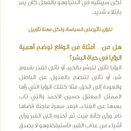
لكن سيبتليه في الدنيا وهو بالفعل كان يمر
بابتلاء شديد.
للرؤى تأثيرعلى السياسة، ولكل مهنة تأوييل
هل من أمثلة من الواقع توضح أهمية
الرؤيا فى حياة البشر؟
الرؤيا تأتى لتبشر بالخير، أو تأتى لتنذر بقدوم
شر، أو تأتى لتنصح بالعدول عن الباطل
والعودة إلى الحق، مثلا كتلك الرؤيا التي رآها
الممثل المعتزل حسين الأحمد والتي تاب
بعدها عن الغناء، فبعد سهرة ماجنة قضاها
نام ورأى كأنه ميت ثم أخذوه إلى القبر ورأى
أشياء من عذاب القبر، فأستيقظ وهو لا يصدق