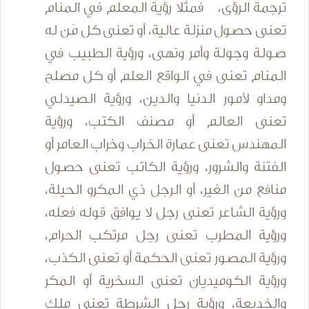
ترجمة الرؤى، فمثلا رؤية المعلم في المنام
تعنى حصول منزلة عالية، أو تعنى كل مَن له
صولة وجولة وأمر ونهى، ورؤية الطبيب في
المنام تعنى في الواقع العلم أو كل مصلح
ومداو لأمور الدنيا والدين، ورؤية الصيدلي
تعنى العالم أو مصنف الكتب، ورؤية
المهندس تعنى عمارة الخراب وخراب العامر أو
الفتنة والشرور، ورؤية الكاتب تعنى حصول
منافع من الغير، أو الرجل ذي المكرو الحيلة،
ورؤية الشاعر تعنى رجل لا يوافق قوله فعله،
ورؤية المطرب تعنى رجل مرتكب الحرام،
ورؤية المصور تعنى الحكمة أو تعنى الكذب،
ورؤية الكوميديان تعنى السخرية أو المكر
والخديعة، ورؤية رجل الشرطة تعنى ملك