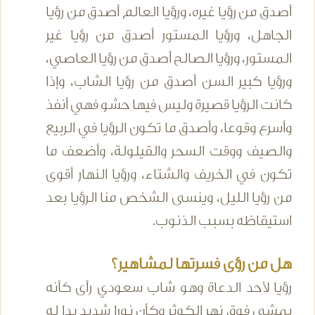
أصدق من رؤيا غيره، ورؤيا العالم أصدق من رؤيا
الجاهل، ورؤيا المستور أصدق من رؤيا غير
المستور، ورؤيا الصالح أصدق من رؤيا العاصي،
ورؤيا كبير السن أصدق من رؤيا الشاب، وإذا
كانت الرؤيا قصيرة وليس فيها حشو فهي أنفذ
وأسرع وقوعا، وأصدق ما تكون الرؤيا في الربيع
والصيف ووقت السحر والقيلولة، وأضعف ما
تكون في الخريف والشتاء، ورؤيا النهار أقوى
من رؤيا الليل، وينسى الشخص منا الرؤيا بعد
استيقاظه بسبب الذنوب.
هل من رؤى فسرتها لمشاهير؟
رؤيا لأحد الدعاة وهو شاب سعودي رأى كأنه
يمشى فوق نهر الكوثر وكأن نورا شديد بدا له