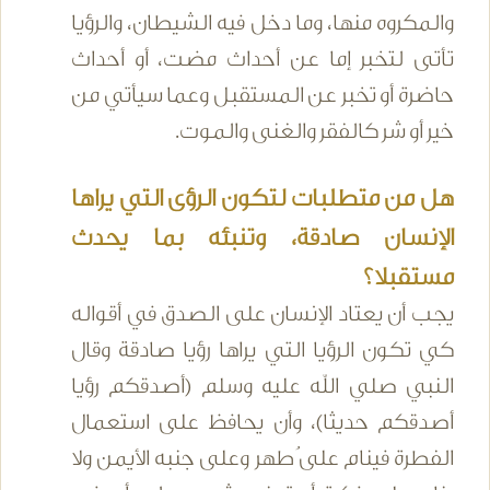
والمكروه منها، وما دخل فيه الشيطان، والرؤيا
تأتى لتخبر إما عن أحداث مضت، أو أحداث
حاضرة أو تخبر عن المستقبل وعما سيأتي من
خير أو شر كالفقر والغنى والموت.
هل من متطلبات لتكون الرؤى التي يراها
الإنسان صادقة، وتنبئه بما يحدث
مستقبلا؟
يجب أن يعتاد الإنسان على الصدق في أقواله
كي تكون الرؤيا التي يراها رؤيا صادقة وقال
النبي صلي الله عليه وسلم (أصدقكم رؤيا
أصدقكم حديثا)، وأن يحافظ على استعمال
الفطرة فينام على ُطهر وعلى جنبه الأيمن ولا