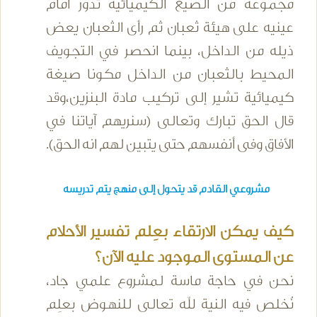
مجموعة من الصيغ الكيميائية تدور أمام
عينيه على هيئة ثعبان ثم رأى الثعبان يعض
ذيله من الداخل، بينما انحصر في التجويف
المحيط بالثعبان من الداخل مكونا صيغة
كيميائية تشير إلى تركيب مادة البنزين،وقد
قال الحق تبارك وتعالى (سنريهم آياتنا في
الأفاق وفى أنفسهم حتى يتبين لهم انه الحق).
مشروعي القادم قد يتحول إلى منهج يتم تدريسه
كيف يمكن الارتقاء بعِلم تفسير الأحلام
عن المستوى الموجود عليه الآن؟
نحن في حاجة ماسة لمشروع علمي جاد،
نُخلص فيه النية لله تعالى للنهوض بعلِم