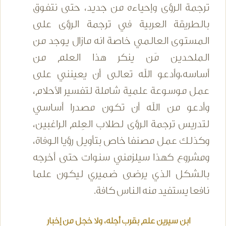
ترجمة الرؤى وإحياءه من جديد، حتى نتفوق
بالطريقة العربية في ترجمة الرؤى على
المستوى العالمي خاصة انه مازال يوجد من
الملحدين مَن ينكر هذا العلم من
أساسه،وأدعو الله تعالى أن يعينني على
عمل موسوعة علمية شاملة لتفسير الأحلام،
وأدعو من الله أن تكون مصدرا أساسي
لتدريس ترجمة الرؤى لطلاب العِلم الراغبين،
وكذلك عمل مصنفا خاص بتأويل رؤيا الوفاة،
ومشروع كهذا سيلزمني سنوات حتى أخرجه
بالشكل الذي يرضى ضميري ليكون علما
نافعا يستفيد منه الناس كافة.
ابن سيرين علم بقرب أجله، ولا خجل من إخبار