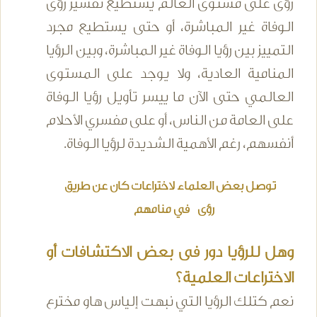
رؤى على مستوى العالم يستطيع تفسير رؤى
الوفاة غير المباشرة، أو حتى يستطيع مجرد
التمييز بين رؤيا الوفاة غير المباشرة، وبين الرؤيا
المنامية العادية، ولا يوجد على المستوى
العالمي حتى الآن ما ييسر تأويل رؤيا الوفاة
على العامة من الناس، أو على مفسري الأحلام
أنفسهم، رغم الأهمية الشديدة لرؤيا الوفاة.
توصل بعض العلماء لاختراعات كان عن طريق
رؤى في منامهم
وهل للرؤيا دور فى بعض الاكتشافات أو
الاختراعات العلمية؟
نعم كتلك الرؤيا التي نبهت إلياس هاو مخترع