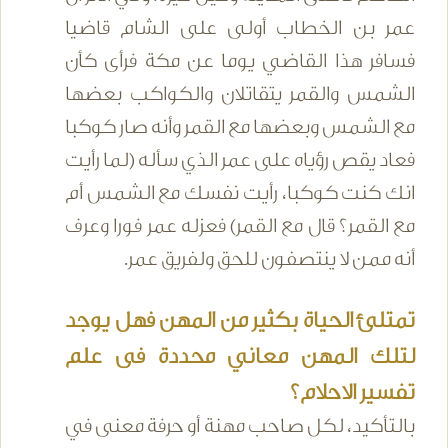
عمر بن الخطاب أولى على الشام قاضيا
فسافر هذا القاضي يوما عن مكة فرأى كأن
الشمس والقمر يتقاتلان والكواكب بعضها
مع الشمس وبعضها مع القمر وأنه صار كوكبا
فعاد يقص رؤياه على عمر الذي سأله (لما رأيت
انك كنت كوكبا، رأيت نفسك مع الشمس أم
مع القمر؟ قال مع القمر) فعزله عمر فورا وعرف
أنه ممن لا ينتصفون للحق ولفريق عمر.
تمتلئ الحياة بكثير من المهن فهل يوجد
لتلك المهن معاني محددة فى علم
تفسير الاحلام؟
بالتأكيد، لكل صاحب مهنة أو حرفة معنى في