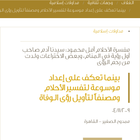
الغلاف
وجهات ثقافية
مداولات إسلامية
You are here
بينما تعكف على إعداد موسوعة لتفسير الأحلام ومصنفاً لتأويل رؤى الو
مداولات إسلامية
مفسرة الأحلام أمل محمود: سيدنا آدم صاحب
أول رؤية في المنام، وبعض الاختراعات ولدت
من رحم الرؤى
بينما تعكف على إعداد
موسوعة لتفسير الأحلام
ومصنفاً لتأويل رؤى الوفاة
04/11/2009
ممدوح الصغير - القاهرة