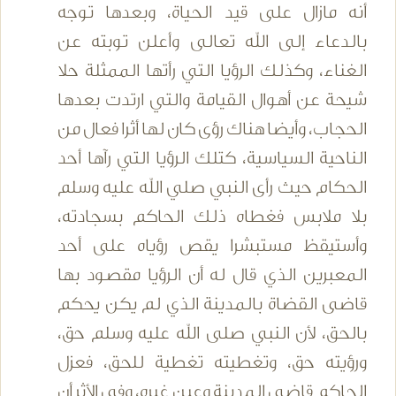
أنه مازال على قيد الحياة، وبعدها توجه
بالدعاء إلى الله تعالى وأعلن توبته عن
الغناء، وكذلك الرؤيا التي رأتها الممثلة حلا
شيحة عن أهوال القيامة والتي ارتدت بعدها
الحجاب، وأيضا هناك رؤى كان لها أثرا فعال من
الناحية السياسية، كتلك الرؤيا التي رآها أحد
الحكام حيث رأى النبي صلي الله عليه وسلم
بلا ملابس فغطاه ذلك الحاكم بسجادته،
وأستيقظ مستبشرا يقص رؤياه على أحد
المعبرين الذي قال له أن الرؤيا مقصود بها
قاضى القضاة بالمدينة الذي لم يكن يحكم
بالحق، لأن النبي صلى الله عليه وسلم حق،
ورؤيته حق، وتغطيته تغطية للحق، فعزل
الحاكم قاضى المدينة وعين غيره، وفي الأثر أن