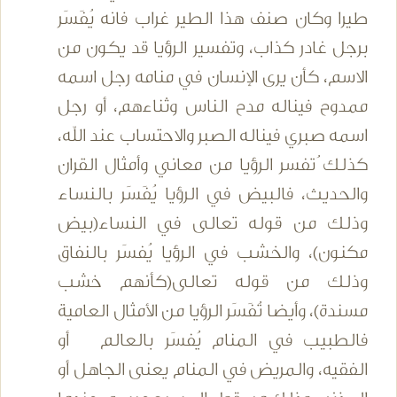
طيرا وكان صنف هذا الطير غراب فانه يُفَسَر
برجل غادر كذاب، وتفسير الرؤيا قد يكون من
الاسم، كأن يرى الإنسان في منامه رجل اسمه
ممدوح فيناله مدح الناس وثناءهم، أو رجل
اسمه صبري فيناله الصبر والاحتساب عند الله،
كذلك ُتفسر الرؤيا من معاني وأمثال القران
والحديث، فالبيض في الرؤيا يُفَسَر بالنساء
وذلك من قوله تعالى في النساء(بيض
مكنون)، والخشب في الرؤيا يُفسَر بالنفاق
وذلك من قوله تعالى(كأنهم خشب
مسندة)، وأيضا تُفَسَر الرؤيا من الأمثال العامية
فالطبيب في المنام يُفسَر بالعالم أو
الفقيه، والمريض في المنام يعنى الجاهل أو