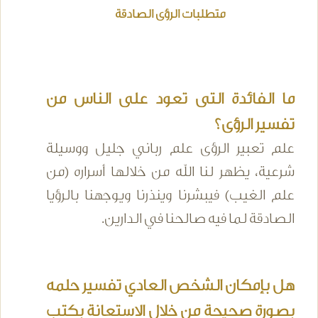
متطلبات الرؤى الصادقة
ما الفائدة التى تعود على الناس من
تفسير الرؤى؟
علم تعبير الرؤى علم رباني جليل ووسيلة
شرعية، يظهر لنا الله من خلالها أسراره (من
علم الغيب) فيبشرنا وينذرنا ويوجهنا بالرؤيا
الصادقة لما فيه صالحنا في الدارين.
هل بإمكان الشخص العادي تفسير حلمه
بصورة صحيحة من خلال الاستعانة بكتب