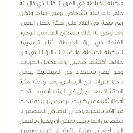
ماكينة الخياطة في القرن الـ 18، الذي قال انه
حلم ذات ليلة بأشخاص يرمون رماحا ولكل
رمح فتحة في أعلاه على هيئة شكل العين،
وقد أوحى له ذلك بالمكان المناسب لوجود
الفتحة في إبرة الخياطة أثناء تصميمه
لماكينة الخياطة، وأيضا تلك الرؤيا التي من
خلالها أكتشف جيمس وات محمل الكريات،
وهو أيطار يستخدم في الميكانيكا يحمل
داخله كريات من الرصاص، وقد جاءته فكرة
الاكتشاف بعد أن رأى في المنام أنه يسير تحت
أمطار ثقيلة من كريات الرصاص، وعندما بحث
هذا الأمر بالتجربة وجد أن الرصاص المنصهر إذا
سقط من ارتفاع كبير يمكن أن يتحول بالفعل
إلى أجسام صلبة دائرية أو كرات صغيرة،