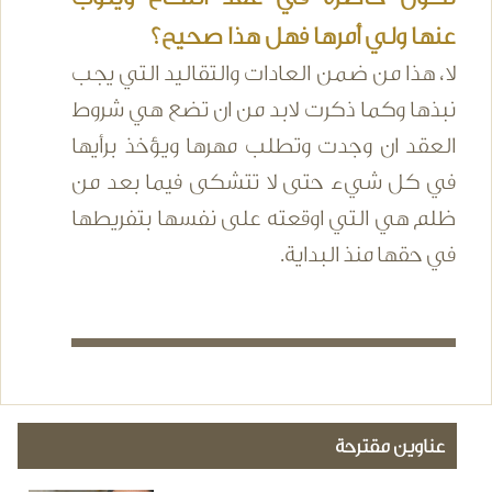
عنها ولي أمرها فهل هذا صحيح؟
لا، هذا من ضمن العادات والتقاليد التي يجب
نبذها وكما ذكرت لابد من ان تضع هي شروط
العقد ان وجدت وتطلب مهرها ويؤخذ برأيها
في كل شيء حتى لا تتشكى فيما بعد من
ظلم هي التي اوقعته على نفسها بتفريطها
في حقها منذ البداية.
عناوين مقترحة