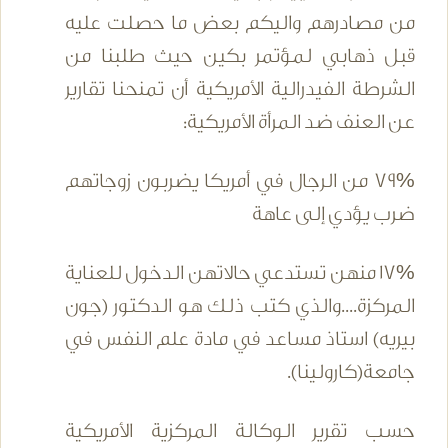
من مصادرهم واليكم بعض ما حصلت عليه
قبل ذهابي لمؤتمر بكين حيث طلبنا من
الشرطة الفيدرالية الأمريكية أن تمنحنا تقارير
عن العنف ضد المرأة الأمريكية:
79% من الرجال في أمريكا يضربون زوجاتهم
ضرب يؤدي إلى عاهة
17% منهن تستدعي حالاتهن الدخول للعناية
المركزة....والذي كتب ذلك هو الدكتور (جون
بيريه) استاذ مساعد في مادة علم النفس في
جامعة(كارولينا).
حسب تقرير الوكالة المركزية الأمريكية