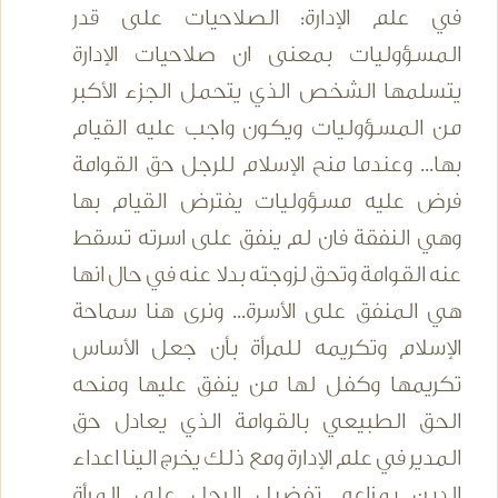
في علم الإدارة: الصلاحيات على قدر
المسؤوليات بمعنى ان صلاحيات الإدارة
يتسلمها الشخص الذي يتحمل الجزء الأكبر
من المسؤوليات ويكون واجب عليه القيام
بها... وعندما منح الإسلام للرجل حق القوامة
فرض عليه مسؤوليات يفترض القيام بها
وهي النفقة فان لم ينفق على اسرته تسقط
عنه القوامة وتحق لزوجته بدلا عنه في حال انها
هي المنفق على الأسرة... ونرى هنا سماحة
الإسلام وتكريمه للمرأة بأن جعل الأساس
تكريمها وكفل لها من ينفق عليها ومنحه
الحق الطبيعي بالقوامة الذي يعادل حق
المدير في علم الإدارة ومع ذلك يخرج الينا اعداء
الدين بمزاعم تفضيل الرجل على المرأة