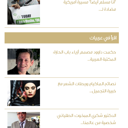
"أنا مسلم أيضاً" مسيرة أمريكية
مضادة لـ...
اقرأ في عربيات
حكمت داوود مصمم أزياء باب الحارة:
المكتبة العربية...
نصائح الماكياج وربطات الشعر مع
خبيرة التجميل...
الدكتور شكري المبخوت: الطلياني
شخصية من عالمنا...