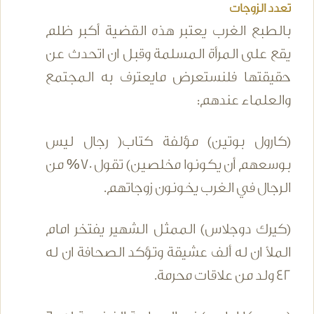
تعدد الزوجات
بالطبع الغرب يعتبر هذه القضية أكبر ظلم
يقع على المرأة المسلمة وقبل ان اتحدث عن
حقيقتها فلنستعرض مايعترف به المجتمع
والعلماء عندهم:
(كارول بوتين) مؤلفة كتاب( رجال ليس
بوسعهم أن يكونوا مخلصين) تقول 70% من
الرجال في الغرب يخونون زوجاتهم.
(كيرك دوجلاس) الممثل الشهير يفتخر امام
الملأ ان له ألف عشيقة وتؤكد الصحافة ان له
42 ولد من علاقات محرمة.