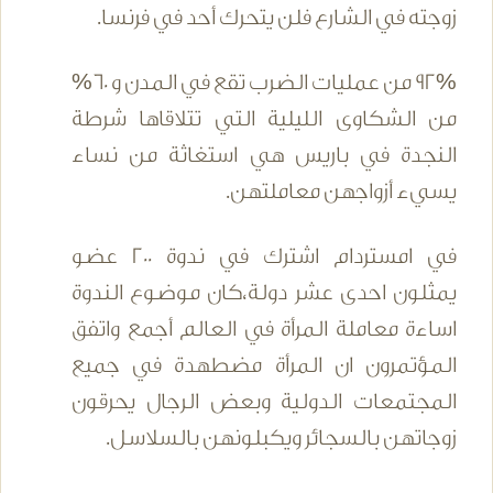
زوجته في الشارع فلن يتحرك أحد في فرنسا.
92% من عمليات الضرب تقع في المدن و 60%
من الشكاوى الليلية التي تتلاقاها شرطة
النجدة في باريس هي استغاثة من نساء
يسيء أزواجهن معاملتهن.
في امستردام اشترك في ندوة 200 عضو
يمثلون احدى عشر دولة،كان موضوع الندوة
اساءة معاملة المرأة في العالم أجمع واتفق
المؤتمرون ان المرأة مضطهدة في جميع
المجتمعات الدولية وبعض الرجال يحرقون
زوجاتهن بالسجائر ويكبلونهن بالسلاسل.