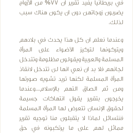
في بريطانيا يفيد تقرير ان 77% من الأزواج
يضربون زوجاتهن دون ان يكون هناك سبب
لذلك.
وعندما نعلم ان كل هذا يحدث في بلادهم
ويتركونها لتركيز الأضواء على المرأة
المسلمة والعربية ويقولون مظلومة وتتدخل
لجانهم فلا بد ان نعي انها لن تتدخل لانقاذ
المرأة المسلمة لكنها تريد تشويه صورتها
ومن ثم الصاق التهم بالإسلام....وعندما
يخرجون بتقرير يقول انتهاكات جسيمة
لحقوق الإنسان تتعرض لها المرأة المسلمة
فنتسائل لماذا لا يتقبلون منا توجيه تقرير
مماثل لهم على ما يرتكبونه في حق