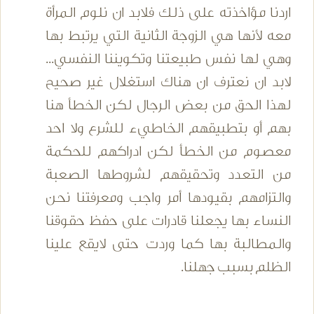
اردنا مؤاخذته على ذلك فلابد ان نلوم المرأة
معه لأنها هي الزوجة الثانية التي يرتبط بها
وهي لها نفس طبيعتنا وتكويننا النفسي...
لابد ان نعترف ان هناك استغلال غير صحيح
لهذا الحق من بعض الرجال لكن الخطأ هنا
بهم أو بتطبيقهم الخاطيء للشرع ولا احد
معصوم من الخطأ لكن ادراكهم للحكمة
من التعدد وتحقيقهم لشروطها الصعبة
والتزامهم بقيودها أمر واجب ومعرفتنا نحن
النساء بها يجعلنا قادرات على حفظ حقوقنا
والمطالبة بها كما وردت حتى لايقع علينا
الظلم بسبب جهلنا.