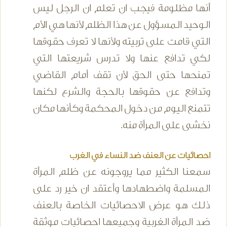
أنها مظلومة فيجب ان تعلم ان الرجل ليس
الوحيد المسؤول عن هذا الظلم لأنها هي الأم
التي قامت على تربيته ولأنها لا تعرف حقوقها
لكي تدافع عنها ولا تدرس شريعتها التي
تمنحها حتى الحق لأن تقف أمام القاضي
وتدافع عن حقوقها بالحجة والشرع لكنها
تتمنع اليوم من دخول المحكمة وكأنها مكان
نخشى على المرأة منه.
احصائيات عن العنف ضد النساء في الغرب
سمعنا الكثير مما يروجونه عن ظلم المرأة
المسلمة واضطهادها وأعتقد ان خير رد على
ذلك هو عرض الاحصائيات الخاصة بالعنف
ضد المرأة الغربية وجميعها احصائيات موثقة