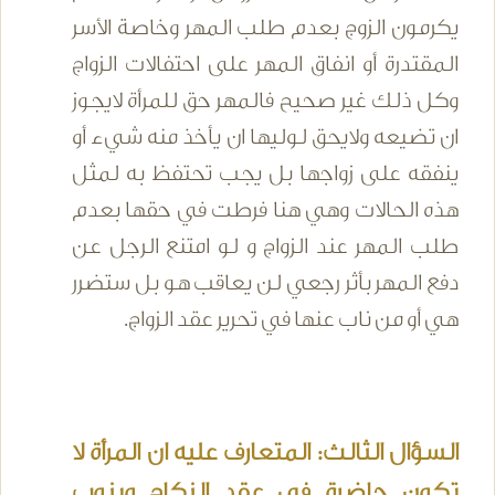
يكرمون الزوج بعدم طلب المهر وخاصة الأسر
المقتدرة أو انفاق المهر على احتفالات الزواج
وكل ذلك غير صحيح فالمهر حق للمرأة لايجوز
ان تضيعه ولايحق لوليها ان يأخذ منه شيء أو
ينفقه على زواجها بل يجب تحتفظ به لمثل
هذه الحالات وهي هنا فرطت في حقها بعدم
طلب المهر عند الزواج و لو امتنع الرجل عن
دفع المهر بأثر رجعي لن يعاقب هو بل ستضرر
هي أو من ناب عنها في تحرير عقد الزواج.
السؤال الثالث: المتعارف عليه ان المرأة لا
تكون حاضرة في عقد النكاح وينوب