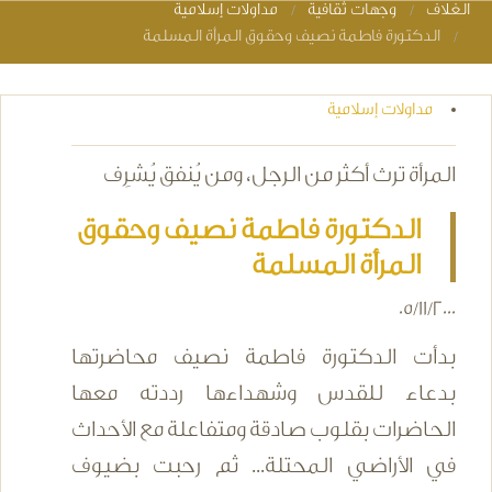
الغلاف
وجهات ثقافية
مداولات إسلامية
You are here
الدكتورة فاطمة نصيف وحقوق المرأة المسلمة
مداولات إسلامية
المرأة ترث أكثر من الرجل، ومن يُنفق يُشرِف
الدكتورة فاطمة نصيف وحقوق
المرأة المسلمة
05/11/2000
بدأت الدكتورة فاطمة نصيف محاضرتها
بدعاء للقدس وشهداءها رددته معها
الحاضرات بقلوب صادقة ومتفاعلة مع الأحداث
في الأراضي المحتلة... ثم رحبت بضيوف