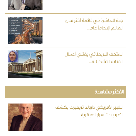
جدة العاشرة في قائمة أكثر مدن
العالم ازدحاماً عام...
المتحف البريطاني يقتني أعمال
الفنانة التشكيلية...
الأكثر مشاهدة
الخبير الأمريكي دارولد تريفيرت يكشف
لـ"عربيات" أسرار العبقرية