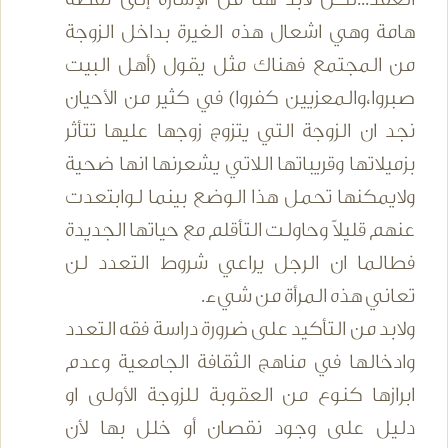
هامة وهي اشعال هذه الغيرة بداخل الزوجة
من المجتمع فهناك مثل يقول (أهل البيت
صبروا،والمعزيين كفروا) في كثير من الأحيان
نجد ان الزوجة التي يتزوج زوجها عليها تتأثر
بزميلاتها وقريباتها اللاتي يشعرنها انها ضحية
ولايمكنها تحمل هذا الوضع بينما لوابتعدت
عنهم قليلاً وحاولت التأقلم مع حياتها الجديدة
فطالما ان الرجل يراعي شروط التعدد لن
تعاني هذه المرأة من شيء.
ولابد من التأكيد على ضرورة دراسة فقه التعدد
وادخالها في مناهج الثقافة الجامعية وعدم
ابرازها كنوع من العقوبة للزوجة الأولى او
دليل على وجود نقصان أو خلل بها لأن