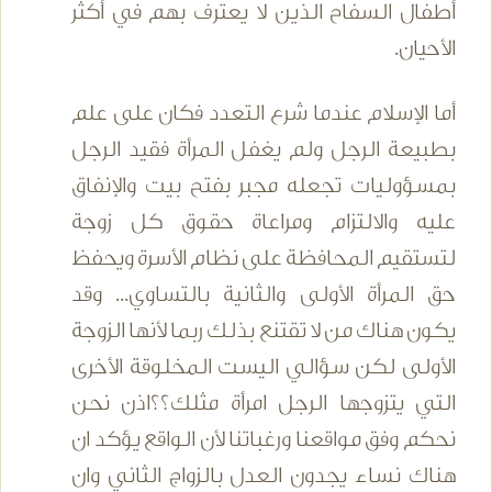
أطفال السفاح الذين لا يعترف بهم في أكثر
الأحيان.
أما الإسلام عندما شرع التعدد فكان على علم
بطبيعة الرجل ولم يغفل المرأة فقيد الرجل
بمسؤوليات تجعله مجبر بفتح بيت والإنفاق
عليه والالتزام ومراعاة حقوق كل زوجة
لتستقيم المحافظة على نظام الأسرة ويحفظ
حق المرأة الأولى والثانية بالتساوي... وقد
يكون هناك من لا تقتنع بذلك ربما لأنها الزوجة
الأولى لكن سؤالي اليست المخلوقة الأخرى
التي يتزوجها الرجل امرأة مثلك؟؟اذن نحن
نحكم وفق مواقعنا ورغباتنا لأن الواقع يؤكد ان
هناك نساء يجدون العدل بالزواج الثاني وان