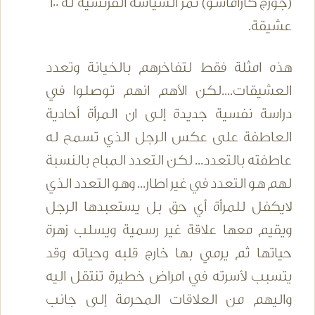
(جورج كاراماسو) نمر السياسة الفرنسية له 600
عشيقة.
هذه امثلة فقط لتفاخرهم بالخيانة وتعدد
العشيقات....لكن الأهم انهم توصلوا في
دراسة نفسية جديدة إلى ان المرأة أحادية
العاطفة على عكس الرجل الذي تسمح له
عاطفته بالتعدد... لكن التعدد المباح بالنسبة
لهم هو التعدد في غير اطار... وهو التعدد الذي
لايكفل للمرأة أي حق بل يستعبدها الرجل
ويقيم معها علاقة غير رسمية ويسلب زهرة
حياتها ثم يرمي بها خارج قلبه وحياته وقد
يتسبب لأسرته في امراض خطيرة تنتقل اليه
واليهم من العلاقات المحرمة إلى جانب