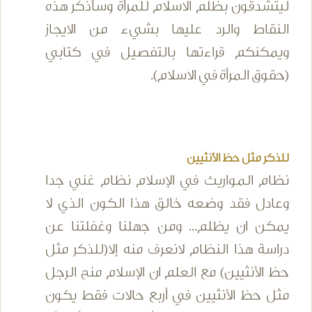
ليتشدقون بظلم الاسلام للمرأة وسأذكر هذه
النقاط والرد عليها بشيء من الايجاز
ويمكنكم قراءتها بالتفصيل في كتابي
(حقوق المرأة في الاسلام).
للذكر مثل حظ الأنثيين
نظام المواريث في الإسلام نظام غني جدا
وعادل فقد وضعه خالق هذا الكون الذي لا
يمكن ان يظلم... ومن جهلنا وغفلتنا عن
دراسة هذا النظام لانعرف منه إلا(للذكر مثل
حظ الأنثيين) مع العلم ان الإسلام منح الرجل
مثل حظ الأنثيين في أربع حالات فقط يكون