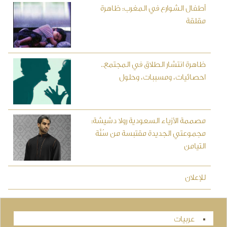
أطفال الشوارع في المغرب: ظاهرة
مقلقة
ظاهرة انتشار الطلاق في المجتمع..
احصائيات، ومسببات، وحلول
مصممة الأزياء السعودية رولا دشيشة:
مجموعتي الجديدة مقتبسة من سُنَّة
التيامن
للإعلان
عربيات