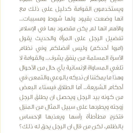
ويستخدمون القوامة كدليل على ذلك مع
انها وضعت بقيود ولها شروط ومسببات...
والأهم انها لم يكن مقصود بها في الإسلام
تفضيل الرجل على المرأة والحديث يقول
(امروا أحدكم) وليس أفضلكم وفي نظام
الأسرة المسلمة من ينفق يشرف... والقوامة لا
تلغي المساواة الإنسانية بأي حال من الأحوال
وهذا ما يمكننا ان ندركه بالوعي والتمعن في
أحكام الشريعة... أما الطلاق فيستاء البعض
من كونه بيد الرجل ويحصل ان يطلق الرجل
زوجته ويطردها على سبيل المثال من المنزل
فتخرج مطأطأة رأسها ويعذبها الإحساس
بالظلم، لكن من قال ان الرجل يحق له ذلك؟