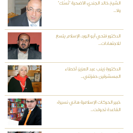
الشيخ خالد الجندي: الأضحية "نُسُك"
ولا...
الدكتور فتحي أبو الورد: الإسلام يتسع
للاجتهادات...
الدكتورة زينب عبد العزيز: أخطاء
المسشرقين حفزتني...
خبير الحركات الإسلامية هاني نسيرة:
القاعدة تحولت...