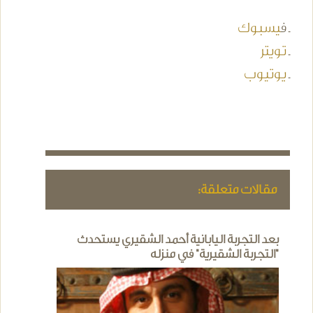
ـ ف
يسبوك
ـ
تويتر
ـ
يوتيوب
مقالات متعلقة:
بعد التجربة اليابانية أحمد الشقيري يستحدث
"التجربة الشقيرية" في منزله