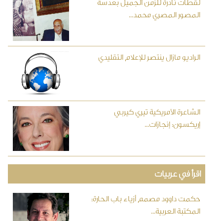
لقطات نادرة للزمن الجميل بعدسة
المصور المصري محمد...
الراديو مازال ينتصر للإعلام التقليدي
الشاعرة الأمريكية تيري كيربي
إريكسون: إنجازات...
اقرأ في عربيات
حكمت داوود مصمم أزياء باب الحارة:
المكتبة العربية...