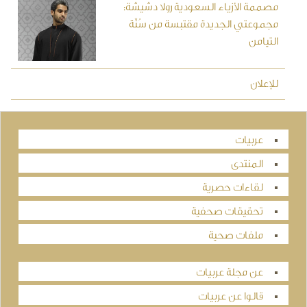
مصممة الأزياء السعودية رولا دشيشة:
مجموعتي الجديدة مقتبسة من سُنَّة
التيامن
للإعلان
عربيات
المنتدى
لقاءات حصرية
تحقيقات صحفية
ملفات صحية
عن مجلة عربيات
قالوا عن عربيات