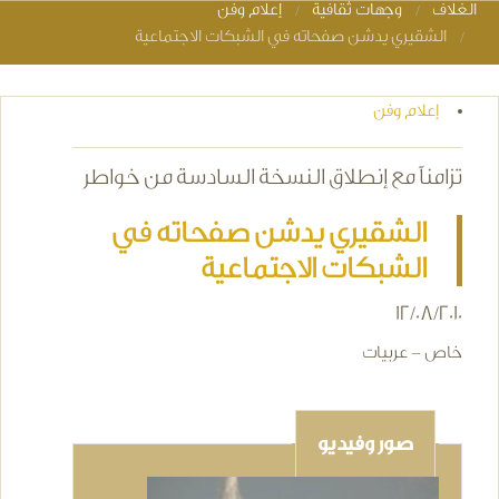
الغلاف
وجهات ثقافية
إعلام وفن
You are here
الشقيري يدشن صفحاته في الشبكات الاجتماعية
إعلام وفن
تزامناً مع إنطلاق النسخة السادسة من خواطر
الشقيري يدشن صفحاته في
الشبكات الاجتماعية
12/08/2010
خاص - عربيات
صور وفيديو