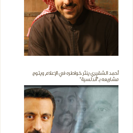
أحمد الشقيري ينثر خواطره في الإعلام ويتوج
مشاريعه بـ"أندلسية"