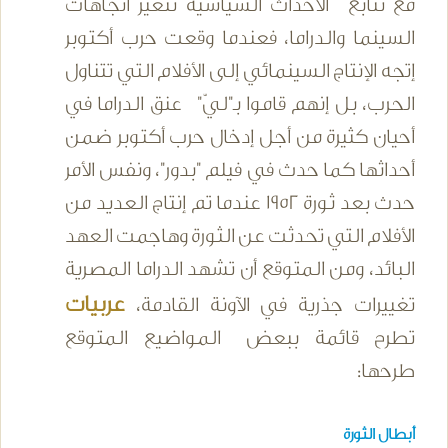
مع تتابع الأحداث السياسية تتغير اتجاهات
السينما والدراما، فعندما وقعت حرب أكتوبر
إتجه الإنتاج السينمائي إلى الأفلام التي تتناول
الحرب، بل إنهم قاموا بـ"ليّ" عنق الدراما في
أحيان كثيرة من أجل إدخال حرب أكتوبر ضمن
أحداثها كما حدث في فيلم "بدور"، ونفس الأمر
حدث بعد ثورة 1952 عندما تم إنتاج العديد من
الأفلام التي تحدثت عن الثورة وهاجمت العهد
البائد، ومن المتوقع أن تشهد الدراما المصرية
عربيات
تغييرات جذرية في الآونة القادمة،
تطرح قائمة ببعض المواضيع المتوقع
طرحها:
أبطال الثورة