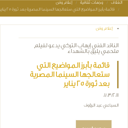
الغلاف
وجهات ثقافية
إعلام وفن
You are here
قائمة بأبرز المواضيع التي ستعالجها السينما المصرية بعد ثورة 25 يناير
إعلام وفن
الناقد الفني إيهاب التركي يدعو لفيلم
ملحمي يليق بالشهداء
قائمة بأبرز المواضيع التي
ستعالجها السينما المصرية
بعد ثورة 25 يناير
01/03/2011
السباعي عبد الرؤوف