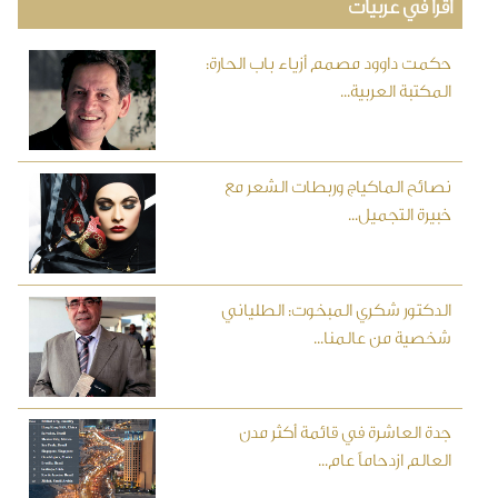
اقرأ في عربيات
حكمت داوود مصمم أزياء باب الحارة:
المكتبة العربية...
نصائح الماكياج وربطات الشعر مع
خبيرة التجميل...
الدكتور شكري المبخوت: الطلياني
شخصية من عالمنا...
جدة العاشرة في قائمة أكثر مدن
العالم ازدحاماً عام...