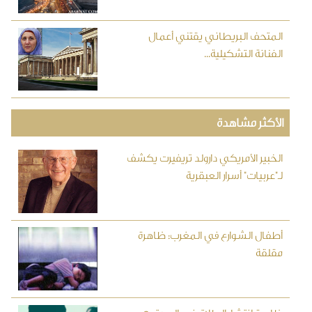
المتحف البريطاني يقتني أعمال
الفنانة التشكيلية...
الأكثر مشاهدة
الخبير الأمريكي دارولد تريفيرت يكشف
لـ"عربيات" أسرار العبقرية
أطفال الشوارع في المغرب: ظاهرة
مقلقة