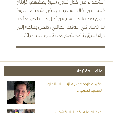
الشهداء من خلال تناول سيرة بعضهم، فإنتاج
فيلم عن خالد سعيد وبعض شهداء الثورة
ممن ضحوا بحياتهم من أجل حريتنا جميعاً هو
ما أتمناه في الوقت الحالي، فنحن بحاجة إلى
دراما تليق بتضحيتهم بعيدة عن النمطية".
عناوين مقترحة
حكمت داوود مصمم أزياء باب الحارة:
المكتبة العربية...
إعلاميات على خط النار يكشفن