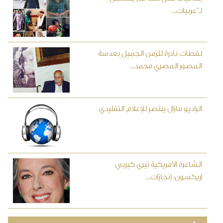
لـ"عربيات...
لقطات نادرة للزمن الجميل بعدسة
المصور المصري محمد...
الراديو مازال ينتصر للإعلام التقليدي
الشاعرة الأمريكية تيري كيربي
إريكسون: إنجازات...