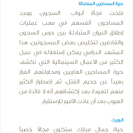
حرية المساجين المفاجئة
فتحت فجأة أبواب السجون، ووجد
المساجون أنفسهم في مهب عمليات
إطلاق النيران المتبادلة بين حرس السجون
والقادمين لتخليص بعض المسجونين، هذا
المشهد الدرامي يمكن إستغلاله في عمل
الكثير من الأعمال السينمائية التي تكشف
حيرة المساجين الهاربين ومحاولتهم الفرار
بعيداً عن جحيم القتل، ثم إضطرار الكثير
منهم للعودة بعد إكتشافهم أنه لا فائدة من
الهروب بعد أن عادت الأمور للإستقرار.
الوريث
حياة جمال مبارك ستكون مجالاً خصباً