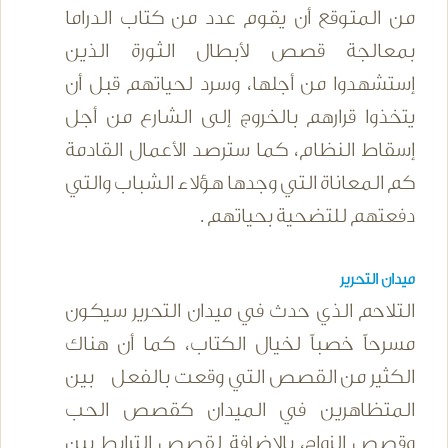
من المتوقع أن يقوم عدد من كتاب الدراما
بمعالجة قصص لأبطال الثورة الذين
إستشهدوا من أجلها، وسرد لحياتهم قبل أن
يتخذوا قرارهم بالخروج إلى الشارع من أجل
إسقاط النظام، كما سترصد الأعمال القادمة
كم المعاناة التي وجدها هؤلاء الشباب والتي
دفعتهم للتضحية بحياتهم .
ميدان التحرير
التلاحم الذي حدث في ميدان التحرير سيكون
مسرحاً خصباً لخيال الكتاب، كما أن هناك
الكثير من القصص التي وقعت بالفعل بين
المتظاهرين في الميدان كقصص الحب
وقصص الزواج، بالإضافة لقصص الترابط بين