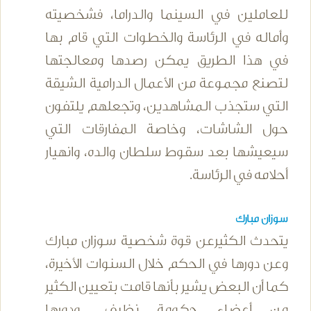
للعاملين في السينما والدراما، فشخصيته
وأماله في الرئاسة والخطوات التي قام بها
في هذا الطريق يمكن رصدها ومعالجتها
لتصنع مجموعة من الأعمال الدرامية الشيقة
التي ستجذب المشاهدين، وتجعلهم يلتفون
حول الشاشات، وخاصة المفارقات التي
سيعيشها بعد سقوط سلطان والده، وانهيار
أحلامه في الرئاسة.
سوزان مبارك
يتحدث الكثيرعن قوة شخصية سوزان مبارك
وعن دورها في الحكم خلال السنوات الأخيرة،
كما أن البعض يشير بأنها قامت بتعيين الكثير
من أعضاء حكومة نظيف ودورها