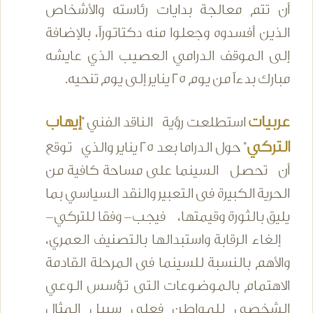
أن تتم معالجة بدايات رئاسته والأشخاص
الذين أفسدوه وجعلوا منه دكتاتوراً، بالإضافة
إلى الموقف الدرامي العصيب الذي عايشه
مبارك بدءاً من يوم 25 يناير إلى يوم تنحيه.
عربيات
إيهاب
استطلعت رؤية الناقد الفني "
التركي
" حول الدراما بعد 25 يناير والذي توقع
أن تحصل السينما على مساحة كافية من
الحرية الكبيرة فى التعبير والنقد السياسي بما
يليق بالثورة وقيمتها، فيجب- وفقا للتركي-
إلغاء الرقابة واستبدالها بالتصنيف العمري،
والأهم بالنسبة للسينما فى المرحلة القادمة
الاهتمام بالموضوعات التى تؤسس الوعي
الشخصي للمواطن فعلى سبيل المثال