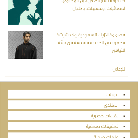
ظاهرة انتشار الطلاق في المجتمع..
احصائيات، ومسببات، وحلول
مصممة الأزياء السعودية رولا دشيشة:
مجموعتي الجديدة مقتبسة من سُنَّة
التيامن
للإعلان
عربيات
المنتدى
لقاءات حصرية
تحقيقات صحفية
ملفات صحية