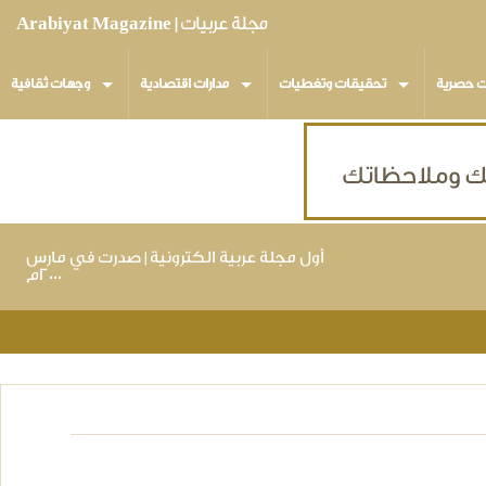
مجلة عربيات | Arabiyat Magazine
ت حصرية
تحقيقات وتغطيات
مدارات اقتصادية
وجهات ثقافية
أول مجلة عربية الكترونية | صدرت في مارس
٢٠٠٠م