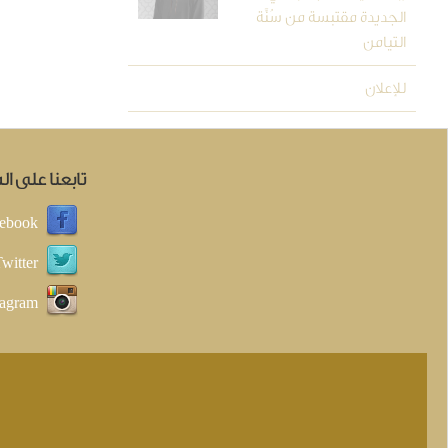
الجديدة مقتبسة من سُنَّة
التيامن
للإعلان
تابعنا على ا
ebook
witter
tagram