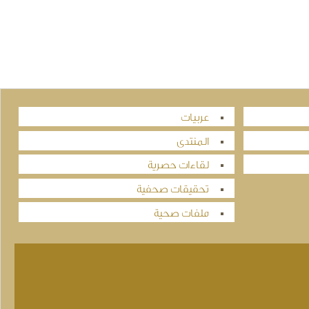
عربيات
المنتدى
لقاءات حصرية
تحقيقات صحفية
ملفات صحية