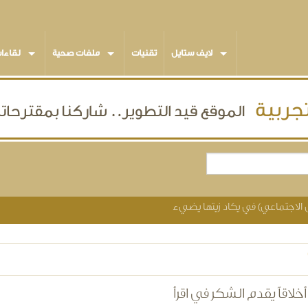
لايف ستايل
تقنيات
ملفات صحية
لقاءا
 الاجتماعي) في يكاد زيتها يضيء
لاقاً يقدم الشكر في اقرأ