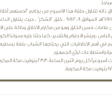
 ذاته تتناول حلقة هذا الأسبوع من برنامج "أحسنهم أخلاقا
الاثنين 21/11/1430هـ الموافق 9/11/2009 ، خلق "ال
علامات حسن الخلق وهو من مكارم الأخلاق ودلالة على الا
 الناس ، وينشر الاحترام والتقدير ، كما حثنا عليه رسولنا ال
امج في أهم الأخلاقيات التي يحتاجها الشباب بلغة بسطيه
ية واستطلاعات لرأي الجمهور.