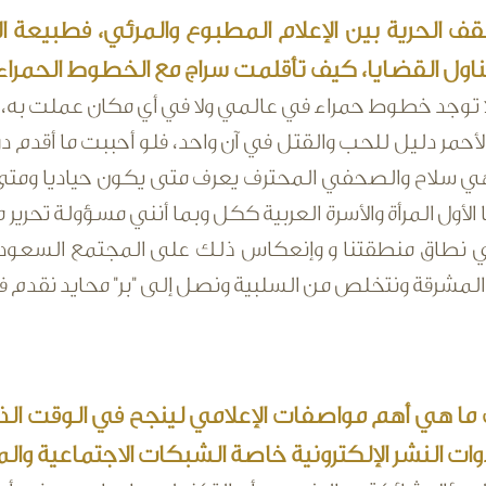
 الحرية بين الإعلام المطبوع والمرئي، فطبيعة الإع
ناول القضايا، كيف تأقلمت سراج مع الخطوط الحمراء
لا توجد خطوط حمراء في عالمي ولا في أي مكان عملت به، 
الأحمر دليل للحب والقتل في آن واحد، فلو أحببت ما أقدم دون
ي سلاح والصحفي المحترف يعرف متى يكون حياديا ومتى
الأول المرأة والأسرة العربية ككل وبما أنني مسؤولة تحرير
ي نطاق منطقتنا و وإنعكاس ذلك على المجتمع السعودي 
لمشرقة ونتخلص من السلبية ونصل إلى "بر" محايد نقدم فيه
 ما هي أهم مواصفات الإعلامي لينجح في الوقت ال
وات النشر الإلكترونية خاصة الشبكات الاجتماعية وال