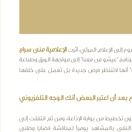
الإعلامية منى سراج
ع إلى الإعلام المرئي، آثرت
نامج "عيشو من معنا" إلى مواجهة الورق وطباعة
" أنها لاتنتظر فرص جديدة بل تعمل على خلقها
بعد أن اعتبر البعض أنك الوجه التلفزيوني
ون تخطيط من بوابة الإذاعة، ومن ثم انتقلت إلى
 التقي بالمشاهد يومياً لمناقشة قضايا وطني