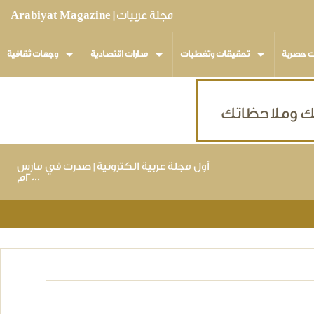
مجلة عربيات | Arabiyat Magazine
ت حصرية
تحقيقات وتغطيات
مدارات اقتصادية
وجهات ثقافية
أول مجلة عربية الكترونية | صدرت في مارس
٢٠٠٠م