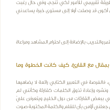
يقة تقييمي للأمور لكي تنجح، وفي حال رغبت
ن أكون قد وصلت أولا إلى مستوى خبرة يساعدني
ر والتدريب بالإضافة إلى احترام المشاهد ومراعاة
قال مع القارئ، كيف كانت الخطوة وما
لفرصة في التعبير الكتابي رائعة لا يضاهيها
ود ونشره وإعادة تذوق الكلمات كقارئة وكأنني لم
ي ببعض القارئات من دول الخليج ويتعرفن عليّ
لذي جعلني أؤمن بأن للقلم والكلمة المكتوبة صوت