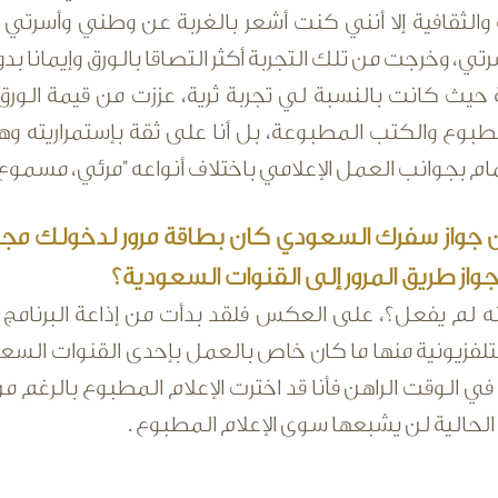
 والثقافية إلا أنني كنت أشعر بالغربة عن وطني وأسرتي
ي، وخرجت من تلك التجربة أكثر التصاقا بالورق وإيمانا 
حيث كانت بالنسبة لي تجربة ثرية، عززت من قيمة الورق
مطبوع والكتب المطبوعة، بل أنا على ثقة بإستمراريته وهذ
ام بجوانب العمل الإعلامي باختلاف أنواعه "مرئي، مسموع
جواز طريق المرور إلى القنوات السعودية؟
نه لم يفعل؟، على العكس فلقد بدأت من إذاعة البرنامج 
تلفزيونية منها ما كان خاص بالعمل بإحدى القنوات الس
 في الوقت الراهن فأنا قد اخترت الإعلام المطبوع بالرغم من 
الحالية لن يشبعها سوى الإعلام المطبوع .