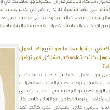
 السؤال شائكة، وبالرغم من أن التكنولوجيا ساهمت في 
قناة التي يراها مناسبة له إلا أن الأمر في الأخير يعتمد
 وبالرغم من المتغيرات التكنولوجيا والتي ساهمت في تع
بين الإخلاص والحيادية و لاحترام والمهنية العالية إضافة إل
تك في عيشوا معنا ما هو تقييمك للعمل
 وهل كانت تواجهكم مشاكل في توفيق
اء؟
أجمل من العمل الجماعي خاصة عندما تكون
قاربة والعمل موجه لتحقيق الغاية ذاتها، فلازلت
ن الروح الطيبة و المهنية هي اللاعب الرئيسي
 وأعتقد أن فرصة الظهور مع الزملاء كانت أكثر
بدءا بالزميل علي العلياني الذي كانت تعد