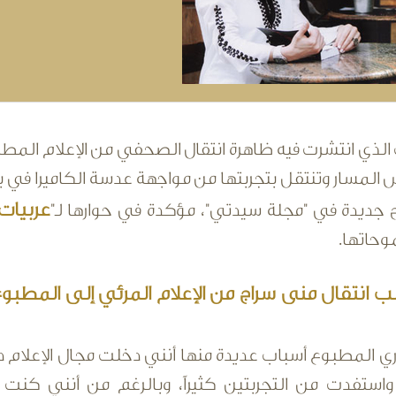
لذي انتشرت فيه ظاهرة انتقال الصحفي من الإعلام المطبو
لمسار وتنتقل بتجربتها من مواجهة عدسة الكاميرا في بر
عربيات
 جديدة في "مجلة سيدتي"، مؤكدة في حوارها لـ"
حاتها.
 انتقال منى سراج من الإعلام المرئي إلى المطبوع 
ري المطبوع أسباب عديدة منها أنني دخلت مجال الإعلام د
 واستفدت من التجربتين كثيراً، وبالرغم من أنني كنت