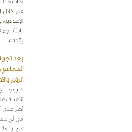
إجابة هذا
من خلال ال
الإعلامية،
ثابتة تجمع 
يقدمه.
بعد تجرب
الجماعي،
الرؤى والأد
لا يوجد 
الأهداف مت
أصر على أ
في أي عمل،
من رائعة 