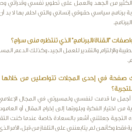
لكثير من الجهد والعمل على تطوير نفسي وقدراتي وطر
 برنامج سياسي حقوقي إنساني والتي احلم بها لا بد أ
برنامج.
صفات "القناة/البرنامج" الذي تنتظره منى سراج؟
يبة والإلتزام والتقدير للعمل الجيد، وكذلك الدعم المستم
م.
فحة في إحدى المجلات تتواصلين من خلالها بم
لتجربة؟
جمل ما قدمت لنفسي ولمسيرتي في المجال الإعلامي، فا
 من اختيار الفكرة وبلورتها إلى إخراج المقال أو العام
ذه التجربة جعلتني أشعر بالسعادة خاصة عندما كنت التق
ية فقط وكأنهن لم يتابعنني على التلفاز من قبل، الأمر ا