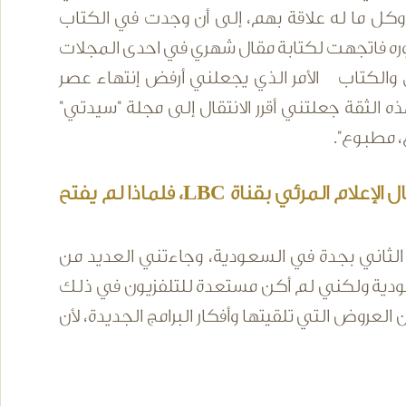
 وكل ما له علاقة بهم، إلى أن وجدت في الكتاب
بدوره فاتجهت لكتابة مقال شهري في احدى المجلات
 والكتاب الأمر الذي يجعلني أرفض إنتهاء عصر
ه الثقة جعلتني أقرر الانتقال إلى مجلة "سيدتي"
، مطبوع".
ذكرتِ أن جواز سفرك السعودي كان بطاقة مرور لدخولك مجال الإعلام المرئي بقناة LBC، فلماذا لم يفتح
الثاني بجدة في السعودية، وجاءتني العديد من
عودية ولكني لم أكن مستعدة للتلفزيون في ذلك
العروض التي تلقيتها وأفكار البرامج الجديدة، لأن