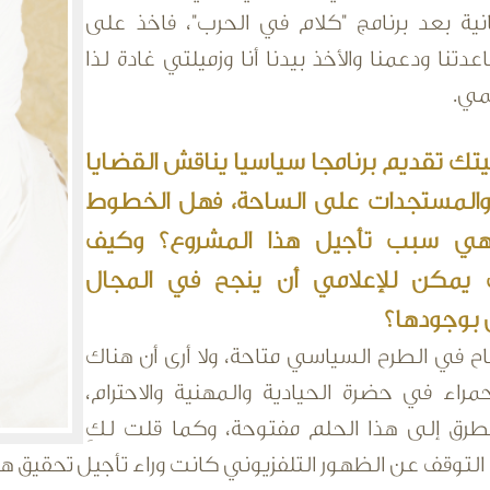
ثانية بعد برنامج "كلام في الحرب"، فاخذ على
دتنا ودعمنا والأخذ بيدنا أنا وزميلتي غادة لذا
مي.
تك تقديم برنامجا سياسيا يناقش القضايا
والمستجدات على الساحة، فهل الخطوط
 هي سبب تأجيل هذا المشروع؟ وكيف
 يمكن للإعلامي أن ينجح في المجال
بوجودها؟
اح في الطرح السياسي متاحة، ولا أرى أن هناك
اء في حضرة الحيادية والمهنية والاحترام،
لطرق إلى هذا الحلم مفتوحة، وكما قلت لكِ
لتوقف عن الظهور التلفزيوني كانت وراء تأجيل تحقيق هذا