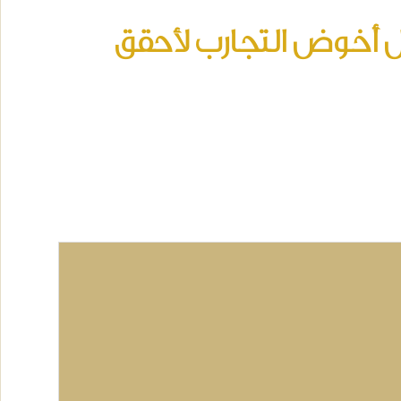
بل أخوض التجارب لأحقق