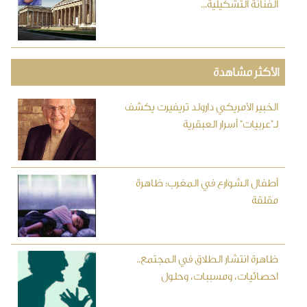
الفنانة التشكيلية...
الأكثر مشاهدة
الخبير الأمريكي دارولد تريفيرت يكشف
لـ"عربيات" أسرار العبقرية
أطفال الشوارع في المغرب: ظاهرة
مقلقة
ظاهرة انتشار الطلاق في المجتمع..
احصائيات، ومسببات، وحلول