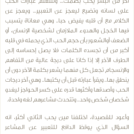
آخر من البشر يحب بصمت... وتتلعثم عبارات الحب
على لسانه وتضيع ليعجز عن التعبير... ويعجز عن
الكلام مع أن قلبه يفيض حبا.. وهي معاناة يتسبب
فيها الخجل والهدوء الملازمان لشخصية الإنسان، أو
الضعف أوالشعور بأن حجم الحب الذي يحمله في قلبه
أكبر من أن تجسده الكلمات فلا يصل إحساسه إلى
الطرف الآخر إلا إذا كانا على درجة عالية من التفاهم
والإنسجام تجعل كل منهما يشعر بكلمة الآخر دون أن
ينطق بها.. ويقرأ عبارته قبل أن يكتبها.. وهي آخر درجات
الحب وأصدقها وأكثرها قدره على كسر الحواجز ليغدو
شخصان شخص واحد.. وتتحدث مشاعرهم لغه واحدة.
وأعود للقصيدة، اختلفنا مين يحب الثاني أكثر، انه
السؤال الذي يوقظ الدافع للتعبير عن المشاعر