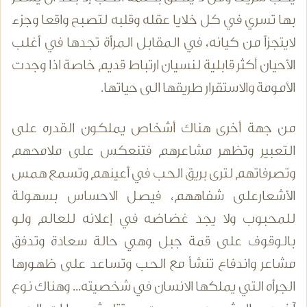
بها تسري في كل خلايا عقله وقلبه لتصبح واقعا وجزء
لايتجزأ من كيانه، في المقابل المرأة تجدها في أغلب
الأحيان أكثر قابلية لنسيان ارتباط قديم خاصة اذا وجدت
الأمومة والاستقرار طريقها الى حياتها.
من جهة أخرى هناك أشخاص يملكون القدره على
التعبير وتظهر مشاعرهم فتنعكس على ملامحهم
وتصرفاتهم لترى بريق الحب في أعينهم وتسمع همس
الأشعارعلى شفاههم، فيصل الاحساس بسهولة
للمحبوب ولا يجد غضاضه في إعلانه للعالم ولو
بالوقوف على قمة جبل وهي حالة سعادة وتدفق
مشاعر واندفاع تنشأ مع الحب وتساعد على ظهورها
الجرأه التي يملكها الانسان في شخصيته... وهناك نوع