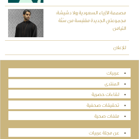
مصممة الأزياء السعودية رولا دشيشة:
مجموعتي الجديدة مقتبسة من سُنَّة
التيامن
للإعلان
عربيات
المنتدى
لقاءات حصرية
تحقيقات صحفية
ملفات صحية
عن مجلة عربيات