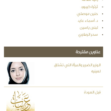
ثرثرة كيبورد
حنين موصلي
د. أسماء عايد
لبنى ياسين
سحر الرملاوي
عناوين مقترحة
الوزير الضرير والمرأة التي تشتاق
لعينيه
قبل العودة