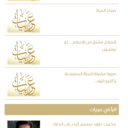
صناع الحياة
السلام مشتق من الإسلام ... لو
يعلمون
صورة مشرفة للمرأة السعودية،
و"النيجاتيف...
اقرأ في عربيات
حكمت داوود مصمم أزياء باب الحارة: