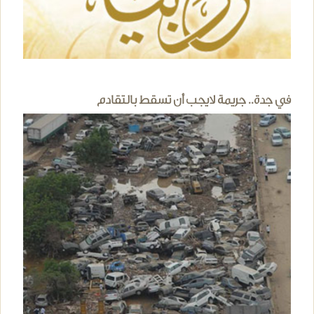
في جدة.. جريمة لايجب أن تسقط بالتقادم