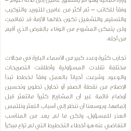
وزارة المالية وهو أمر يستغرق عامين إلى ثلاثة أعوام –
وفقاً للكاتب – ثم أكثر من عامين للتوريد والتركيب
والتسليم والتشغيل تكون خلالها الأزمة قد تفاقمت
ولن يتمكن المشروع من الوفاء بالغرض الذي أقيم
من أجله.
تجارب كثيرة وعدد كبير من الأسماء البارزة في مجالات
مختلفة تقلدت المسؤولية وأطلقت التصريحات
والوعود وشرعت أحياناً بالعمل وفقاً لخطط تبدأ
الإصلاح من نقطة الصفر أو تحاول تطوير وتحسين
أوضاع قائمة غير أن المشاريع كثيراً ماتتعثر قبل
إتمامها، وبوسعنا أن ننظر إلى أسباب التعثر ونلتمس
العذر للمسؤول، ولكن ما لم يعد من المناسب
التغاضي عنه هو أخطاء التخطيط التي لم تراعِ مبكراً