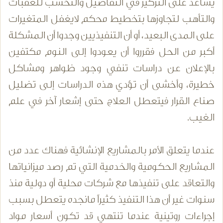
يساعد على التركيز في التفاصيل والتحسب للعقبات
والتأهب لتجاوزها بتخطيط محكم لايغفل المتغيرات
على المدى البعيد، أو أن التنفيذيين وجدوا أن المشكلة
أكبر من الحل فقرروا أن يعودوا إلى النوم مكتفين
بالإعلان عن دراسات تنفي وجود ظواهر ومشاكل
خطيرة، وأخشى أن تؤدي هذه الدراسات إلى تضليل
صناع القرار فيتعطل العلاج حتى إشعار آخر في علم
الغيب.
عندما يتعلق الأمر بالمشاريع الإنشائية فهناك عدد من
المشاريع الحكومية والخدمية التي تم رصد ميزانياتها
والتعاقد على تنفيذها مع شركات محلية أو دولية منذ
سنوات غير أن هذا التنفيذ كثيراً مانجده يتعطل بسبب
إجراءات روتينية عندما تنتهي قد تكون أسعار مواد