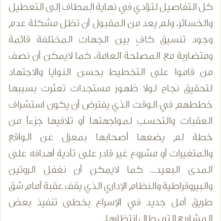
كل التفاصيل لتؤدي في نهاية المطاف إلى التعطيل
والخسائر، ولم يعد من المقبول أن تظل مشكلة عدم
وجود تنسيق كافٍ بين الجهات المختلفة قائمة
ومتضاربة مع المصلحة العامة، كما لايمكن أن نصف
من قاموا على التخطيط بحسن النوايا والاجتهاد
لتحقيق نجاح لولا ظهور مستجدات تعثرت بسببها
خططهم في الوقت الذي يفترض أن يكون استشراف
العقبات والتحسب لمواجهتها أو تلافيها جزءاً من
خطة لم يضعها أصحابها بمعزل عن الواقع
والمتغيرات أو مشروع غير قادر على تأدية أهدافه على
المدى البعيد... كما لايمكن أن نغفل الروتين
والبيروقراطية والنظام الإداري الذي يقف عقبة أمام شق
طريق أمل جديد في الإسراع بخطى تنفيذ بعض
المشاريع التي طال انتظارها.