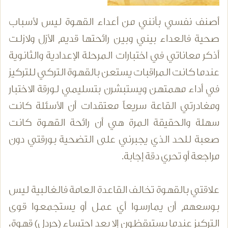
أصنف نفسي بأنني من أعداء القهوة ليس لأسباب
صحية فالعداء بيني وبين رائحتها قديم الأزل ولازلت
أذكر معاناتي في اختبارات المرحلة الإعدادية والثانوية
عندما كانت المراقبات يستعن بالقهوة التركي للتركيز
في أداء مهمتهن ويستبشرن بتسليمي لورقة الاختبار
ومغادرتي القاعة سريعاً معتقدات أن الأسئلة كانت
سهلة والحقيقة المرة هي أن رائحة القهوة كانت
صعبة للحد الذي يجبرني على التضحية بورقتي دون
مراجعة أو تحري دقة إجابة.
علاقتي بالقهوة تخالف القاعدة العامة فالغالبية ليس
بوسعهم أن يمارسوا أي عمل أو يستجمعوا قوى
التركيز عندما يستيقظون إلا بعد احتساء (جردل) قهوة،