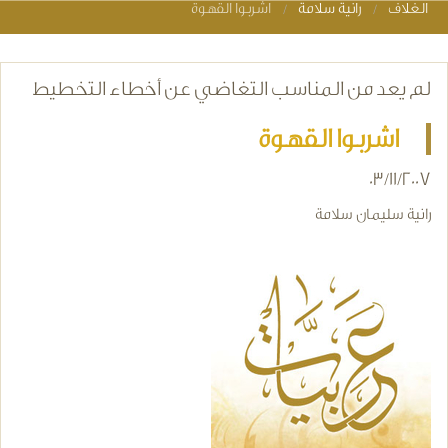
الغلاف
رانية سلامة
اشربوا القهوة
You are here
لم يعد من المناسب التغاضي عن أخطاء التخطيط
اشربوا القهوة
03/11/2007
رانية سليمان سلامة