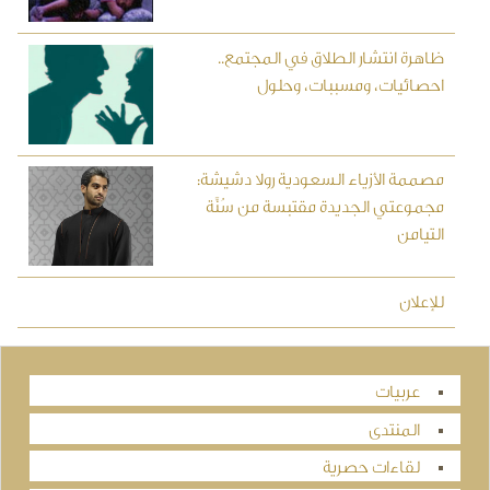
ظاهرة انتشار الطلاق في المجتمع..
احصائيات، ومسببات، وحلول
مصممة الأزياء السعودية رولا دشيشة:
مجموعتي الجديدة مقتبسة من سُنَّة
التيامن
للإعلان
عربيات
المنتدى
لقاءات حصرية