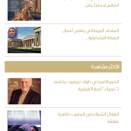
العالم ازدحاماً عام...
المتحف البريطاني يقتني أعمال
الفنانة التشكيلية...
الأكثر مشاهدة
الخبير الأمريكي دارولد تريفيرت يكشف
لـ"عربيات" أسرار العبقرية
أطفال الشوارع في المغرب: ظاهرة
مقلقة