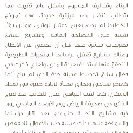
البناء وتكاليف المشروع بشكل عام تغيرت مما
يتطلب انتظار رصد ميزانية جديدة، وهو نموذج
لتخطيط لم يضع بعين الاعتبار الروتين، وروتين يؤثر
نفسه على المصلحة العامة، ومشاريع نسمع
تصريحات مبشرة عنها قبل أن تختفي عن الأنظار.
وهناك مشاريع تغفل دراساتها المتغيرات الطبيعية
لتتحقق منها استفادة بعيدة المدى، ولعلي ذكرت في
مقال سابق تخطيط مدينة جدة الذي لم يراعِ أنها
كمركز سياحي وتجاري مهيأة لزيادة كبيرة في تعداد
السكان، كما لفت انتباهي مقال للكاتب عبدالعزيز
الذكير في صحيفة الرياض يوم الأربعاء الماضي يورد
فيه مشاريع التحلية كنموذج بعد إقرار دراستها
والموافقة عليها بدأت عملية طلب الأموال اللازمة من