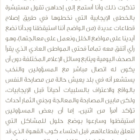
تذكرت ذلك وأنا أستمع إلى إحداهن تقول مستبشرة
بالخطى الإيجابية التي نخطوها في طريق إصلاح
قطاعات عديدة (من الواضح أننا استيقظنا وبدأنا نضع
أيدينا على مواضع الخلل ونعمل على معالجتها)، وهو
رأي أتفق معه تماماً فحتى المواطن العادي الذي يقرأ
الصحف اليومية ويتابع وسائل الإعلام المختلفة دون أن
يكون له اتصال مباشر مع المسؤولين والنخب
يستشعر أنه في بلد يعيش حالة من مصارحة النفس
بالواقع والاعتراف بالسلبيات أحياناً قبل الإيجابيات،
ولكن مابين المصارحة والمعالجة وجني الثمار أحداث
تؤكد أمراً من اثنين، إما أن بعض المسؤولين
استيقظوا وسارعوا بوضع حلول للمشاكل التي
تتعلق بقطاعاتهم قبل احتساء كوب القهوة الذي قد