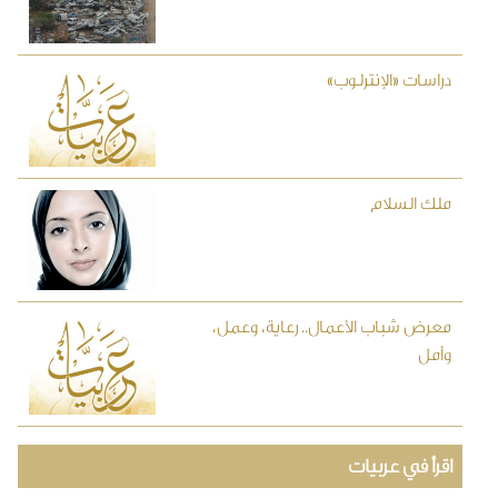
دراسات «الإنترلوب»
ملك السلام
معرض شباب الأعمال.. رعاية، وعمل،
وأمل
اقرأ في عربيات