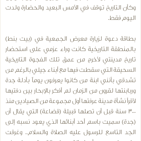
وكأن التاريخ توقف في الأمس البعيد والحضارة ولدت
اليوم فقط.
بطاقة دعوة لزيارة معرض الجمعية في (بيت بنط)
بالمنطقة التاريخية كانت وراء عزمي على استحضار
تاريخ مدينتي لأخرج من عمق تلك الفجوة التاريخية
السحيقة التي سقطت فيها مع أبناء جيلي بالرغم من
تشدقي بأنني ابنة من كانوا يعرفون يوماً بأدلة جدة
وربابنتها لقرون من الزمان لم أفكر بالإبحار بين دفتيها
لأقرأ نشأة مدينة عرفتها أول مجموعة من الصيادين منذ
3000 سنة قبل أن تصلها قبيلة (قضاعة) التي يقال أن
(جدة) سميت باسم أحد أبنائها الذي يعود نسبه إلى
الجد التاسع للرسول عليه الصلاة والسلام.. وغرقت