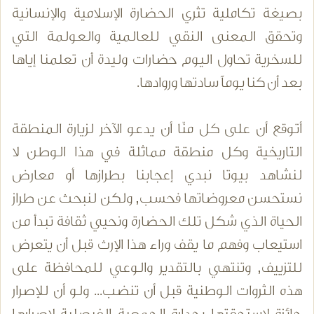
بصيغة تكاملية تثري الحضارة الإسلامية والإنسانية
وتحقق المعنى النقي للعالمية والعولمة التي
للسخرية تحاول اليوم حضارات وليدة أن تعلمنا إياها
بعد أن كنا يوماً سادتها وروادها.
أتوقع أن على كل منّا أن يدعو الآخر لزيارة المنطقة
التاريخية وكل منطقة مماثلة في هذا الوطن لا
لنشاهد بيوتا نبدي إعجابنا بطرازها أو معارض
نستحسن معروضاتها فحسب, ولكن لنبحث عن طراز
الحياة الذي شكل تلك الحضارة ونحيي ثقافة تبدأ من
استيعاب وفهم ما يقف وراء هذا الإرث قبل أن يتعرض
للتزييف, وتنتهي بالتقدير والوعي للمحافظة على
هذه الثروات الوطنية قبل أن تنضب... ولو أن للإصرار