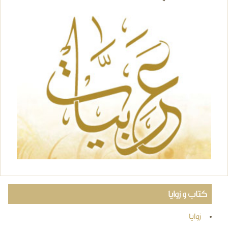
كتاب و زوايا
زوايا