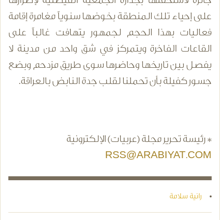
جائزة لاستحقتها بجدارة الجمعية الفيصلية لإصرارها
على إحياء تلك المنطقة بخوضها سنوياً مغامرة إقامة
فعاليات بهذا الحجم لجمهور يتهافت غالباً على
القاعات الفاخرة ويتمركز في شق واحد من مدينة لا
يفصل بين تاريخها وحاضرها سوى طريق مزدحم وبضع
جسور كفيلة بأن تحملنا لقلب جدة النابض بالعراقة.
* رئيسة تحرير مجلة (عربيات) الإلكترونية
RSS@ARABIYAT.COM
رانية سلامة