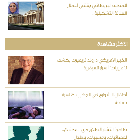
المتحف البريطاني يقتني أعمال
الفنانة التشكيلية...
الأكثر مشاهدة
الخبير الأمريكي دارولد تريفيرت يكشف
لـ"عربيات" أسرار العبقرية
أطفال الشوارع في المغرب: ظاهرة
مقلقة
ظاهرة انتشار الطلاق في المجتمع..
احصائيات، ومسببات، وحلول