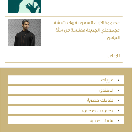
مصممة الأزياء السعودية رولا دشيشة:
مجموعتي الجديدة مقتبسة من سُنَّة
التيامن
للإعلان
عربيات
المنتدى
لقاءات حصرية
تحقيقات صحفية
ملفات صحية